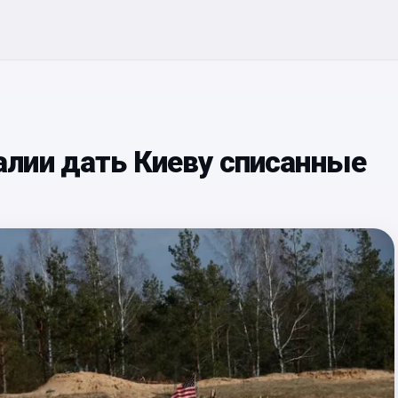
лии дать Киеву списанные