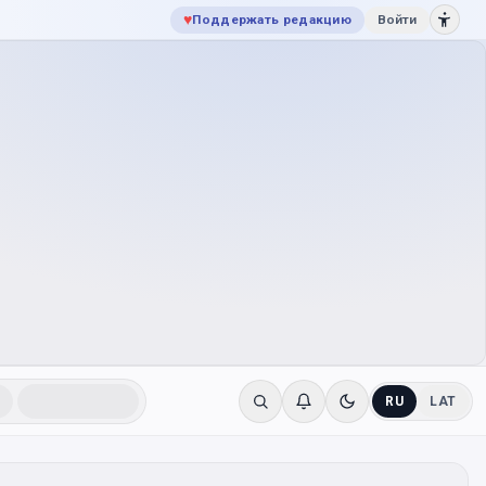
♥
Поддержать редакцию
Войти
RU
LAT