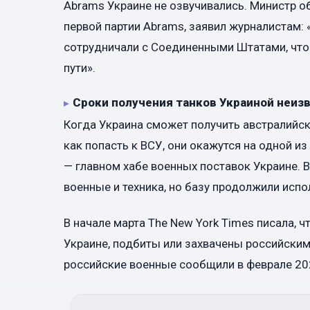
Abrams Украине не озвучивались. Министр о
первой партии Abrams, заявил журналистам: 
сотрудничали с Соединенными Штатами, чтобы
пути».
Сроки получения танков Украиной неиз
Когда Украина сможет получить австралийски
как попасть к ВСУ, они окажутся на одной из
— главном хабе военных поставок Украине. 
военные и техника, но базу продолжили ис
В начале марта The New York Times писала, 
Украине, подбиты или захвачены российски
российские военные сообщили в феврале 202