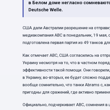
в Белом доме негласно сомневают
Deutsche Welle.
США дали Австралии разрешение на отправку
медиакомпания ABC в понедельник, 19 мая, 
подготовлена первая партия из 49 танков дл
Как отмечает ABC, США согласились на отпр
Украину несмотря на то, что в частном поря
эффективности такой помощи. Они говорили, 
в Украину, во-вторых, ее будет сложно подде
вообще сомнительно, что танки Abrams с, к
пригодны для сражений, где активно примен
Официально, подчеркивает ABC, сомнения в 