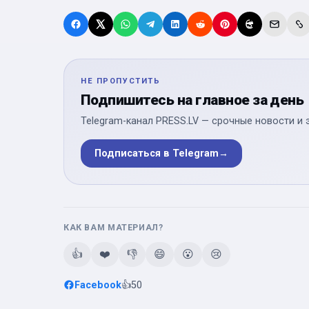
НЕ ПРОПУСТИТЬ
Подпишитесь на главное за день
Telegram-канал PRESS.LV — срочные новости и 
Подписаться в Telegram
→
КАК ВАМ МАТЕРИАЛ?
👍
❤️
👎
😄
😮
😢
Facebook
👍
50