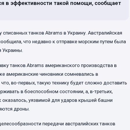
ся в эффективности такой помощи, сообщает
 списанных танков Abrams в Украину. Австралийская
сообщила, что недавно к отправке морским путем была
я Украины.
авку танков Abrams американского производства в
дке американские чиновники сомневались в
что, во-первых, такую технику будет сложно доставить
рживать в боеспособном состоянии, а, в-третьих,
ак оказалось, уязвимой для ударов крышей башни
яются дроны.
целесообразности передачи австралийских танков