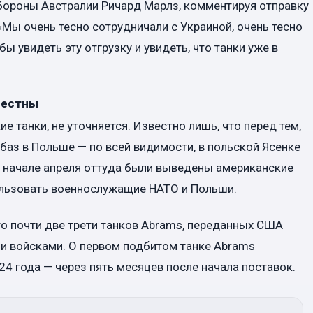
бороны Австралии Ричард Марлз, комментируя отправку
«Мы очень тесно сотрудничали с Украиной, очень тесно
 увидеть эту отгрузку и увидеть, что танки уже в
вестны
е танки, не уточняется. Известно лишь, что перед тем,
 баз в Польше — по всей видимости, в польской Ясенке
В начале апреля оттуда были выведены американские
пользовать военнослужащие НАТО и Польши.
что почти две трети танков Abrams, переданных США
ми войсками. О первом подбитом танке Abrams
4 года — через пять месяцев после начала поставок.