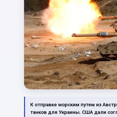
К отправке морским путем из Австр
танков для Украины. США дали согл