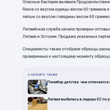
Опасные бактерии выявила Продовольственн
Reeva со вкусом курицы весом 60 граммов и 
лапше со вкусом говядины весом 60 граммов
Латвийская служба начала проверки оптовы
Латвии и Эстонии. Продажа указанных парти
Специалисты также отобрали образцы разных
проверенных к настоящему моменту образца
↳
ЧИТАЙТЕ ТАКЖЕ
Пломбир детства: чем отличается
Латвия выбилась в лидеры ЕС по у