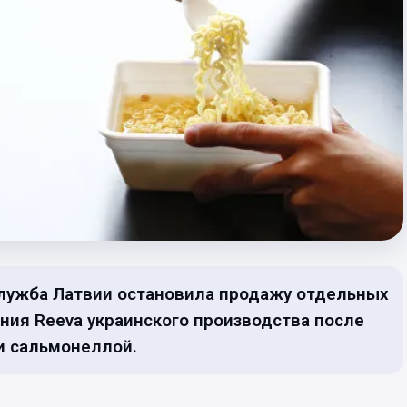
лужба Латвии остановила продажу отдельных
ния Reeva украинского производства после
и сальмонеллой.