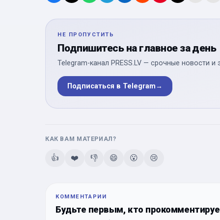
НЕ ПРОПУСТИТЬ
Подпишитесь на главное за день
Telegram-канал PRESS.LV — срочные новости и 
Подписаться в Telegram
→
КАК ВАМ МАТЕРИАЛ?
👍
❤️
👎
😄
😮
😢
КОММЕНТАРИИ
Будьте первым, кто прокомментиру