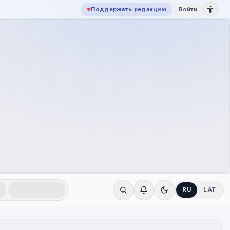
♥
Поддержать редакцию
Войти
RU
LAT