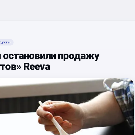
дукты
и остановили продажу
тов» Reeva