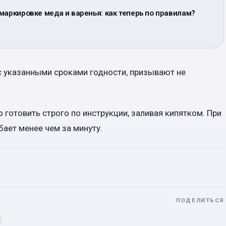
маркировке меда и варенья: как теперь по правилам?
 с указанными сроками годности, призывают не
готовить строго по инструкции, заливая кипятком. При
ает менее чем за минуту.
ПОДЕЛИТЬСЯ