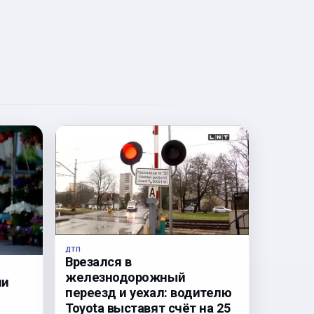
ДТП
Врезался в
железнодорожный
ли
переезд и уехал: водителю
Toyota выставят счёт на 25