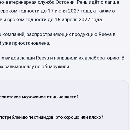
о-ветеринарная служба Эстонии. Речь идёт о лапше
сроком годности до 17 июня 2027 года, а также о
 и сроком годности до 18 апреля 2027 года.
х компаний, распространяющих продукцию Reeva в
й уже приостановлена.
 видов лапши Reeva и направили их в лабораторию. В
х сальмонеллу не обнаружили.
 советское мороженое от нынешнего?
потреблению пестицидов: это хорошо или плохо?