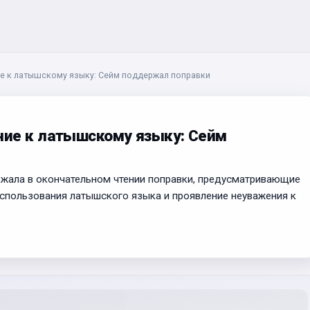
е к латышскому языку: Сейм поддержал поправки
ие к латышскому языку: Сейм
жала в окончательном чтении поправки, предусматривающие
использования латышского языка и проявление неуважения к