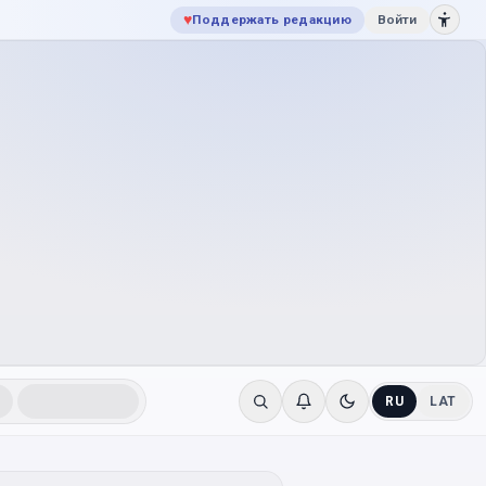
♥
Поддержать редакцию
Войти
RU
LAT