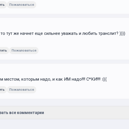
ить
Пожаловаться
 то тут же начнет еще сильнее уважать и любить транслит? ))))
тить
Пожаловаться
м местом, которым надо, и как ИМ надо!!!! С*КИ!!!! :(((
ить
Пожаловаться
зать все комментарии