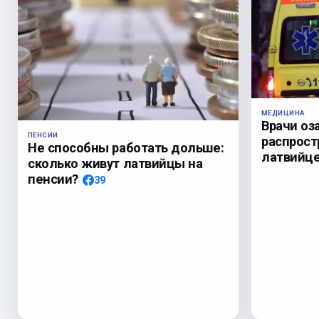
МЕДИЦИНА
Врачи оз
ПЕНСИИ
распрост
Не способны работать дольше:
латвийц
сколько живут латвийцы на
пенсии?
39