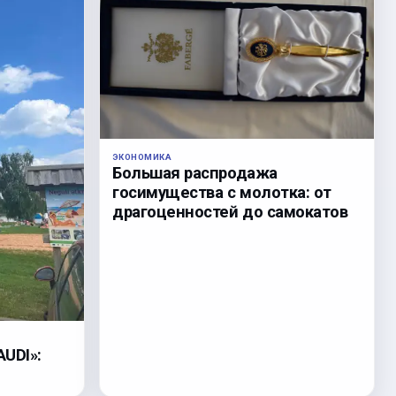
ЭКОНОМИКА
Большая распродажа
госимущества с молотка: от
драгоценностей до самокатов
UDI»: