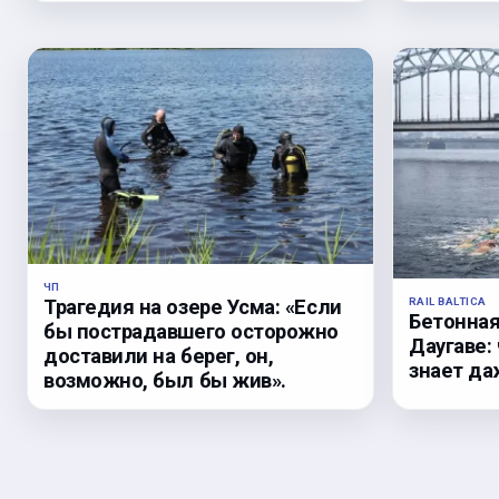
ЧП
RAIL BALTICA
Трагедия на озере Усма: «Если
Бетонная
бы пострадавшего осторожно
Даугаве:
доставили на берег, он,
знает да
возможно, был бы жив».