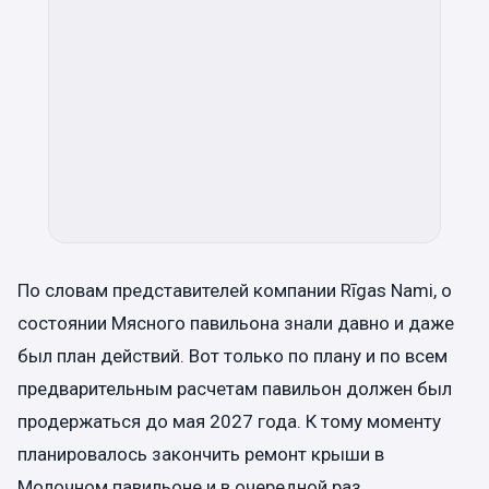
По словам представителей компании Rīgas Nami, о
состоянии Мясного павильона знали давно и даже
был план действий. Вот только по плану и по всем
предварительным расчетам павильон должен был
продержаться до мая 2027 года. К тому моменту
планировалось закончить ремонт крыши в
Молочном павильоне и в очередной раз