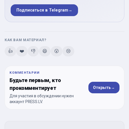
Подписаться в Telegram
→
КАК ВАМ МАТЕРИАЛ?
👍
❤️
👎
😄
😮
😢
КОММЕНТАРИИ
Будьте первым, кто
прокомментирует
Открыть
→
Для участия в обсуждении нужен
аккаунт PRESS.LV.