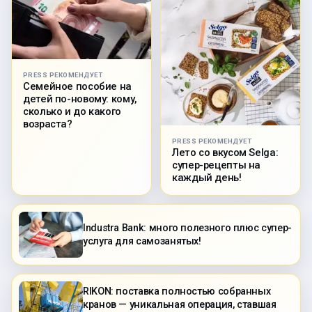
PRESS РЕКОМЕНДУЕТ
Семейное пособие на
детей по-новому: кому,
сколько и до какого
возраста?
PRESS РЕКОМЕНДУЕТ
Лето со вкусом Selga:
супер-рецепты на
каждый день!
Industra Bank: много полезного плюс супер-
услуга для самозанятых!
RIKON: поставка полностью собранных
кранов — уникальная операция, ставшая