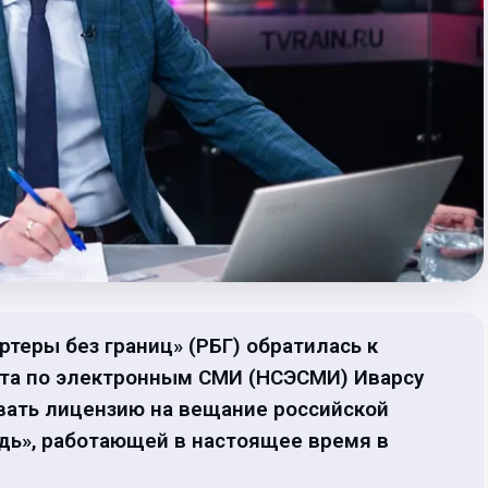
теры без границ» (РБГ) обратилась к
та по электронным СМИ (НСЭСМИ) Иварсу
вать лицензию на вещание российской
ь», работающей в настоящее время в