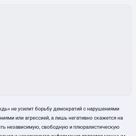
ождь» не усилит борьбу демократий с нарушениями
иями или агрессией, а лишь негативно скажется на
ть независимую, свободную и плюралистическую
бодная и независимая информация является мощным