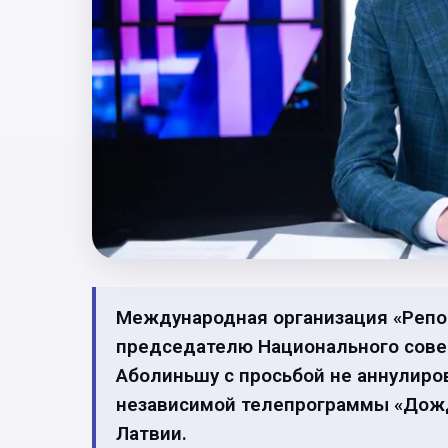
Международная организация «Репор
председателю Национального сове
Аболиньшу с просьбой не аннулиро
независимой телепрограммы «Дожд
Латвии.