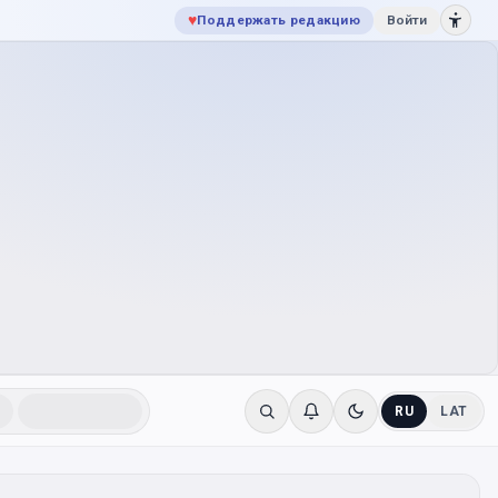
♥
Поддержать редакцию
Войти
RU
LAT