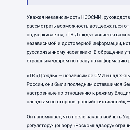
Уважая независимость НСЭСМИ, руководств
рассмотреть возможность воздержаться от 
подчеркивается, «ТВ Дождь» является важн
независимой и достоверной информации, ко
русскоязычному населению. В обращении утв
страшным ударом по праву на информацию ру
«ТВ «Дождь» — независимое СМИ и надежны
России, они были последним оставшимся бес
настроенные по отношению к режиму Владими
нападкам со стороны российских властей», —
Он напоминает, что после начала войны в У
регулятору-цензору «Роскомнадзору» ограни