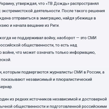
краину, утверждая, что «ТВ Дождь» распространял
экстремистской деятельности. После такого решения
дена отправиться в эмиграцию, найдя убежище в
нзию и начала вещание из Риги.
когда не поддерживал войну, наоборот — это СМИ
оссийской общественности, то есть над
 войне, что может означать только информацию,
еской.
и, которым подвергаются журналисты СМИ в России, а
, показывают независимый и плюралистический
Бернар.
один из редких источников независимой и достоверной
зычной общественности и подготовленной российскими