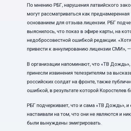
По мнению РБГ, нарушения латвийского зако
могут рассматриваться как преднамеренная
основанием для отзыва лицензии. РБГ подче
выяснилось, что показ в эфире карты, на ко
недобросовестной ошибкой редакции. «Хотя
привести к аннулированию лицензии СМИ», —
В организации напоминают, что «ТВ Дождь»,
принесли извинения телезрителям за выска
российских солдат на фронте, также публич
ошибкой, в результате которой Коростелев
РБГ подчеркивает, что и сама «ТВ Дождь», и
настаивали на том, что они не являются и н
были вынуждены эмигрировать.