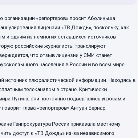
о организации «репортеров» просит Аболиньша
аннулирования лицензии «ТВ Дождь», поскольку, как
ым и одним из немногих оставшихся источников
торую российские журналисты транслируют
ерждается, что отзыв лицензии у СМИ станет
сскоязычного населения в России и во всем мире.
й источник плюралистической информации. Находясь в
платным телеканалом в стране. Критически
ра Путина, они постоянно подвергались угрозам и
 говорит глава «репортеров» Антуан Бернар.
краине Генпрокуратура России приказала местному
чить доступ к «ТВ Дождь» из-за независимого