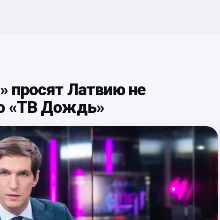
» просят Латвию не
ю «ТВ Дождь»