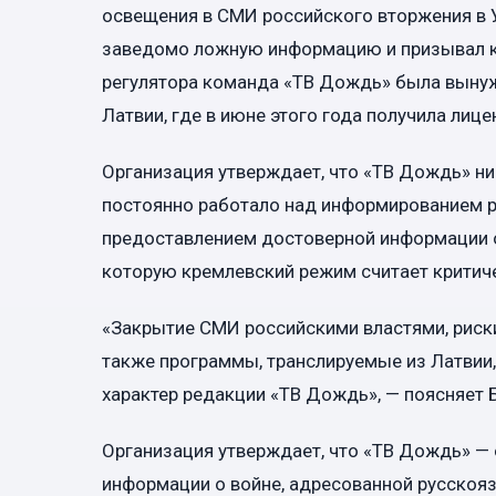
освещения в СМИ российского вторжения в У
заведомо ложную информацию и призывал к 
регулятора команда «ТВ Дождь» была вынуж
Латвии, где в июне этого года получила лице
Организация утверждает, что «ТВ Дождь» ни
постоянно работало над информированием р
предоставлением достоверной информации о
которую кремлевский режим считает критич
«Закрытие СМИ российскими властями, риск
также программы, транслируемые из Латвии
характер редакции «ТВ Дождь», — поясняет 
Организация утверждает, что «ТВ Дождь» — 
информации о войне, адресованной русскоя