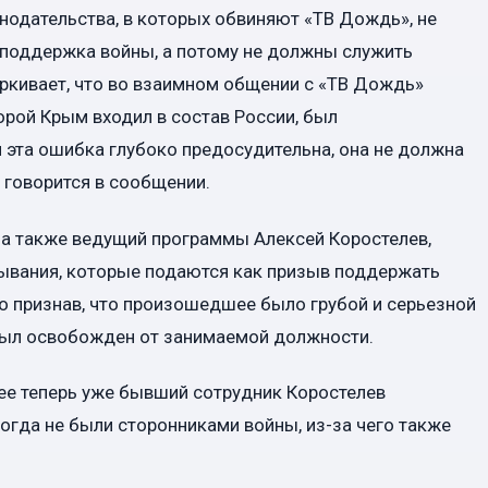
нодательства, в которых обвиняют «ТВ Дождь», не
 поддержка войны, а потому не должны служить
ркивает, что во взаимном общении с «ТВ Дождь»
торой Крым входил в состав России, был
 эта ошибка глубоко предосудительна, она не должна
 говорится в сообщении.
 а также ведущий программы Алексей Коростелев,
зывания, которые подаются как призыв поддержать
но признав, что произошедшее было грубой и серьезной
 был освобожден от занимаемой должности.
 ее теперь уже бывший сотрудник Коростелев
икогда не были сторонниками войны, из-за чего также