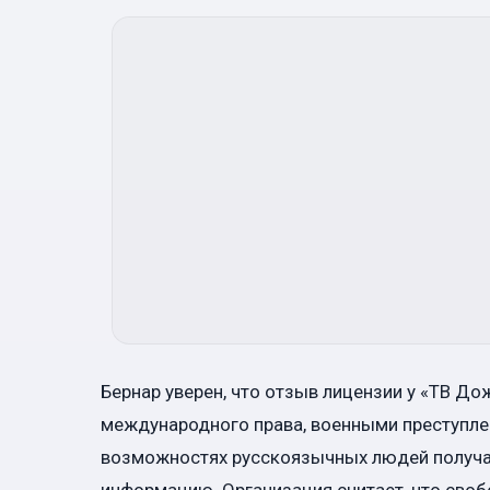
Бернар уверен, что отзыв лицензии у «ТВ Д
международного права, военными преступлен
возможностях русскоязычных людей получа
информацию. Организация считает, что сво