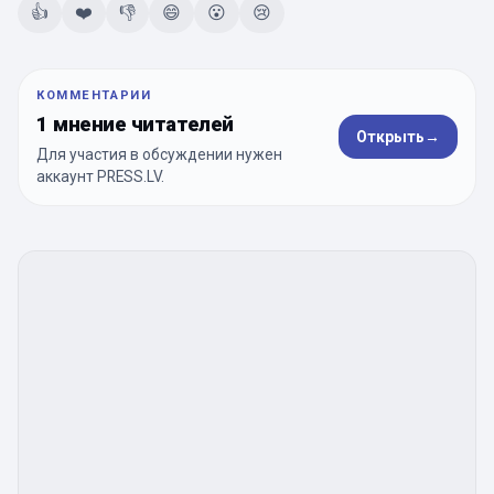
👍
❤️
👎
😄
😮
😢
КОММЕНТАРИИ
1 мнение читателей
Открыть
→
Для участия в обсуждении нужен
аккаунт PRESS.LV.