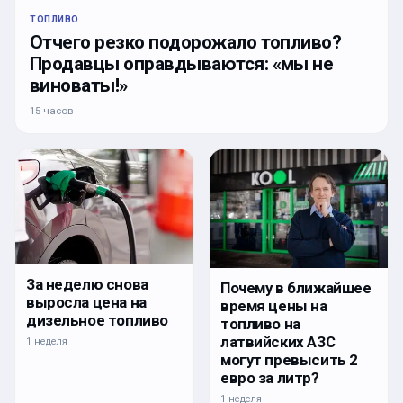
ТОПЛИВО
Отчего резко подорожало топливо?
Продавцы оправдываются: «мы не
виноваты!»
15 часов
За неделю снова
Почему в ближайшее
выросла цена на
время цены на
дизельное топливо
топливо на
латвийских АЗС
1 неделя
могут превысить 2
евро за литр?
1 неделя