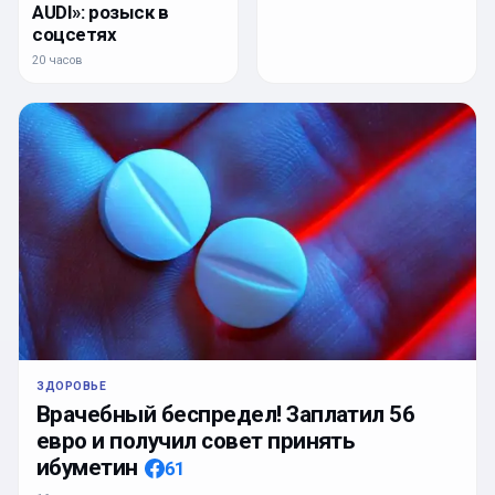
AUDI»: розыск в
соцсетях
20 часов
ЗДОРОВЬЕ
Врачебный беспредел! Заплатил 56
евро и получил совет принять
ибуметин
61