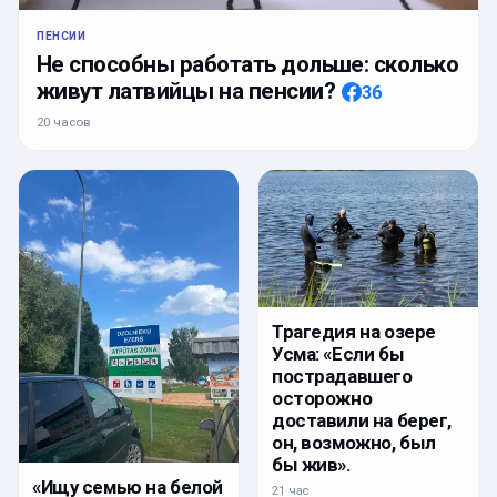
ПЕНСИИ
Не способны работать дольше: сколько
живут латвийцы на пенсии?
36
20 часов
Трагедия на озере
Усма: «Если бы
пострадавшего
осторожно
доставили на берег,
он, возможно, был
бы жив».
«Ищу семью на белой
21 час