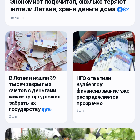
Экономист подсчитал, сколько теряют
жители Латвии, храня деньги дома
82
16 часов
В Латвии нашли 39
НГО ответили
тысяч закрытых
Кулбергсу:
счетов с деньгами:
финансирование уже
министр предложил
распределяется
забрать их
прозрачно
государству
46
3 дня
2 дня