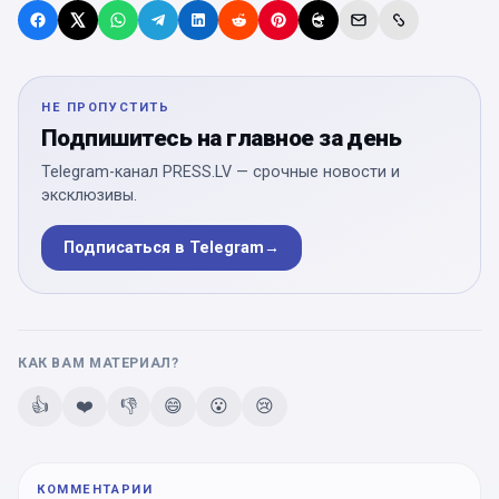
НЕ ПРОПУСТИТЬ
Подпишитесь на главное за день
Telegram-канал PRESS.LV — срочные новости и
эксклюзивы.
Подписаться в Telegram
→
КАК ВАМ МАТЕРИАЛ?
👍
❤️
👎
😄
😮
😢
КОММЕНТАРИИ