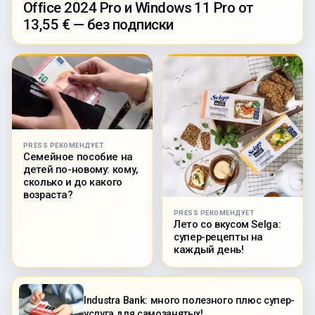
Office 2024 Pro и Windows 11 Pro от
13,55 € — без подписки
PRESS РЕКОМЕНДУЕТ
Семейное пособие на
детей по-новому: кому,
сколько и до какого
возраста?
PRESS РЕКОМЕНДУЕТ
Лето со вкусом Selga:
супер-рецепты на
каждый день!
Industra Bank: много полезного плюс супер-
услуга для самозанятых!