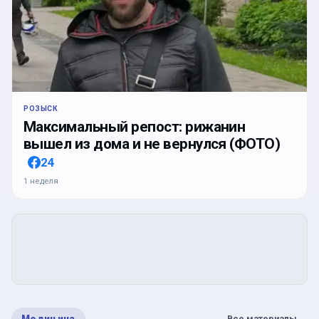
РОЗЫСК
Максимальный репост: рижанин
вышел из дома и не вернулся (ФОТО)
24
1 неделя
Все материалы
→