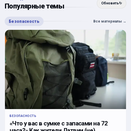
Обновить
↻
Популярные темы
Безопасность
Все материалы
→
БЕЗОПАСНОСТЬ
«Что у вас в сумке с запасами на 72
часа?» Как жители Латвии (не)