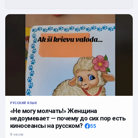
РУССКИЙ ЯЗЫК
«Не могу молчать!» Женщина
недоумевает — почему до сих пор есть
киносеансы на русском?
55
8 часов