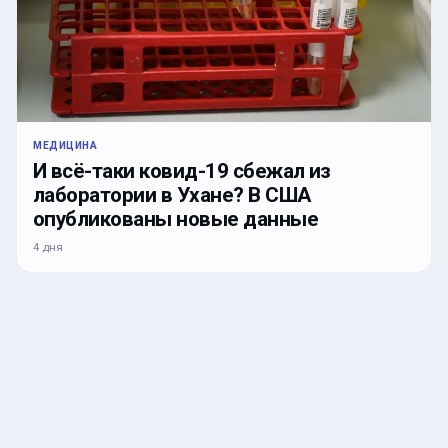
МЕДИЦИНА
И всё-таки ковид-19 сбежал из
лаборатории в Ухане? В США
опубликованы новые данные
4 дня