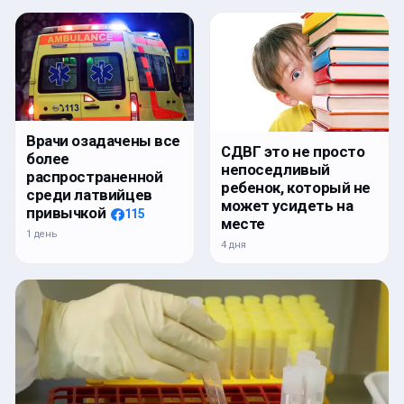
Врачи озадачены все
СДВГ это не просто
более
непоседливый
распространенной
ребенок, который не
среди латвийцев
может усидеть на
привычкой
115
месте
1 день
4 дня