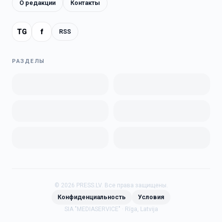
О редакции
Контакты
TG
f
RSS
РАЗДЕЛЫ
©
2026
PRESS.LV.
Все права защищены.
Конфиденциальность
Условия
SIA "MEDIASERVICE" · Rīga, Latvija