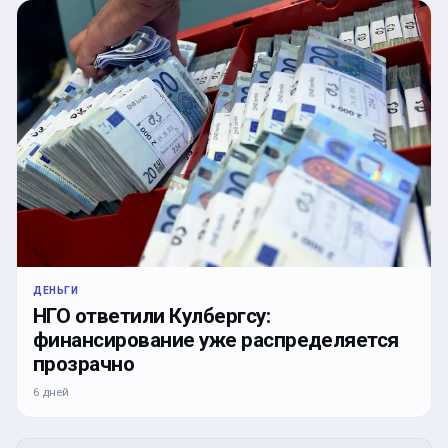
ДЕНЬГИ
НГО ответили Кулбергсу:
финансирование уже распределяется
прозрачно
6 дней