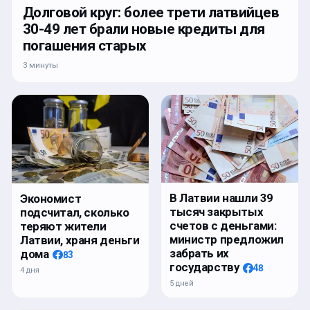
Долговой круг: более трети латвийцев
30-49 лет брали новые кредиты для
погашения старых
3 минуты
В Латвии нашли 39
Экономист
тысяч закрытых
подсчитал, сколько
счетов с деньгами:
теряют жители
министр предложил
Латвии, храня деньги
забрать их
дома
83
государству
48
4 дня
5 дней