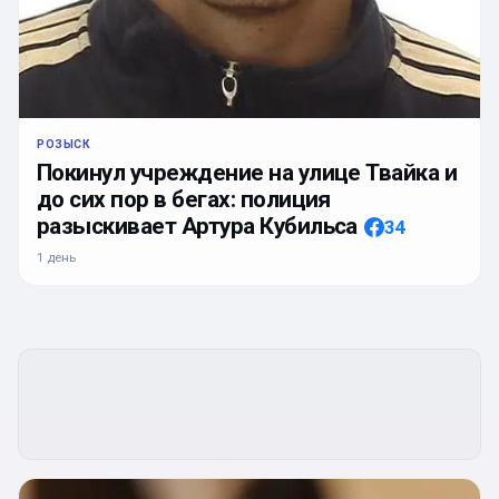
РОЗЫСК
Покинул учреждение на улице Твайка и
до сих пор в бегах: полиция
разыскивает Артура Кубильса
34
1 день