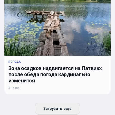
ПОГОДА
Зона осадков надвигается на Латвию:
после обеда погода кардинально
изменится
5 часов
Загрузить ещё