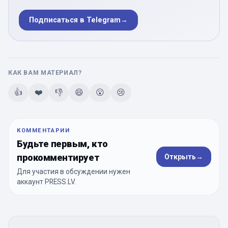
Подписаться в Telegram
→
КАК ВАМ МАТЕРИАЛ?
👍
❤️
👎
😄
😮
😢
КОММЕНТАРИИ
Будьте первым, кто
прокомментирует
Открыть
→
Для участия в обсуждении нужен
аккаунт PRESS.LV.