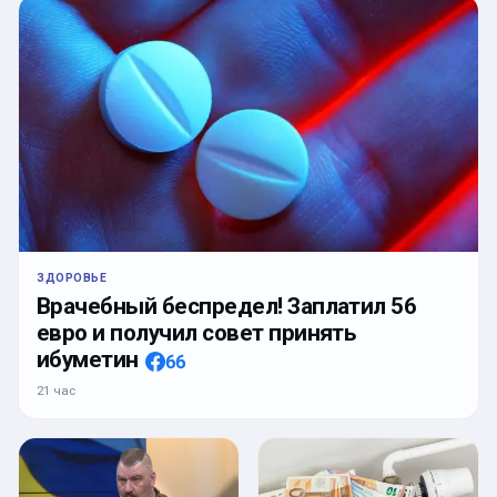
ЗДОРОВЬЕ
Врачебный беспредел! Заплатил 56
евро и получил совет принять
ибуметин
66
21 час