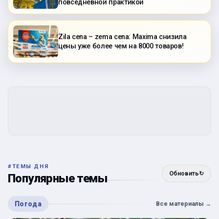
повседневной практикой
Zila cena – zema cena: Maxima снизила
цены уже более чем на 8000 товаров!
#
ТЕМЫ ДНЯ
Обновить
↻
Популярные темы
Погода
Все материалы
→