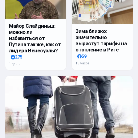
Майор Слайдиньш:
Зима близко:
можно ли
значительно
избавиться от
вырастут тарифы на
Путина так же, как от
отопление в Риге
лидера Венесуэлы?
59
275
15 часов
1 день