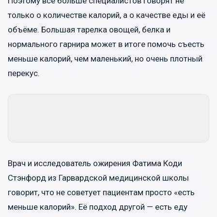
Поэтому всё больше специалистов говорят не
только о количестве калорий, а о качестве еды и её
объёме. Большая тарелка овощей, белка и
нормального гарнира может в итоге помочь съесть
меньше калорий, чем маленький, но очень плотный
перекус.
Врач и исследователь ожирения Фатима Коди
Стэнфорд из Гарвардской медицинской школы
говорит, что не советует пациентам просто «есть
меньше калорий». Её подход другой — есть еду