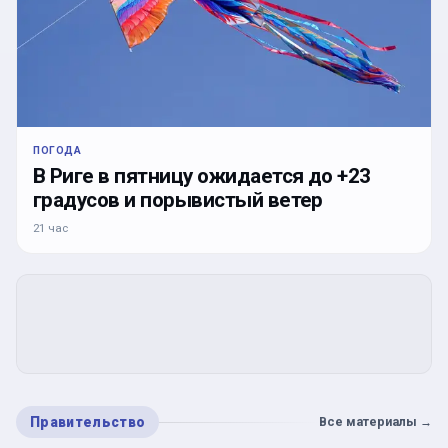
ПОГОДА
В Риге в пятницу ожидается до +23
градусов и порывистый ветер
21 час
Правительство
Все материалы
→