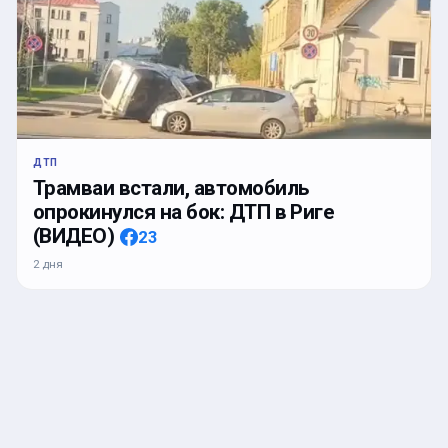
ДТП
Трамваи встали, автомобиль
опрокинулся на бок: ДТП в Риге
(ВИДЕО)
23
2 дня