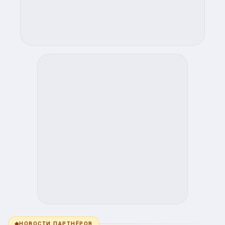
◆
НОВОСТИ ПАРТНЁРОВ