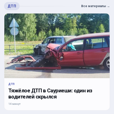
ДТП
Все материалы
→
ДТП
Тяжёлое ДТП в Сауриеши: один из
водителей скрылся
14 минут