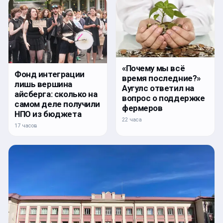
«Почему мы всё
Фонд интеграции
время последние?»
лишь вершина
Аугулс ответил на
айсберга: сколько на
вопрос о поддержке
самом деле получили
фермеров
НПО из бюджета
22 часа
17 часов