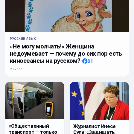
РУССКИЙ ЯЗЫК
«Не могу молчать!» Женщина
недоумевает — почему до сих пор есть
киносеансы на русском?
61
23 часа
«Общественный
Журналист Инесе
транспорт — только
Супе: «Защищать