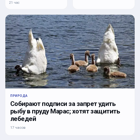
21 час
ПРИРОДА
Собирают подписи за запрет удить
рыбу в пруду Марас; хотят защитить
лебедей
17 часов