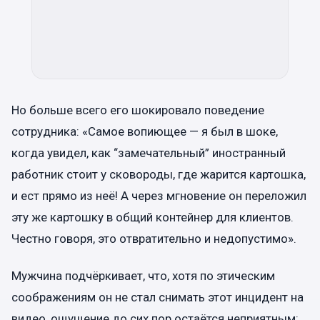
Но больше всего его шокировало поведение
сотрудника: «Самое вопиющее — я был в шоке,
когда увидел, как “замечательный” иностранный
работник стоит у сковороды, где жарится картошка,
и ест прямо из неё! А через мгновение он переложил
эту же картошку в общий контейнер для клиентов.
Честно говоря, это отвратительно и недопустимо».
Мужчина подчёркивает, что, хотя по этическим
соображениям он не стал снимать этот инцидент на
видео, ощущение до сих пор остаётся неприятным: