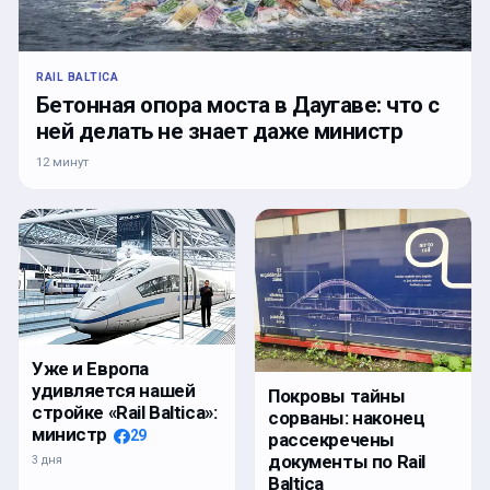
RAIL BALTICA
Бетонная опора моста в Даугаве: что с
ней делать не знает даже министр
12 минут
Уже и Европа
удивляется нашей
Покровы тайны
стройке «Rail Baltica»:
сорваны: наконец
министр
29
рассекречены
документы по Rail
3 дня
Baltica