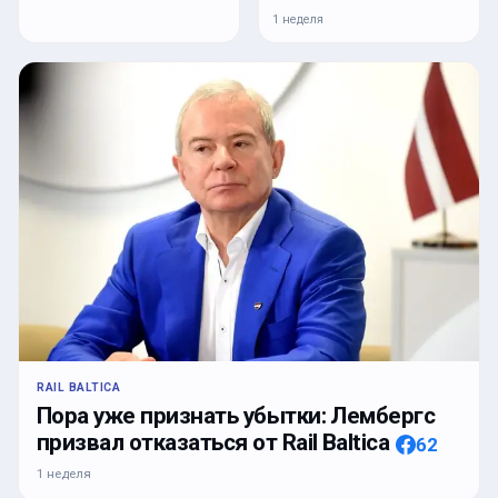
1 неделя
RAIL BALTICA
Пора уже признать убытки: Лембергс
призвал отказаться от Rail Baltica
62
1 неделя