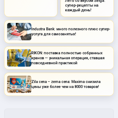
Лето со вкусом Selga:
супер-рецепты на
каждый день!
Industra Bank: много полезного плюс супер-
услуга для самозанятых!
RIKON: поставка полностью собранных
кранов — уникальная операция, ставшая
повседневной практикой
Zila cena – zema cena: Maxima снизила
цены уже более чем на 8000 товаров!