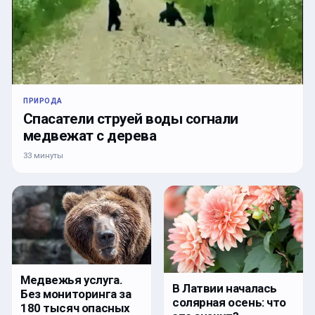
ПРИРОДА
Спасатели струей воды согнали
медвежат с дерева
33 минуты
Медвежья услуга.
В Латвии началась
Без мониторинга за
солярная осень: что
180 тысяч опасных