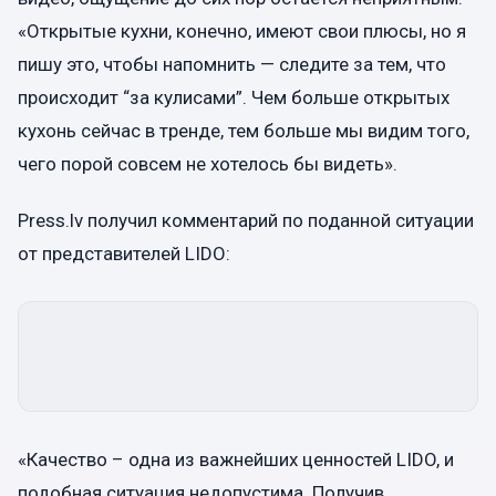
«Открытые кухни, конечно, имеют свои плюсы, но я
пишу это, чтобы напомнить — следите за тем, что
происходит “за кулисами”. Чем больше открытых
кухонь сейчас в тренде, тем больше мы видим того,
чего порой совсем не хотелось бы видеть».
Press.lv получил комментарий по поданной ситуации
от представителей LIDO:
«Качество – одна из важнейших ценностей LIDO, и
подобная ситуация недопустима. Получив