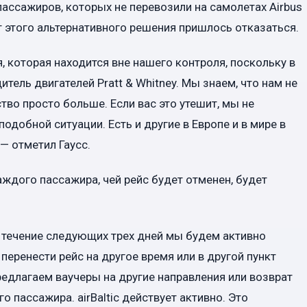
 пассажиров, которых не перевозили на самолетах Airbus
т этого альтернативного решения пришлось отказаться.
я, которая находится вне нашего контроля, поскольку в
тель двигателей Pratt & Whitney. Мы знаем, что нам не
ство просто больше. Если вас это утешит, мы не
одобной ситуации. Есть и другие в Европе и в мире в
— отметил Гаусс.
аждого пассажира, чей рейс будет отменен, будет
 течение следующих трех дней мы будем активно
еренести рейс на другое время или в другой пункт
редлагаем ваучеры на другие направления или возврат
 пассажира. airBaltic действует активно. Это