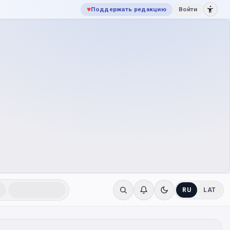
♥
Поддержать редакцию
Войти
RU
LAT