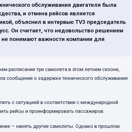
ехнического обслуживания двигателя была
ждества, и отмена рейсов является
икой, объяснил в интервью TV3 председатель
усс. Он считает, что недовольство решением
ые не понимают важности компании для
воем расписании три самолета в этом летнем сезоне,
учила сообщение о задержке технического обслуживания
пить с ситуацией в соответствии с международной
нить рейсы и проинформировать пассажиров.
ение — нанять другие самолеты. Однако в прошлом