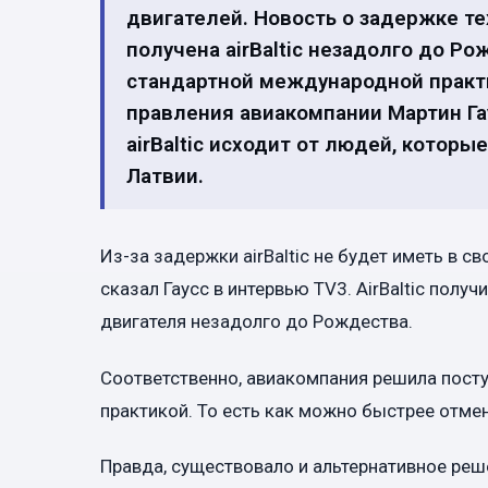
двигателей. Новость о задержке т
получена airBaltic незадолго до Ро
стандартной международной практ
правления авиакомпании Мартин Га
airBaltic исходит от людей, котор
Латвии.
Из-за задержки airBaltic не будет иметь в с
сказал Гаусс в интервью TV3. AirBaltic пол
двигателя незадолго до Рождества.
Соответственно, авиакомпания решила посту
практикой. То есть как можно быстрее отме
Правда, существовало и альтернативное реш