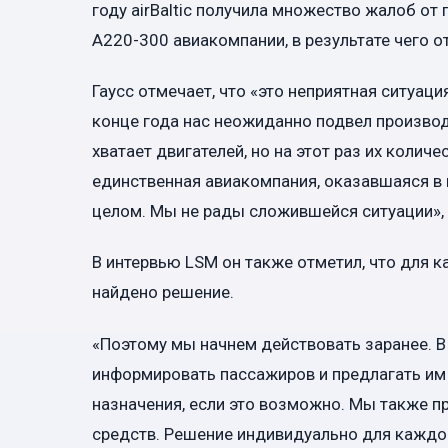
году airBaltic получила множество жалоб от
A220-300 авиакомпании, в результате чего о
Гаусс отмечает, что «это неприятная ситуаци
конце года нас неожиданно подвел производи
хватает двигателей, но на этот раз их количе
единственная авиакомпания, оказавшаяся в п
целом. Мы не рады сложившейся ситуации», 
В интервью LSM он также отметил, что для к
найдено решение.
«Поэтому мы начнем действовать заранее. В
информировать пассажиров и предлагать им п
назначения, если это возможно. Мы также п
средств. Решение индивидуально для каждого