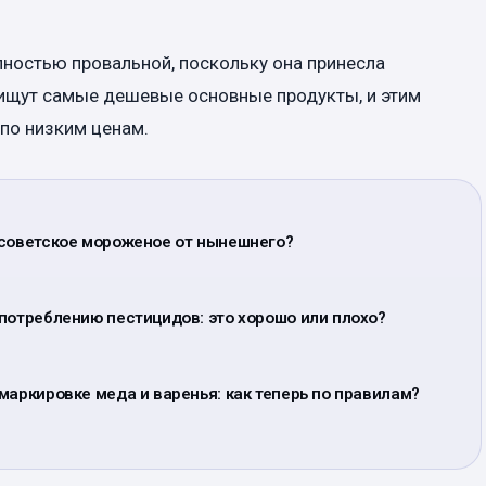
лностью провальной, поскольку она принесла
 ищут самые дешевые основные продукты, и этим
 по низким ценам.
 советское мороженое от нынешнего?
потреблению пестицидов: это хорошо или плохо?
маркировке меда и варенья: как теперь по правилам?