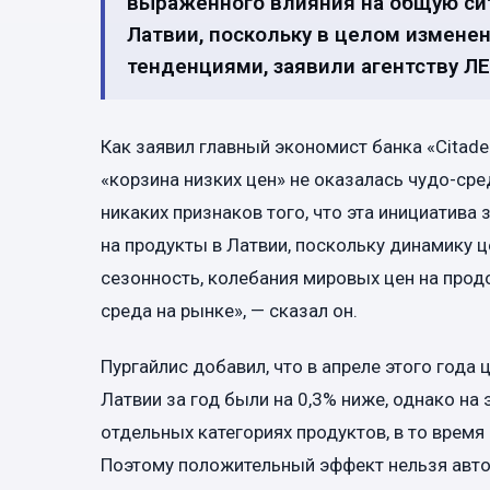
выраженного влияния на общую сит
Латвии, поскольку в целом измен
тенденциями, заявили агентству Л
Как заявил главный экономист банка «Citadel
«корзина низких цен» не оказалась чудо-ср
никаких признаков того, что эта инициатива
на продукты в Латвии, поскольку динамику 
сезонность, колебания мировых цен на прод
среда на рынке», — сказал он.
Пургайлис добавил, что в апреле этого года
Латвии за год были на 0,3% ниже, однако на
отдельных категориях продуктов, в то время
Поэтому положительный эффект нельзя авто