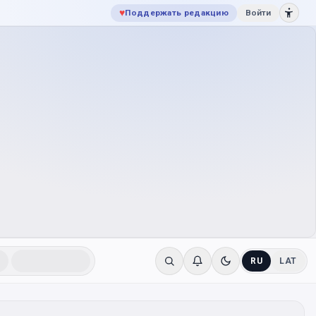
♥
Поддержать редакцию
Войти
RU
LAT