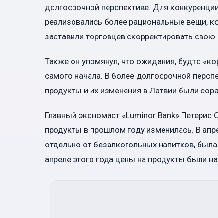
долгосрочной перспективе. Для конкуренции
реализовались более рациональные вещи, к
заставили торговцев скорректировать свою 
Также он упомянул, что ожидания, будто «ко
самого начала. В более долгосрочной персп
продукты и их изменения в Латвии были сор
Главный экономист «Luminor Bank» Петерис С
продукты в прошлом году изменилась. В апр
отдельно от безалкогольных напитков, была 
апреле этого года цены на продукты были на