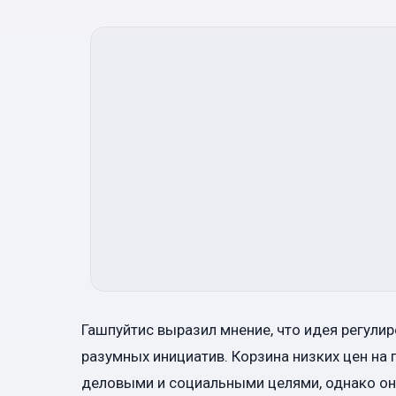
Гашпуйтис выразил мнение, что идея регули
разумных инициатив. Корзина низких цен на
деловыми и социальными целями, однако она