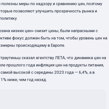
 полезны меры по надзору и сравнению цен, поэтому
оторые позволяют улучшить прозрачность рынка и
политику.
рзина низких цен» снизит цены, были напрасными с
ективе фокус должен быть на том, чтобы уровень цен на
азмерны происходящему в Европе.
траутиньш сказал агентству ЛЕТА, что динамика цен на
еле прошлого года инфляция цен на продукты питания,
самой высокой с середины 2023 года — 6,4%, а в
 1% ниже, чем год назад.