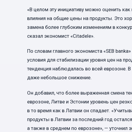
«В целом эту инициативу можно оценить как
влияния на общие цены на продукты. Это хо
замена более глубоким изменениям в конкур
сказал экономист «Citadele».
По словам главного экономиста «SEB banka»
условия для стабилизации уровня цен на про
тенденция наблюдалась во всей еврозоне. В 
даже небольшое снижение.
Он добавил, что более выраженная смена тен
еврозоне, Литве и Эстонии уровень цен резк
в то время как в Латвии он спадает. «Учиты
продукты в Латвии за последний год остался
а также в среднем по еврозоне», — уточнил 