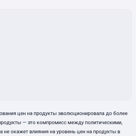
рования цен на продукты эволюционировала до более
 продукты — это компромисс между политическими,
 не окажет влияния на уровень цен на продукты в