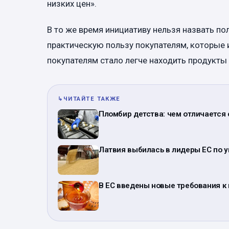
низких цен».
В то же время инициативу нельзя назвать по
практическую пользу покупателям, которые
покупателям стало легче находить продукты
↳
ЧИТАЙТЕ ТАКЖЕ
Пломбир детства: чем отличается
Латвия выбилась в лидеры ЕС по у
В ЕС введены новые требования к 