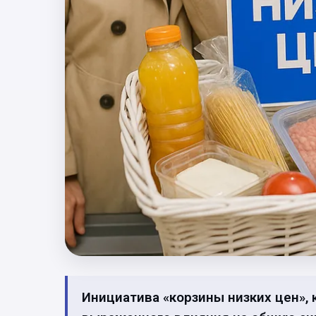
Инициатива «корзины низких цен», 