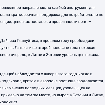
 правильное направление, но слабый инструмент для
рошая краткосрочная поддержка для потребителя, но не
енции, цепочках поставок и прозрачности цен», —
 Дайниса Гашпуйтиса, в прошлом году преобладали
дукты в Латвии, и во второй половине года похожая
свою очередь, в Литве и Эстонии уровень цен показал
денций наблюдается с января этого года, когда в
о подскочил, притом в еврозоне рост еще продолжается,
вая изменения последних месяцев, уровень цен на
 примерно на том же месте, но вырос в Эстонии и Литве,
экономист.