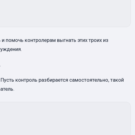
и помочь контролерам выгнать этих троих из
суждения.
.
усть контроль разбирается самостоятельно, такой
атель.