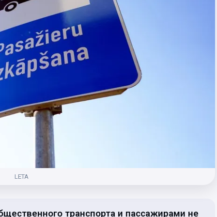
LETA
щественного транспорта и пассажирами не