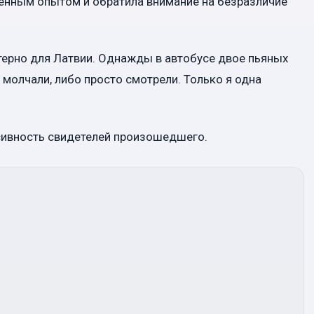
енным опытом и обратила внимание на безразличие
терно для Латвии. Однажды в автобусе двое пьяных
 молчали, либо просто смотрели. Только я одна
сивность свидетелей произошедшего.