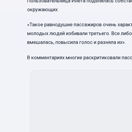
Пользовательница Инета поделилась собств
окружающих:
«Такое равнодушие пассажиров очень харак
молодых людей избивали третьего. Все либо
вмешалась, повысила голос и разняла их».
В комментариях многие раскритиковали пас