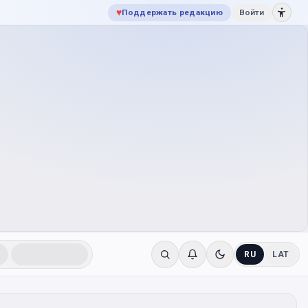
♥
Поддержать редакцию
Войти
RU
LAT