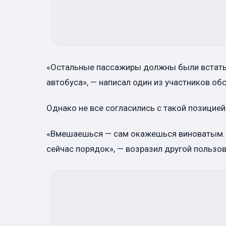
«Остальные пассажиры должны были встать 
автобуса», — написал один из участников об
Однако не все согласились с такой позицией
«Вмешаешься — сам окажешься виноватым. П
сейчас порядок», — возразил другой пользов