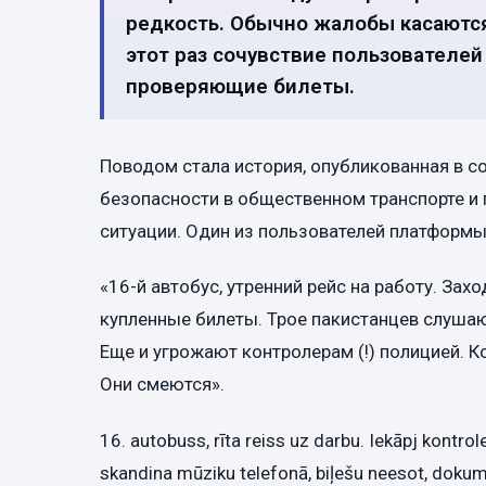
редкость. Обычно жалобы касаются
этот раз сочувствие пользователей
проверяющие билеты.
Поводом стала история, опубликованная в 
безопасности в общественном транспорте и
ситуации. Один из пользователей платформы
«16-й автобус, утренний рейс на работу. З
купленные билеты. Трое пакистанцев слушают
Еще и угрожают контролерам (!) полицией. 
Они смеются».
16. autobuss, rīta reiss uz darbu. Iekāpj kontrol
skandina mūziku telefonā, biļešu neesot, dokumen