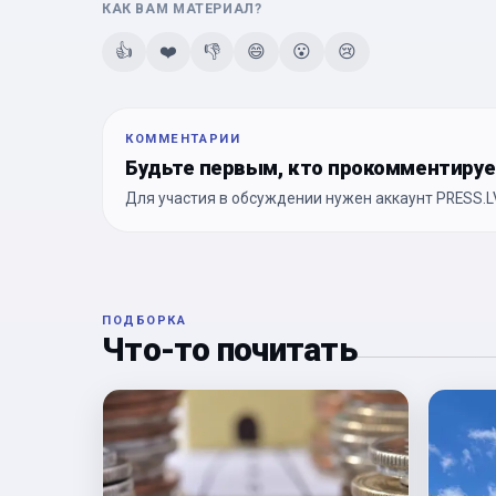
КАК ВАМ МАТЕРИАЛ?
👍
❤️
👎
😄
😮
😢
КОММЕНТАРИИ
Будьте первым, кто прокомментиру
Для участия в обсуждении нужен аккаунт PRESS.LV
ПОДБОРКА
Что-то почитать