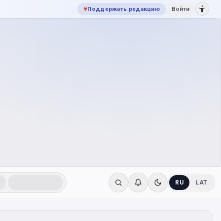
♥
Поддержать редакцию
Войти
RU
LAT