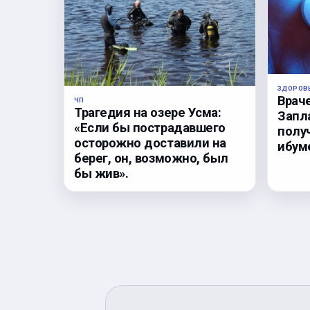
ЗДОРОВ
Врач
ЧП
Трагедия на озере Усма:
Запл
«Если бы пострадавшего
полу
осторожно доставили на
ибум
берег, он, возможно, был
бы жив».