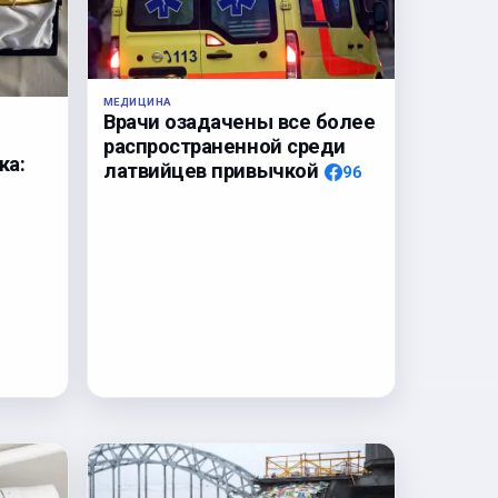
МЕДИЦИНА
Врачи озадачены все более
распространенной среди
ка:
латвийцев привычкой
96