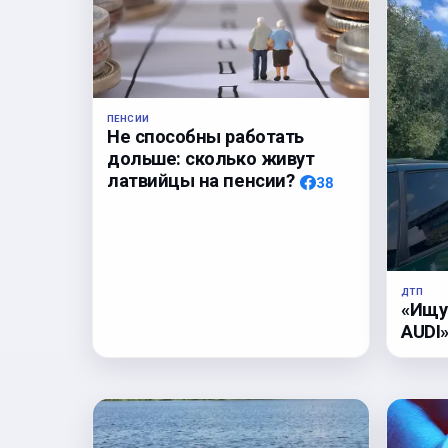
ПЕНСИИ
Не способны работать
дольше: сколько живут
латвийцы на пенсии?
38
ДТП
«Ищу
AUDI»