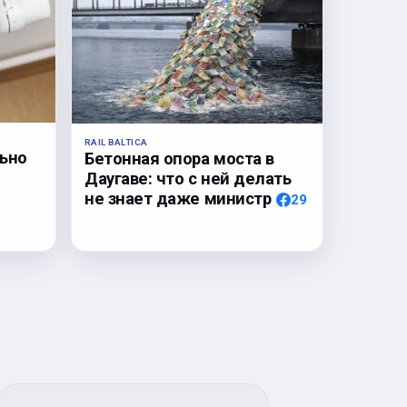
RAIL BALTICA
льно
Бетонная опора моста в
Даугаве: что с ней делать
не знает даже министр
29