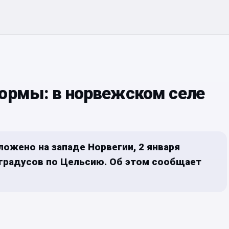
нормы: в норвежском селе
ложено на западе Норвегии, 2 января
 градусов по Цельсию. Об этом сообщает