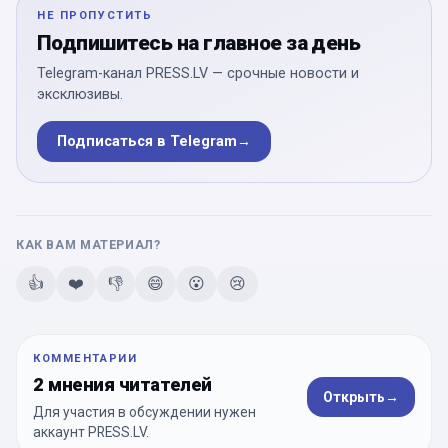
НЕ ПРОПУСТИТЬ
Подпишитесь на главное за день
Telegram-канал PRESS.LV — срочные новости и
эксклюзивы.
Подписаться в Telegram
→
КАК ВАМ МАТЕРИАЛ?
👍
❤️
👎
😄
😮
😢
КОММЕНТАРИИ
2 мнения читателей
Открыть
→
Для участия в обсуждении нужен
аккаунт PRESS.LV.