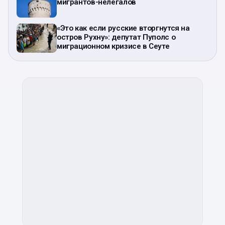
мигрантов-нелегалов
«Это как если русские вторгнутся на
остров Рухну»: депутат Пуполс о
миграционном кризисе в Сеуте