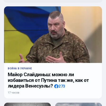
ВОЙНА В УКРАИНЕ
Майор Слайдиньш: можно ли
избавиться от Путина так же, как от
лидера Венесуэлы?
273
17 часов