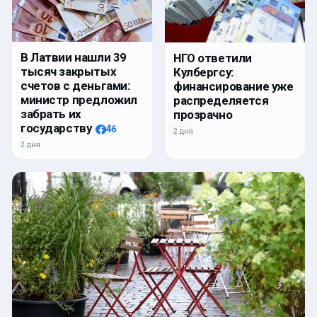
В Латвии нашли 39
НГО ответили
тысяч закрытых
Кулбергсу:
счетов с деньгами:
финансирование уже
министр предложил
распределяется
забрать их
прозрачно
государству
46
2 дня
2 дня