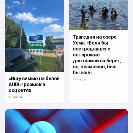
Трагедия на озере
Усма: «Если бы
пострадавшего
осторожно
доставили на берег,
он, возможно, был
бы жив».
«Ищу семью на белой
17 часов
AUDI»: розыск в
соцсетях
15 часов