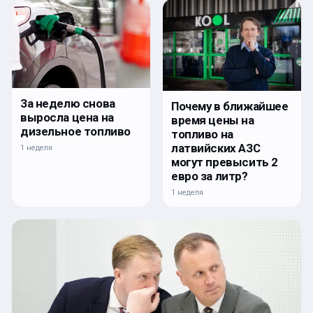
За неделю снова
Почему в ближайшее
выросла цена на
время цены на
дизельное топливо
топливо на
латвийских АЗС
1 неделя
могут превысить 2
евро за литр?
1 неделя