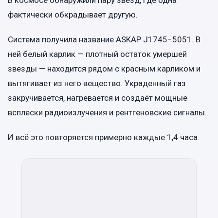
фактически обкрадывает другую.
Система получила название ASKAP J1745−5051. В
ней белый карлик — плотный остаток умершей
звезды — находится рядом с красным карликом и
вытягивает из него вещество. Украденный газ
закручивается, нагревается и создаёт мощные
всплески радиоизлучения и рентгеновские сигналы.
И всё это повторяется примерно каждые 1,4 часа.