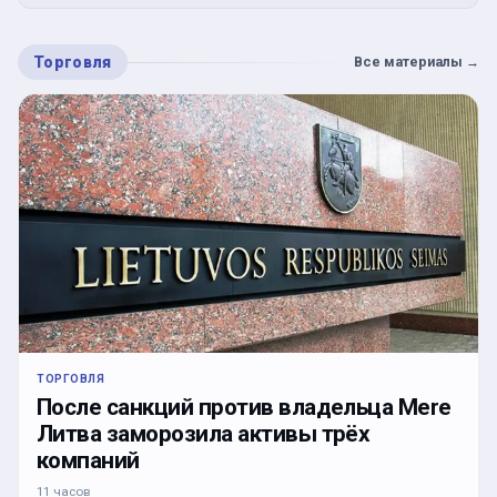
Торговля
Все материалы
→
ТОРГОВЛЯ
После санкций против владельца Mere
Литва заморозила активы трёх
компаний
11 часов