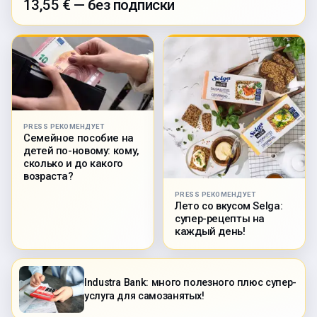
13,55 € — без подписки
PRESS РЕКОМЕНДУЕТ
Семейное пособие на
детей по-новому: кому,
сколько и до какого
возраста?
PRESS РЕКОМЕНДУЕТ
Лето со вкусом Selga:
супер-рецепты на
каждый день!
Industra Bank: много полезного плюс супер-
услуга для самозанятых!