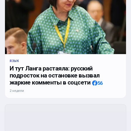
ЯЗЫК
И тут Ланга растаяла: русский
подросток на остановке вызвал
жаркие комменты в соцсети
56
2 недели