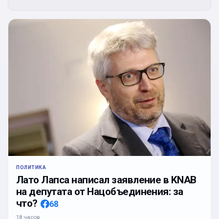
ПОЛИТИКА
Лато Лапса написал заявление в KNAB
на депутата от Нацобъединения: за
что?
68
18 часов