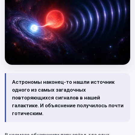
Астрономы наконец-то нашли источник
одного из самых загадочных
повторяющихся сигналов в нашей
галактике. И объяснение получилось почти
готическим.
В космосе обнаружили пару звёзд, где одна