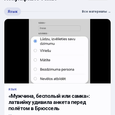
Язык
Все материалы
→
ЯЗЫК
«Мужчина, бесполый или самка»:
латвийку удивила анкета перед
полётом в Брюссель