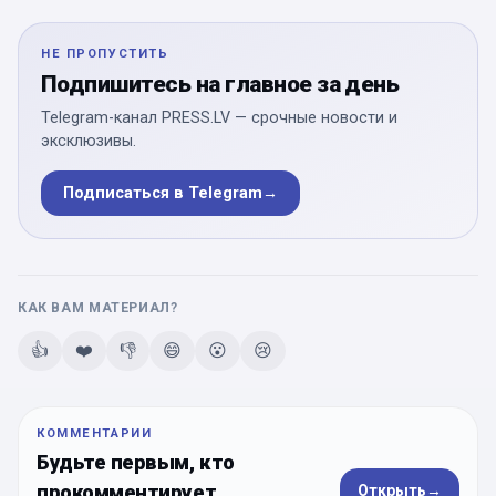
НЕ ПРОПУСТИТЬ
Подпишитесь на главное за день
Telegram-канал PRESS.LV — срочные новости и
эксклюзивы.
Подписаться в Telegram
→
КАК ВАМ МАТЕРИАЛ?
👍
❤️
👎
😄
😮
😢
КОММЕНТАРИИ
Будьте первым, кто
прокомментирует
Открыть
→