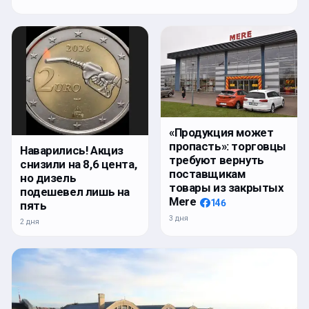
«Продукция может
пропасть»: торговцы
Наварились! Акциз
требуют вернуть
снизили на 8,6 цента,
поставщикам
но дизель
товары из закрытых
подешевел лишь на
Mere
146
пять
3 дня
2 дня