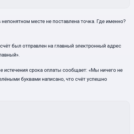
в непонятном месте не поставлена точка. Где именно?
 счёт был отправлен на главный электронный адрес
лавный».
ле истечения срока оплаты сообщает: «Мы ничего не
и зелёными буквами написано, что счёт успешно