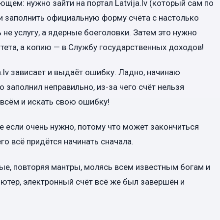
щем: нужно зайти на портал Latvija.lv (который сам по
 и заполнить официальную форму счёта с настолько
не услугу, а ядерные боеголовки. Затем это нужно
тета, а копию — в Службу государственных доходов!
a.lv зависает и выдаёт ошибку. Ладно, начинаю
о заполнил неправильно, из-за чего счёт нельзя
 всём и искать свою ошибку!
же если очень нужно, потому что может закончиться
его всё придётся начинать сначала.
ные, повторяя мантры, молясь всем известным богам и
ьютер, электронный счёт всё же был завершён и