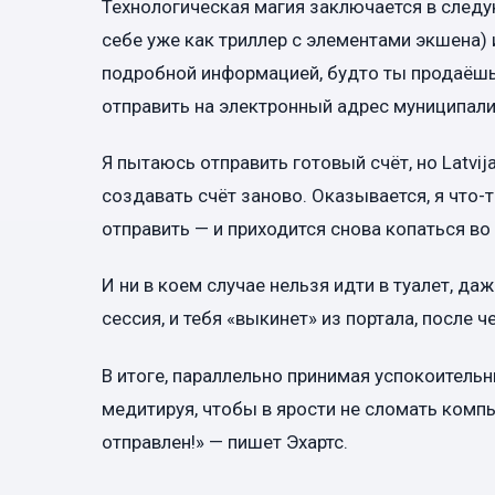
Технологическая магия заключается в следую
себе уже как триллер с элементами экшена)
подробной информацией, будто ты продаёшь 
отправить на электронный адрес муниципали
Я пытаюсь отправить готовый счёт, но Latvij
создавать счёт заново. Оказывается, я что-т
отправить — и приходится снова копаться во
И ни в коем случае нельзя идти в туалет, да
сессия, и тебя «выкинет» из портала, после ч
В итоге, параллельно принимая успокоитель
медитируя, чтобы в ярости не сломать комп
отправлен!» — пишет Эхартс.