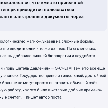
 пожаловался, что вместо привычной
теперь приходится пользоваться
млять электронные документы через
ехнологическую магию», указав на сложные формы,
тно вводить одни и те же данные. По его мнению,
 а лишь добавило лишней бюрократии и неудобств.
ый «повышатель давления» — Э-СЧЕТА! Тем, кто всё ещё
ту эпопею. Государство приняло гениальный, достойный
и больше не могут просто выставить обычный счёт
ую работу, как это было в «старые добрые времена».
е счета!”, – пишет автор поста.