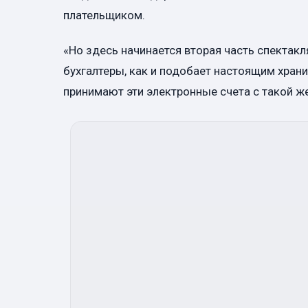
плательщиком.
«Но здесь начинается вторая часть спектак
бухгалтеры, как и подобает настоящим хран
принимают эти электронные счета с такой же