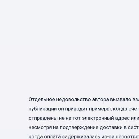
Отдельное недовольство автора вызвало вз
публикации он приводит примеры, когда сче
отправлены не на тот электронный адрес ил
несмотря на подтверждение доставки в сист
когда оплата задерживалась из-за несоотв