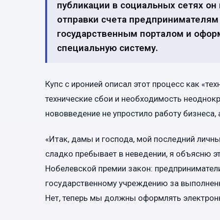
публикации в социальных сетях он
отправки счета предпринимателям 
государственным порталом и офор
специальную систему.
Купс с иронией описал этот процесс как «т
технические сбои и необходимость неоднокра
нововведение не упростило работу бизнеса,
«Итак, дамы и господа, мой последний личн
сладко пребывает в неведении, я объясню э
Нобелевской премии закон: предпринимател
государственному учреждению за выполненн
Нет, теперь мы должны оформлять электронны