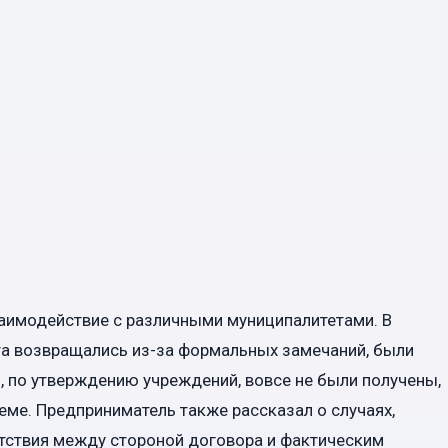
аимодействие с различными муниципалитетами. В
та возвращались из-за формальных замечаний, были
и, по утверждению учреждений, вовсе не были получены,
еме. Предприниматель также рассказал о случаях,
етствия между стороной договора и фактическим