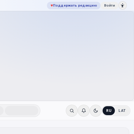
♥
Поддержать редакцию
Войти
RU
LAT