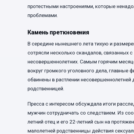
протестными настроениями, которые ненадо
проблемами.
Камень преткновения
В середине нынешнего лета тихую и размер
сотрясли несколько скандалов, связанных с
несовершеннолетних. Самым горячим месяце
вокруг громкого уголовного дела, главные 
обвинены в растлении несовершеннолетней д
родственницей.
Пресса с интересом обсуждала итоги рассле
мужчин сотрудничать со следствием. Из соо
летний отец и его 22-летний сын на протяже
малолетней родственницы действия сексуаль