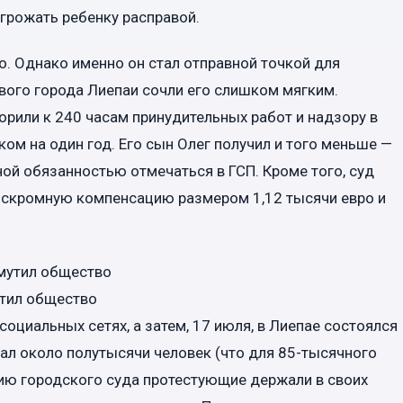
грожать ребенку расправой.
. Однако именно он стал отправной точкой для
вого города Лиепаи сочли его слишком мягким.
орили к 240 часам принудительных работ и надзору в
ом на один год. Его сын Олег получил и того меньше —
ной обязанностью отмечаться в ГСП. Кроме того, суд
 скромную компенсацию размером 1,12 тысячи евро и
тил общество
оциальных сетях, а затем, 17 июля, в Лиепае состоялся
ал около полутысячи человек (что для 85-тысячного
ию городского суда протестующие держали в своих