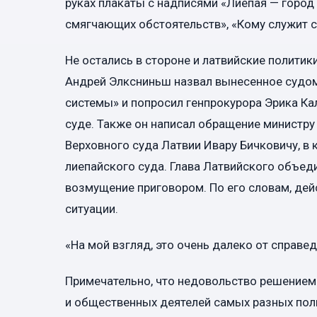
руках плакаты с надписями «Лиепая — город 
смягчающих обстоятельств», «Кому служит с
Не остались в стороне и латвийские политик
Андрей Элксниньш назвал вынесенное судом
системы» и попросил генпрокурора Эрика К
суде. Также он написал обращение министру
Верховного суда Латвии Ивару Бичковичу, в
лиепайского суда. Глава Латвийского объед
возмущение приговором. По его словам, дей
ситуации.
«На мой взгляд, это очень далеко от справе
Примечательно, что недовольство решением
и общественных деятелей самых разных пол