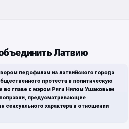
 объединить Латвию
овором педофилам из латвийского города
общественного протеста в политическую
ии во главе с мэром Риги Нилом Ушаковым
 поправки, предусматривающие
ия сексуального характера в отношении