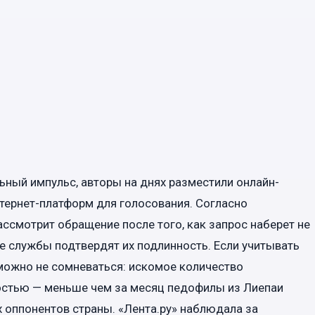
ьный импульс, авторы на днях разместили онлайн-
тернет-платформ для голосования. Согласно
ассмотрит обращение после того, как запрос наберет не
е службы подтвердят их подлинность. Если учитывать
можно не сомневаться: искомое количество
остью — меньше чем за месяц педофилы из Лиепаи
 оппонентов страны. «Лента.ру» наблюдала за