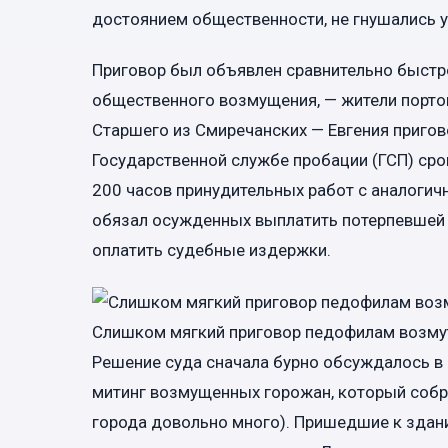
достоянием общественности, не гнушались у
Приговор был объявлен сравнительно быстро
общественного возмущения, — жители порто
Старшего из Смиречанских — Евгения пригов
Государственной службе пробации (ГСП) срок
200 часов принудительных работ с аналогич
обязал осужденных выплатить потерпевшей
оплатить судебные издержки.
Слишком мягкий приговор педофилам возму
Решение суда сначала бурно обсуждалось в с
митинг возмущенных горожан, который собр
города довольно много). Пришедшие к здан