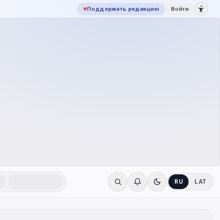
♥
Поддержать редакцию
Войти
RU
LAT