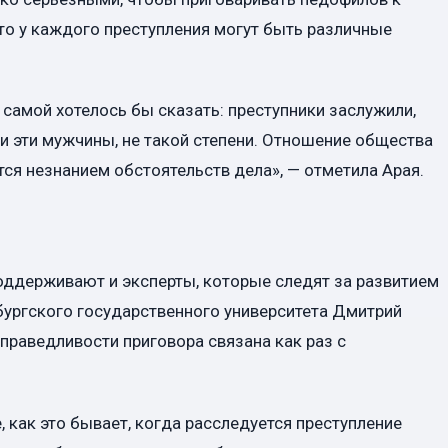
то у каждого преступления могут быть различные
 самой хотелось бы сказать: преступники заслужили,
ли эти мужчины, не такой степени. Отношение общества
тся незнанием обстоятельств дела», — отметила Арая.
оддерживают и эксперты, которые следят за развитием
бургского государственного университета Дмитрий
праведливости приговора связана как раз с
 как это бывает, когда расследуется преступление