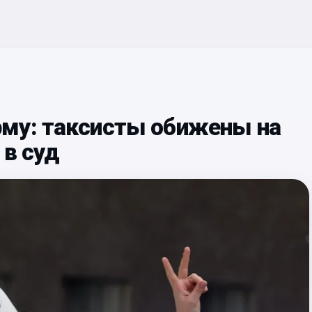
му: таксисты обижены на
 в суд