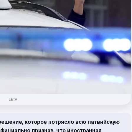
LETA
 решение, которое потрясло всю латвийскую
Официально признав, что иностранная