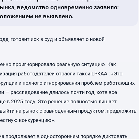
рынка, ведомство одновременно заявило:
оложением не выявлено.
да, готовит иск в суд и объявляет о новой
венно проигнорировало реальную ситуацию. Как
изация работодателей отрасли такси LPKAA : «Это
рупции и полного игнорирования проблем работающих
и — расследование длилось почти год, хотя все
ще в 2025 году. Это решение полностью лишает
выйти на рынок с равноценным продуктом, предложить
честную конкуренцию».
рма продолжает в одностороннем порядке диктовать