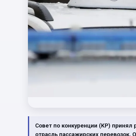
Совет по конкуренции (KP) принял
отрасль пассажирских перевозок. 