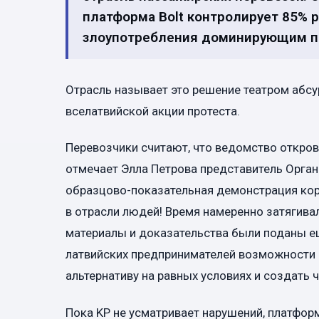
платформа Bolt контролирует 85% 
злоупотребления доминирующим п
Отрасль называет это решение театром абсур
вселатвийской акции протеста.
Перевозчики считают, что ведомство откро
отмечает Элла Петрова представитель Орган
образцово-показательная демонстрация кор
в отрасли людей! Время намеренно затягивал
материалы и доказательства были поданы е
латвийских предпринимателей возможности 
альтернативу на равных условиях и создать 
Пока KP не усматривает нарушений, платфо