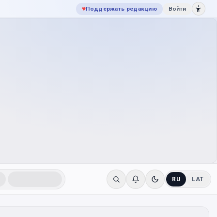
♥
Поддержать редакцию
Войти
RU
LAT