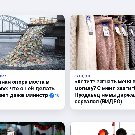
СКАНДАЛ
TICA
«Хотите загнать меня 
нная опора моста в
могилу? С меня хватит
ве: что с ней делать
Продавец не выдержа
нает даже министр
40
сорвался (ВИДЕО)