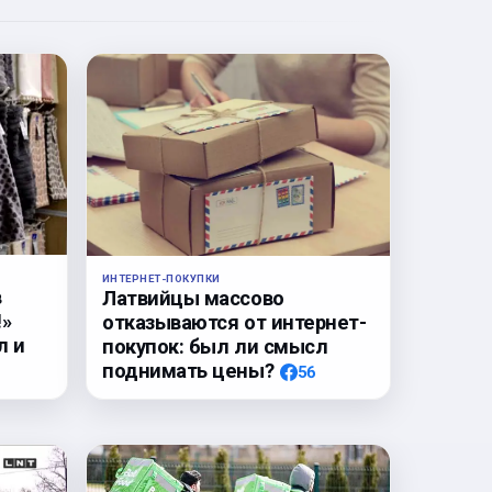
ИНТЕРНЕТ-ПОКУПКИ
в
Латвийцы массово
!»
отказываются от интернет-
л и
покупок: был ли смысл
поднимать цены?
56