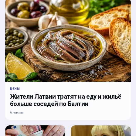
ЦЕНЫ
Жители Латвии тратят на еду и жильё
больше соседей по Балтии
6 часов