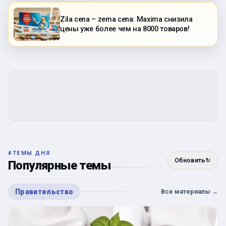
Zila cena – zema cena: Maxima снизила
цены уже более чем на 8000 товаров!
#
ТЕМЫ ДНЯ
Обновить
↻
Популярные темы
Правительство
Все материалы
→