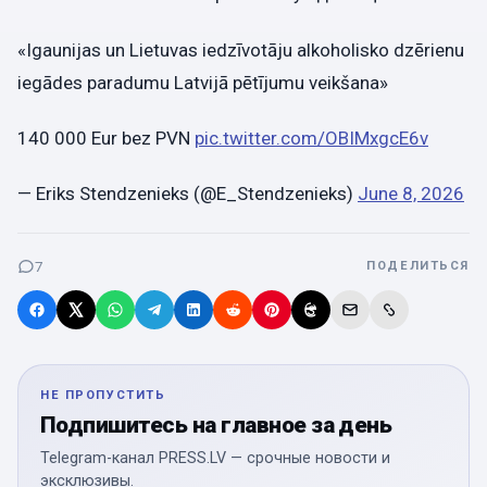
«Igaunijas un Lietuvas iedzīvotāju alkoholisko dzērienu
iegādes paradumu Latvijā pētījumu veikšana»
140 000 Eur bez PVN
pic.twitter.com/OBIMxgcE6v
— Eriks Stendzenieks (@E_Stendzenieks)
June 8, 2026
7
ПОДЕЛИТЬСЯ
НЕ ПРОПУСТИТЬ
Подпишитесь на главное за день
Telegram-канал PRESS.LV — срочные новости и
эксклюзивы.