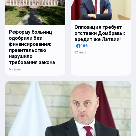
Оппозиция требует
Реформу больниц
отставки Домбравы:
одобрили без
вредит же Латвии!
финансирования:
166
правительство
22 часа
нарушило
требования закона
6 часов