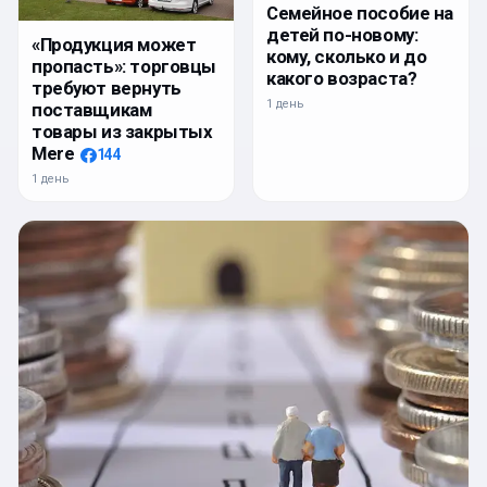
Семейное пособие на
детей по-новому:
«Продукция может
кому, сколько и до
пропасть»: торговцы
какого возраста?
требуют вернуть
1 день
поставщикам
товары из закрытых
Mere
144
1 день