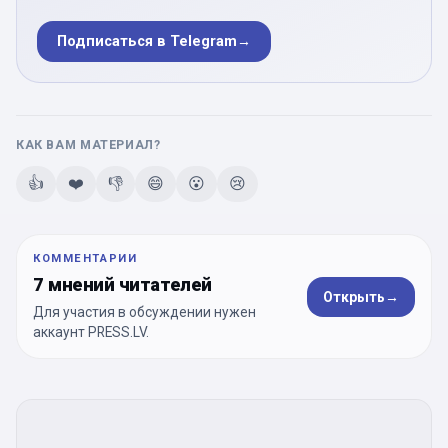
Подписаться в Telegram
→
КАК ВАМ МАТЕРИАЛ?
👍
❤️
👎
😄
😮
😢
КОММЕНТАРИИ
7 мнений читателей
Открыть
→
Для участия в обсуждении нужен
аккаунт PRESS.LV.