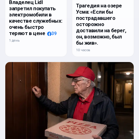
Владелец Lidl
Трагедия на озере
запретил покупать
Усма: «Если бы
электромобили в
пострадавшего
качестве служебных:
осторожно
очень быстро
доставили на берег,
теряют в цене
39
он, возможно, был
1 день
бы жив».
10 часов