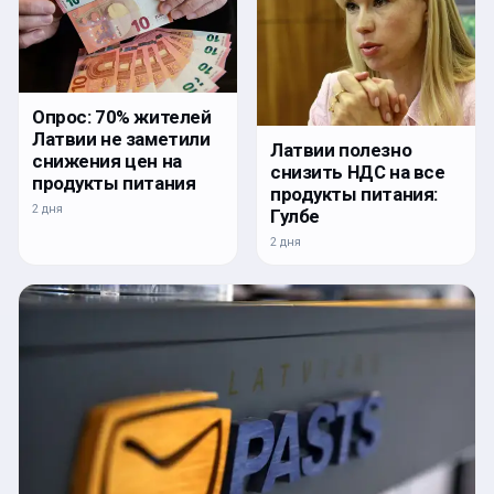
Опрос: 70% жителей
Латвии не заметили
Латвии полезно
снижения цен на
снизить НДС на все
продукты питания
продукты питания:
2 дня
Гулбе
2 дня