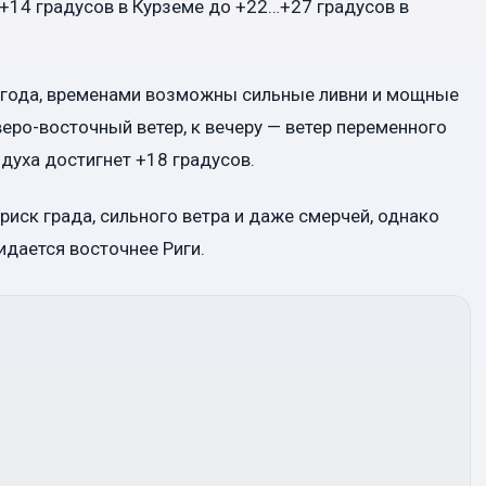
+14 градусов в Курземе до +22…+27 градусов в
огода, временами возможны сильные ливни и мощные
еро-восточный ветер, к вечеру — ветер переменного
духа достигнет +18 градусов.
риск града, сильного ветра и даже смерчей, однако
идается восточнее Риги.