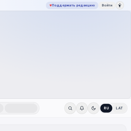
♥
Поддержать редакцию
Войти
RU
LAT