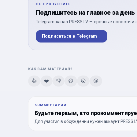
НЕ ПРОПУСТИТЬ
Подпишитесь на главное за день
Telegram-канал PRESS.LV — срочные новости и 
Подписаться в Telegram
→
КАК ВАМ МАТЕРИАЛ?
👍
❤️
👎
😄
😮
😢
КОММЕНТАРИИ
Будьте первым, кто прокомментиру
Для участия в обсуждении нужен аккаунт PRESS.LV