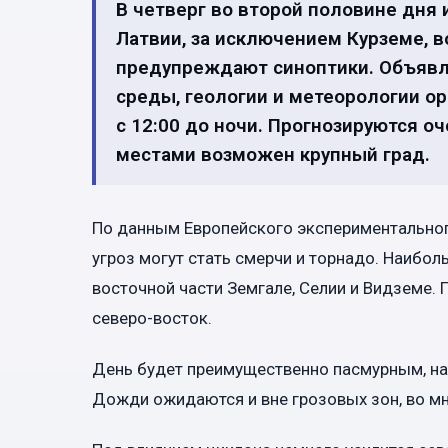
В четверг во второй половине дня 
Латвии, за исключением Курземе, 
предупреждают синоптики. Объяв
среды, геологии и метеорологии 
с 12:00 до ночи. Прогнозируются о
местами возможен крупный град.
По данным Европейского экспериментальног
угроз могут стать смерчи и торнадо. Наибо
восточной части Земгале, Селии и Видземе. 
северо-восток.
День будет преимущественно пасмурным, на
Дожди ожидаются и вне грозовых зон, во мн