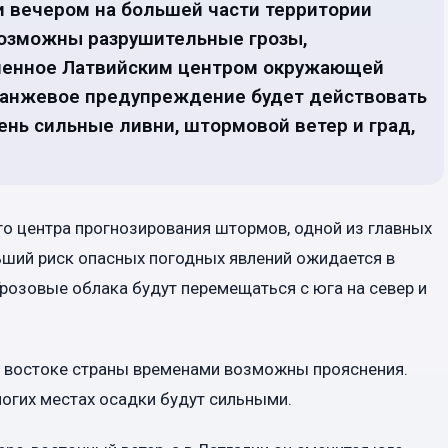
и вечером на большей части территории
возможны разрушительные грозы,
ленное Латвийским центром окружающей
оранжевое предупреждение будет действовать
чень сильные ливни, штормовой ветер и град,
о центра прогнозирования штормов, одной из главных
льший риск опасных погодных явлений ожидается в
Грозовые облака будут перемещаться с юга на север и
 востоке страны временами возможны прояснения.
огих местах осадки будут сильными.