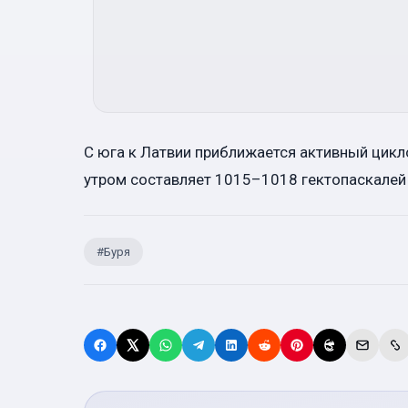
С юга к Латвии приближается активный цик
утром составляет 1015–1018 гектопаскалей 
#
Буря