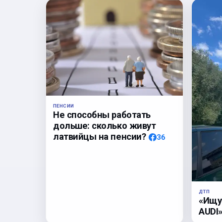
ПЕНСИИ
Не способны работать
дольше: сколько живут
латвийцы на пенсии?
36
ДТП
«Ищу
AUDI»