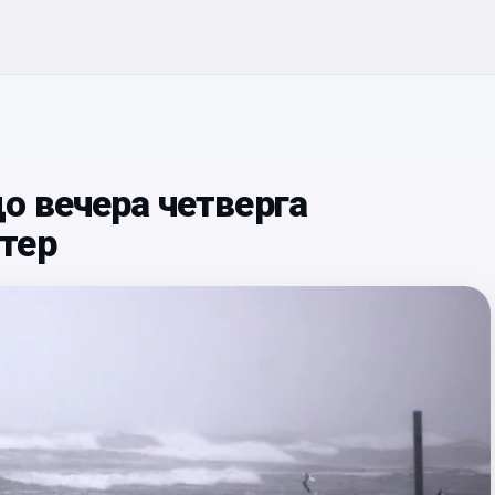
о вечера четверга
тер