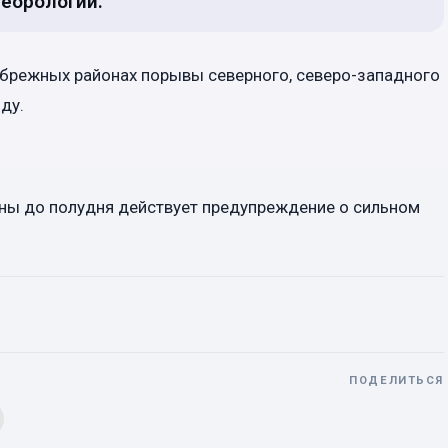
еорологии.
ибрежных районах порывы северного, северо-западного
ду.
аны до полудня действует предупреждение о сильном
ПОДЕЛИТЬСЯ