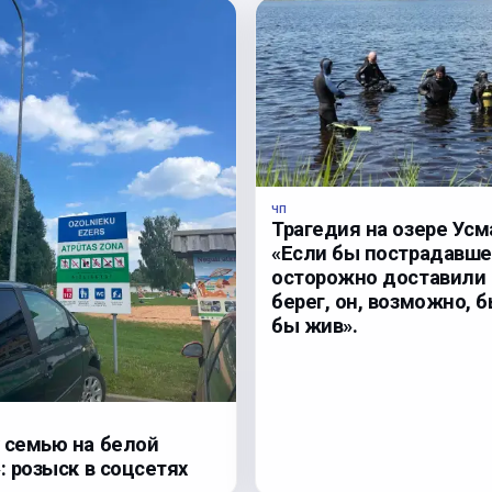
ЧП
Трагедия на озере Усм
«Если бы пострадавше
осторожно доставили 
берег, он, возможно, 
бы жив».
 семью на белой
: розыск в соцсетях