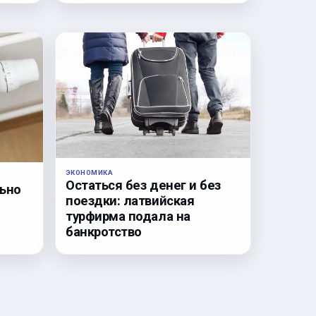
ЭКОНОМИКА
Остаться без денег и без
льно
поездки: латвийская
турфирма подала на
банкротство