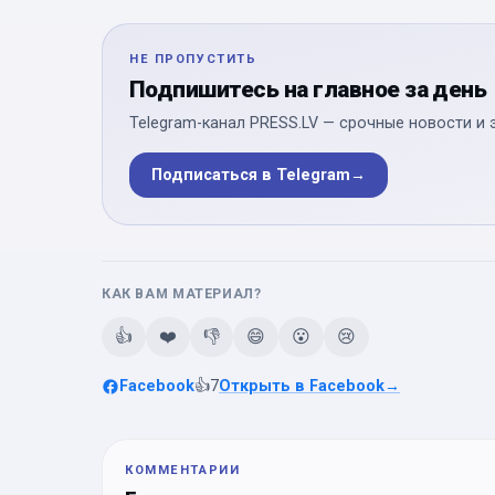
НЕ ПРОПУСТИТЬ
Подпишитесь на главное за день
Telegram-канал PRESS.LV — срочные новости и 
Подписаться в Telegram
→
КАК ВАМ МАТЕРИАЛ?
👍
❤️
👎
😄
😮
😢
Facebook
👍
7
Открыть в Facebook
→
КОММЕНТАРИИ