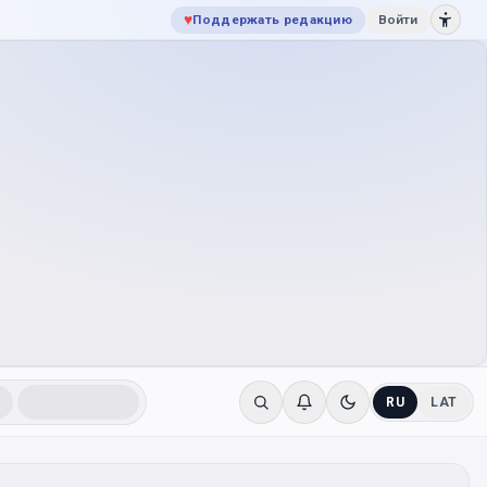
♥
Поддержать редакцию
Войти
RU
LAT