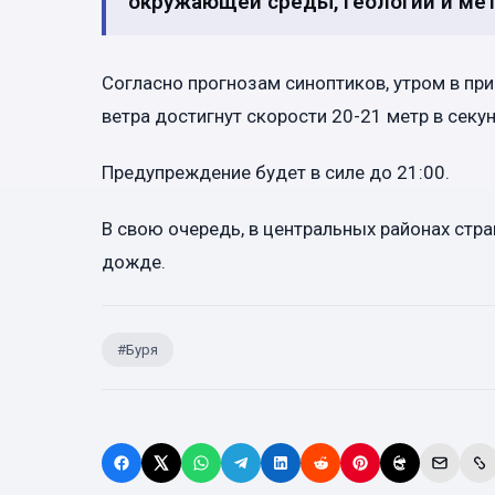
окружающей среды, геологии и мет
Согласно прогнозам синоптиков, утром в пр
ветра достигнут скорости 20-21 метр в секун
Предупреждение будет в силе до 21:00.
В свою очередь, в центральных районах стр
дожде.
#
Буря