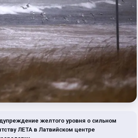
едупреждение желтого уровня о сильном
нтству ЛЕТА в Латвийском центре