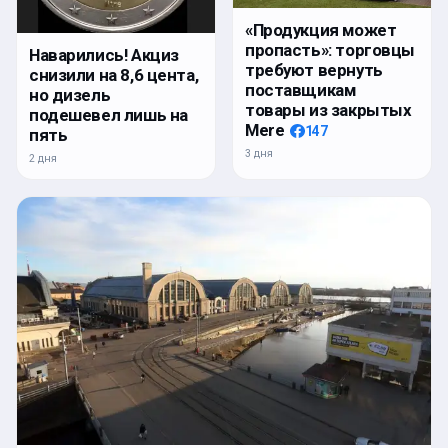
«Продукция может
пропасть»: торговцы
Наварились! Акциз
требуют вернуть
снизили на 8,6 цента,
поставщикам
но дизель
товары из закрытых
подешевел лишь на
Mere
147
пять
3 дня
2 дня