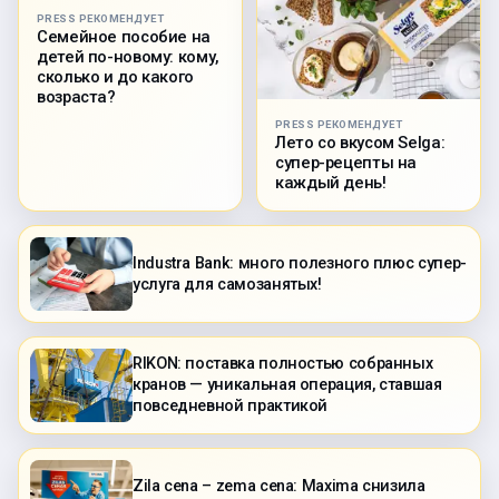
PRESS РЕКОМЕНДУЕТ
Семейное пособие на
детей по-новому: кому,
сколько и до какого
возраста?
PRESS РЕКОМЕНДУЕТ
Лето со вкусом Selga:
супер-рецепты на
каждый день!
Industra Bank: много полезного плюс супер-
услуга для самозанятых!
RIKON: поставка полностью собранных
кранов — уникальная операция, ставшая
повседневной практикой
Zila cena – zema cena: Maxima снизила