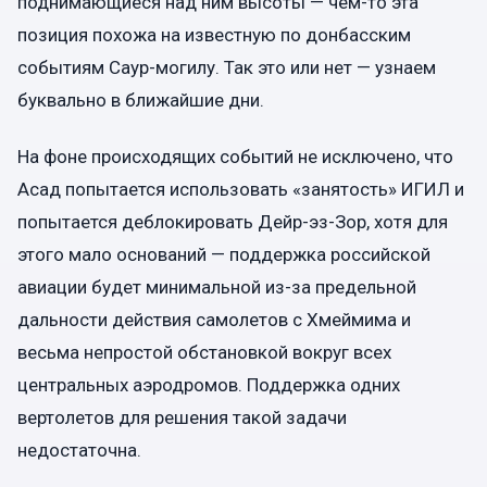
поднимающиеся над ним высоты — чем-то эта
позиция похожа на известную по донбасским
событиям Саур-могилу. Так это или нет — узнаем
буквально в ближайшие дни.
На фоне происходящих событий не исключено, что
Асад попытается использовать «занятость» ИГИЛ и
попытается деблокировать Дейр-эз-Зор, хотя для
этого мало оснований — поддержка российской
авиации будет минимальной из-за предельной
дальности действия самолетов с Хмеймима и
весьма непростой обстановкой вокруг всех
центральных аэродромов. Поддержка одних
вертолетов для решения такой задачи
недостаточна.