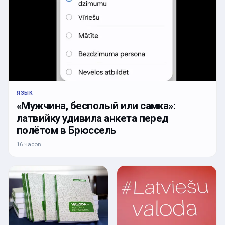
ЯЗЫК
«Мужчина, бесполый или самка»:
латвийку удивила анкета перед
полётом в Брюссель
16 часов