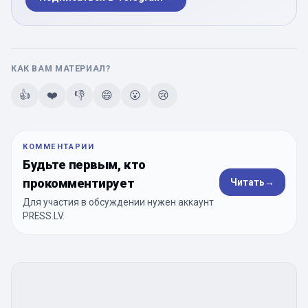
КАК ВАМ МАТЕРИАЛ?
👍
❤️
👎
😄
😮
😢
КОММЕНТАРИИ
Будьте первым, кто
прокомментирует
Читать
→
Для участия в обсуждении нужен аккаунт
PRESS.LV.