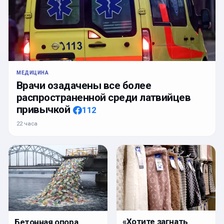
МЕДИЦИНА
Врачи озадачены все более
распространенной среди латвийцев
привычкой
112
22 часа
«Хотите загнать
Бетонная опора