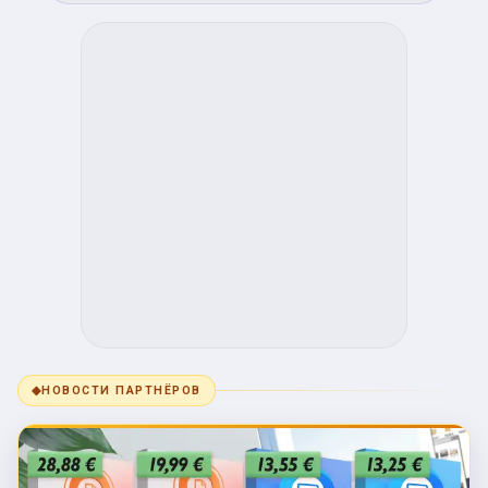
◆
НОВОСТИ ПАРТНЁРОВ