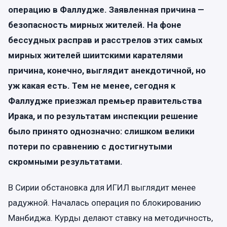
операцию в Фаллудже. Заявленная причина —
безопасность мирных жителей. На фоне
бессудных расправ и расстрелов этих самых
мирных жителей шиитскими карателями
причина, конечно, выглядит анекдотичной, но
уж какая есть. Тем не менее, сегодня к
Фаллудже приезжал премьер правительства
Ирака, и по результатам инспекции решение
было принято однозначно: слишком велики
потери по сравнению с достигнутыми
скромными результатами.
В Сирии обстановка для ИГИЛ выглядит менее
радужной. Началась операция по блокированию
Манбиджа. Курды делают ставку на методичность,