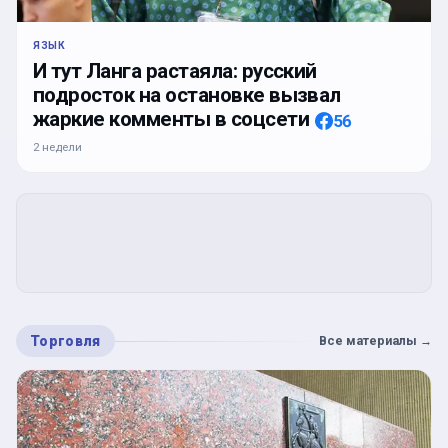
ЯЗЫК
И тут Ланга растаяла: русский
подросток на остановке вызвал
жаркие комменты в соцсети
56
2 недели
Торговля
Все материалы
→