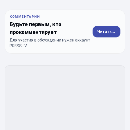
КОММЕНТАРИИ
Будьте первым, кто
прокомментирует
Читать
→
Для участия в обсуждении нужен аккаунт
PRESS.LV.