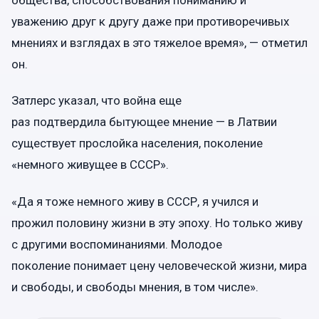
общества, способствования пониманию и
уважению друг к другу даже при противоречивых
мнениях и взглядах в это тяжелое время», — отметил
он.
Затлерс указал, что война еще
раз подтвердила бытующее мнение — в Латвии
существует прослойка населения, поколение
«немного живущее в СССР».
«Да я тоже немного живу в СССР, я учился и
прожил половину жизни в эту эпоху. Но только живу
с другими воспоминаниями. Молодое
поколение понимает цену человеческой жизни, мира
и свободы, и свободы мнения, в том числе».