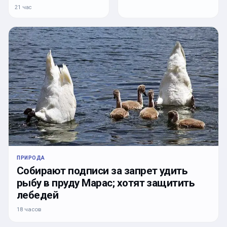
21 час
ПРИРОДА
Собирают подписи за запрет удить
рыбу в пруду Марас; хотят защитить
лебедей
18 часов