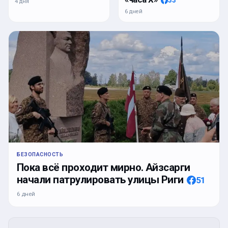
4 дня
6 дней
БЕЗОПАСНОСТЬ
Пока всё проходит мирно. Айзсарги
начали патрулировать улицы Риги
51
6 дней