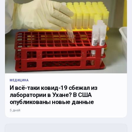
МЕДИЦИНА
И всё-таки ковид-19 сбежал из
лаборатории в Ухане? В США
опубликованы новые данные
5 дней