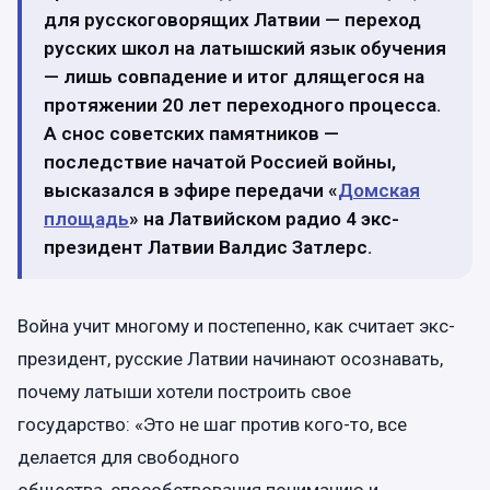
для русскоговорящих Латвии — переход
русских школ на латышский язык обучения
— лишь совпадение и итог длящегося на
протяжении 20 лет переходного процесса.
А снос советских памятников —
последствие начатой Россией войны,
высказался в эфире передачи «
Домская
площадь
» на Латвийском радио 4 экс-
президент Латвии Валдис Затлерс.
Война учит многому и постепенно, как считает экс-
президент, русские Латвии начинают осознавать,
почему латыши хотели построить свое
государство: «Это не шаг против кого-то, все
делается для свободного