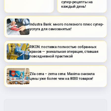
супер-рецепты на
каждый день!
Industra Bank: много полезного плюс супер-
услуга для самозанятых!
RIKON: поставка полностью собранных
кранов — уникальная операция, ставшая
повседневной практикой
Zila cena – zema cena: Maxima снизила
цены уже более чем на 8000 товаров!