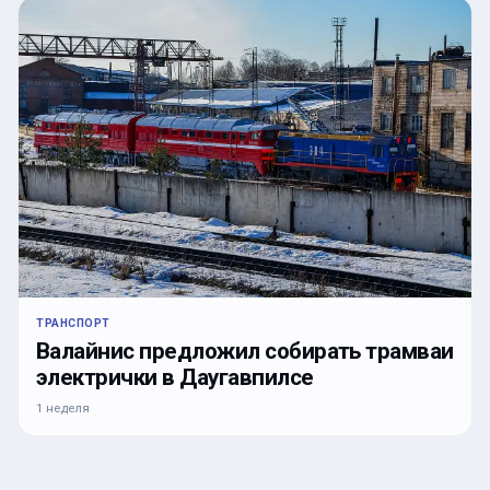
ТРАНСПОРТ
Валайнис предложил собирать трамваи
электрички в Даугавпилсе
1 неделя