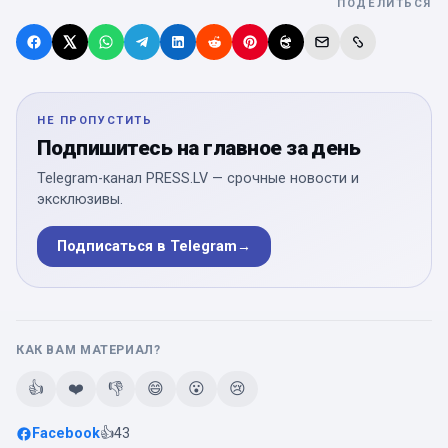
ПОДЕЛИТЬСЯ
НЕ ПРОПУСТИТЬ
Подпишитесь на главное за день
Telegram-канал PRESS.LV — срочные новости и
эксклюзивы.
Подписаться в Telegram
→
КАК ВАМ МАТЕРИАЛ?
👍
❤️
👎
😄
😮
😢
Facebook
👍
43