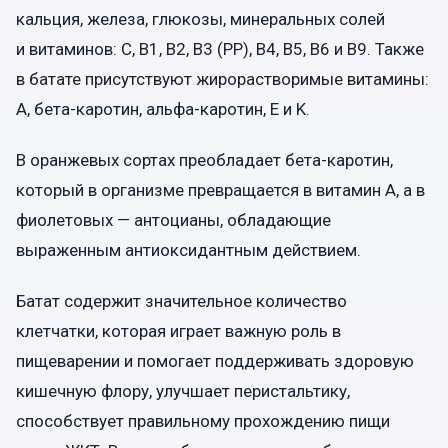
кальция, железа, глюкозы, минеральных солей
и витаминов: C, B1, B2, B3 (PP), B4, B5, B6 и B9. Также
в батате присутствуют жирорастворимые витамины:
A, бета-каротин, альфа-каротин, E и K.
В оранжевых сортах преобладает бета-каротин,
который в организме превращается в витамин A, а в
фиолетовых — антоцианы, обладающие
выраженным антиоксидантным действием.
Батат содержит значительное количество
клетчатки, которая играет важную роль в
пищеварении и помогает поддерживать здоровую
кишечную флору, улучшает перистальтику,
способствует правильному прохождению пищи