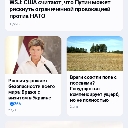
WSJ: США считают, что Путин может
рискнуть ограниченной провокацией
против НАТО
1 день
Враги сожгли поле с
Россия угрожает
посевами?
безопасности всего
Государство
мира: Браже с
компенсирует ущерб,
визитом в Украине
но не полностью
266
2 дня
2 дня