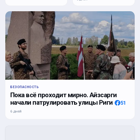
БЕЗОПАСНОСТЬ
Пока всё проходит мирно. Айзсарги
начали патрулировать улицы Риги
51
6 дней