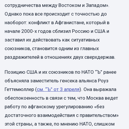
сотрудничества между Востоком и Западом».
Однако пока все происходит с точностью до
наоборот: конфликт в Афганистане, который в
начале 2000-х годов сблизил Россию и США и
заставил их действовать как ситуативных
союзников, становится одним из главных
раздражителей в отношениях двух сверхдержав.
Позицию США и их союзников по НАТО “Ъ” ранее
объясняла заместитель генсека альянса Роуз
Геттемюллер (
см. “Ъ” от 3 апреля
). Она выражала
обеспокоенность в связи с тем, что Москва ведет
работу по афганскому урегулированию «без
достаточного взаимодействия с правительством»
этой страны, а также, по мнению НАТО, слишком