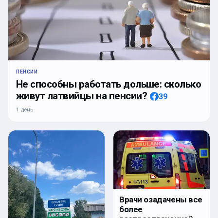
ПЕНСИИ
Не способны работать дольше: сколько
живут латвийцы на пенсии?
39
1 день
Врачи озадачены все
более