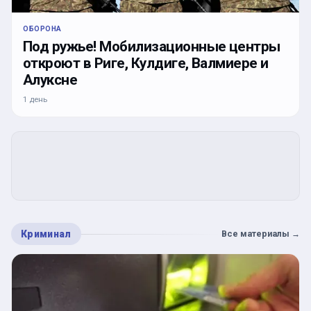
ОБОРОНА
Под ружье! Мобилизационные центры
откроют в Риге, Кулдиге, Валмиере и
Алуксне
1 день
Криминал
Все материалы
→