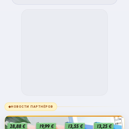
◆
НОВОСТИ ПАРТНЁРОВ