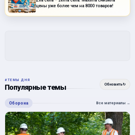
Zila cena – zema cena: Maxima снизила
цены уже более чем на 8000 товаров!
#
ТЕМЫ ДНЯ
Обновить
↻
Популярные темы
Оборона
Все материалы
→