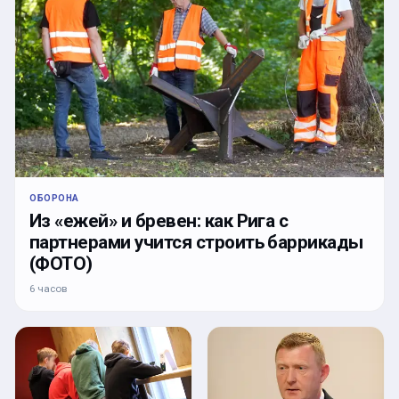
ОБОРОНА
Из «ежей» и бревен: как Рига с
партнерами учится строить баррикады
(ФОТО)
6 часов