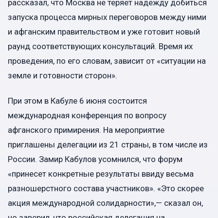
рассказал, что Москва не теряет надежду добиться
запуска процесса мирных переговоров между ними
и афганским правительством и уже готовит новый
раунд соответствующих консультаций. Время их
проведения, по его словам, зависит от «ситуации на
земле и готовности сторон».
При этом в Кабуле 6 июня состоится
международная конференция по вопросу
афганского примирения. На мероприятие
приглашены делегации из 21 страны, в том числе из
России. Замир Кабулов усомнился, что форум
«принесет конкретные результаты ввиду весьма
разношерстного состава участников». «Это скорее
акция международной солидарности»,— сказал он,
но заверил, что российская делегация на