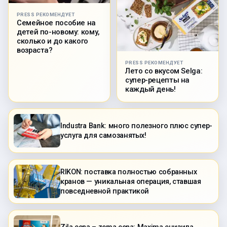
PRESS РЕКОМЕНДУЕТ
Семейное пособие на
детей по-новому: кому,
сколько и до какого
возраста?
PRESS РЕКОМЕНДУЕТ
Лето со вкусом Selga:
супер-рецепты на
каждый день!
Industra Bank: много полезного плюс супер-
услуга для самозанятых!
RIKON: поставка полностью собранных
кранов — уникальная операция, ставшая
повседневной практикой