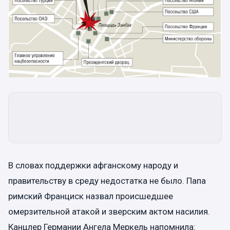
В словах поддержки афганскому народу и
правительству в среду недостатка не было. Папа
римский Франциск назвал происшедшее
омерзительной атакой и зверским актом насилия.
Канцлер Германии Ангела Меркель напомнила: