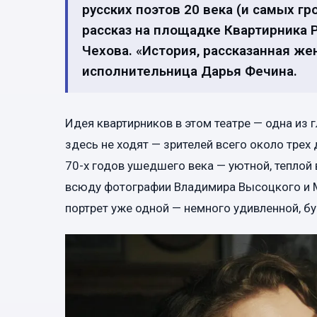
русских поэтов 20 века (и самых г
рассказ на площадке Квартирника 
Чехова. «История, рассказанная ж
исполнительница Дарья Фечина.
Идея квартирников в этом театре — одна из 
здесь не ходят — зрителей всего около тре
70-х годов ушедшего века — уютной, теплой 
всюду фотографии Владимира Высоцкого и 
портрет уже одной — немного удивленной, б