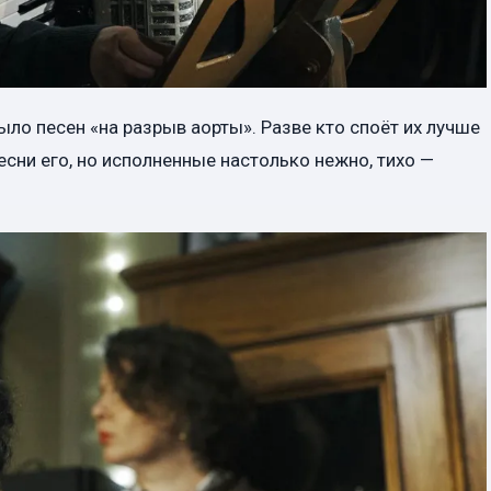
ыло песен «на разрыв аорты». Разве кто споёт их лучше
сни его, но исполненные настолько нежно, тихо —