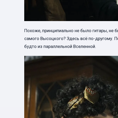
Похоже, принципиально не было гитары, не б
самого Высоцкого? Здесь всё по-другому. Пе
будто из параллельной Вселенной.