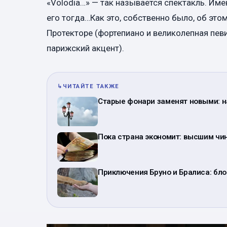
«Volodia…» — так называется спектакль. Име
его тогда…Как это, собственно было, об эт
Протекторе (фортепиано и великолепная пев
парижский акцент).
↳
ЧИТАЙТЕ ТАКЖЕ
Старые фонари заменят новыми: н
Пока страна экономит: высшим чи
Приключения Бруно и Бралиса: бло