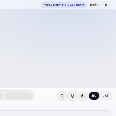
♥
Поддержать редакцию
Войти
RU
LAT