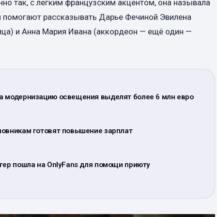
нно так, с легким французским акцентом, она называла
ом помогают рассказывать Дарье Фечиной Эвилена
ица) и Анна Мария Ивана (аккордеон — ещё один —
а модернизацию освещения выделят более 6 млн евро
новникам готовят повышение зарплат
гер пошла на OnlyFans для помощи приюту