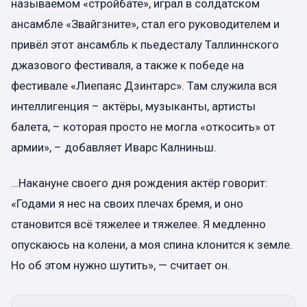
называемом «стройбате», играл в солдатском
ансамбле «Звайгзните», стал его руководителем и
привёл этот ансамбль к пьедесталу Таллиннского
джазового фестиваля, а также к победе на
фестивале «Лиепаяс Дзинтарс». Там служила вся
интеллигенция – актёры, музыканты, артисты
балета, – которая просто не могла «откосить» от
армии», – добавляет Иварс Калниньш.
…Накануне своего дня рождения актёр говорит:
«Годами я нес на своих плечах бремя, и оно
становится всё тяжелее и тяжелее. Я медленно
опускаюсь на колени, а моя спина клонится к земле.
Но об этом нужно шутить», — считает он.