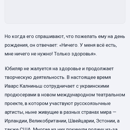
Но когда его спрашивают, что пожелать ему на день
рождения, он отвечает: «Ничего. У меня всё есть,
мне ничего не нужно! Только здоровья».
Юбиляр не жалуется на здоровье и продолжает
творческую деятельность. В настоящее время
Иварс Калниньш сотрудничает с украинскими
продюсерами в новом международном театральном
проекте, в котором участвуют русскоязычные
артисты, ныне живущие в разных странах мира —
Ирландии, Великобритании, Швейцарии, Эстонии, а
также США. Многие из них покинули родину из-за