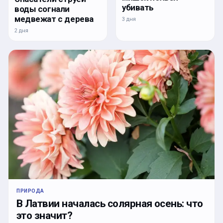
убивать
воды согнали
медвежат с дерева
3 дня
2 дня
ПРИРОДА
В Латвии началась солярная осень: что
это значит?