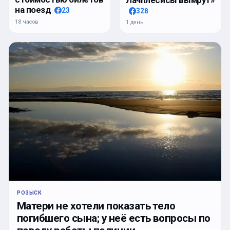
на поезд
23
328
18 часов
1 день
РОЗЫСК
Матери не хотели показать тело
погибшего сына; у неё есть вопросы по