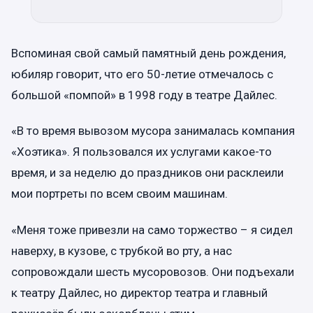
Вспоминая свой самый памятный день рождения,
юбиляр говорит, что его 50-летие отмечалось с
большой «помпой» в 1998 году в театре Дайлес.
«В то время вывозом мусора занималась компания
«Хоэтика». Я пользовался их услугами какое-то
время, и за неделю до праздников они расклеили
мои портреты по всем своим машинам.
«Меня тоже привезли на само торжество – я сидел
наверху, в кузове, с трубкой во рту, а нас
сопровождали шесть мусоровозов. Они подъехали
к театру Дайлес, но директор театра и главный