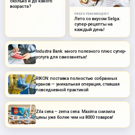
сколько и до какого
возраста?
PRESS РЕКОМЕНДУЕТ
Лето со вкусом Selga:
супер-рецепты на
каждый день!
Industra Bank: много полезного плюс супер-
услуга для самозанятых!
RIKON: поставка полностью собранных
кранов — уникальная операция, ставшая
повседневной практикой
Zila cena – zema cena: Maxima снизила
цены уже более чем на 8000 товаров!