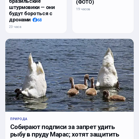
бразильские
(ФОТО)
штурмовики — они
19 часов
будут бороться с
дронами
68
23 часа
ПРИРОДА
Собирают подписи за запрет удить
рыбу в пруду Марас; хотят защитить