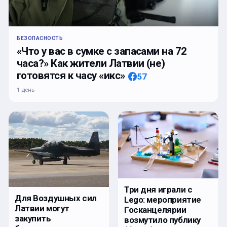
БЕЗОПАСНОСТЬ
«Что у вас в сумке с запасами на 72
часа?» Как жители Латвии (не)
готовятся к часу «икс»
57
1 день
Три дня играли с
Для Воздушных сил
Lego: мероприятие
Латвии могут
Госканцелярии
закупить
возмутило публику