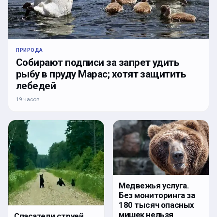
ПРИРОДА
Собирают подписи за запрет удить
рыбу в пруду Марас; хотят защитить
лебедей
19 часов
Медвежья услуга.
Без мониторинга за
180 тысяч опасных
мишек нельзя
Спасатели струей