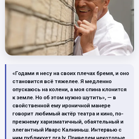
«Годами я несу на своих плечах бремя, и оно
становится всё тяжелее. Я медленно
опускаюсь на колени, а моя спина клонится
к земле. Но об этом нужно шутить», — в
свойственной ему ироничной манере
говорит любимый актёр театра и кино, по-
прежнему харизматичный, обаятельный и
элегантный Иварс Калниньш. Интервью с
ним публикует nra.lv. Приведем некоторые