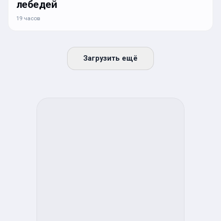
лебедей
19 часов
Загрузить ещё