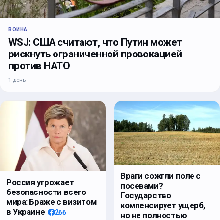
ВОЙНА
WSJ: США считают, что Путин может
рискнуть ограниченной провокацией
против НАТО
1 день
Враги сожгли поле с
Россия угрожает
посевами?
безопасности всего
Государство
мира: Браже с визитом
компенсирует ущерб,
в Украине
266
но не полностью