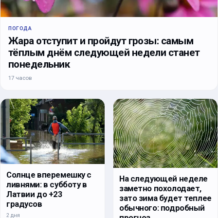
ПОГОДА
Жара отступит и пройдут грозы: самым
тёплым днём следующей недели станет
понедельник
17 часов
Солнце вперемешку с
На следующей неделе
ливнями: в субботу в
заметно похолодает,
Латвии до +23
зато зима будет теплее
градусов
обычного: подробный
2 дня
прогноз