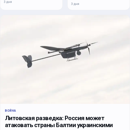
3 дня
3 дня
ВОЙНА
Литовская разведка: Россия может
атаковать страны Балтии украинскими