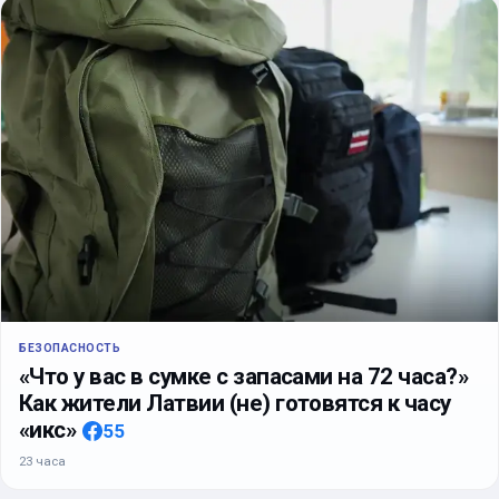
БЕЗОПАСНОСТЬ
«Что у вас в сумке с запасами на 72 часа?»
Как жители Латвии (не) готовятся к часу
«икс»
55
23 часа