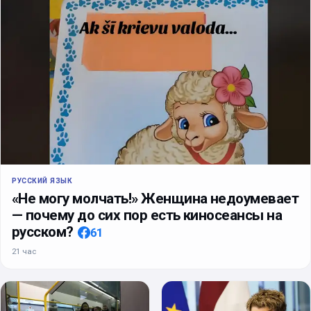
РУССКИЙ ЯЗЫК
«Не могу молчать!» Женщина недоумевает
— почему до сих пор есть киносеансы на
русском?
61
21 час