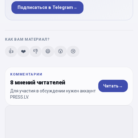
Подписаться в Telegram
→
КАК ВАМ МАТЕРИАЛ?
👍
❤️
👎
😄
😮
😢
КОММЕНТАРИИ
8 мнений читателей
Читать
→
Для участия в обсуждении нужен аккаунт
PRESS.LV.