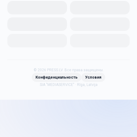
©
2026
PRESS.LV.
Все права защищены.
Конфиденциальность
Условия
SIA "MEDIASERVICE" · Rīga, Latvija