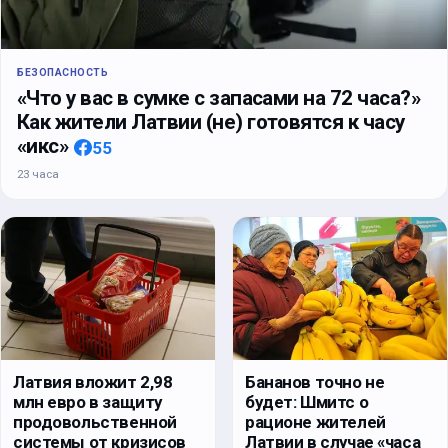
БЕЗОПАСНОСТЬ
«Что у вас в сумке с запасами на 72 часа?»
Как жители Латвии (не) готовятся к часу
«икс»
55
23 часа
Латвия вложит 2,98
Бананов точно не
млн евро в защиту
будет: Шмитс о
продовольственной
рационе жителей
системы от кризисов
Латвии в случае «часа