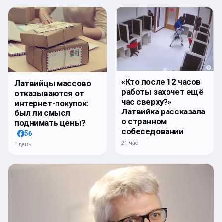
«Кто после 12 часов
Латвийцы массово
работы захочет ещё
отказываются от
час сверху?»
интернет-покупок:
Латвийка рассказала
был ли смысл
о странном
поднимать цены?
собеседовании
56
21 час
1 день