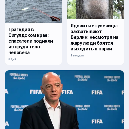
Ядовитые гусеницы
Трагедия в
захватывают
Сигулдском крае:
Берлин: несмотря на
спасатели подняли
жару люди боятся
из пруда тело
выходить в парки
человека
1 неделя
3 дня