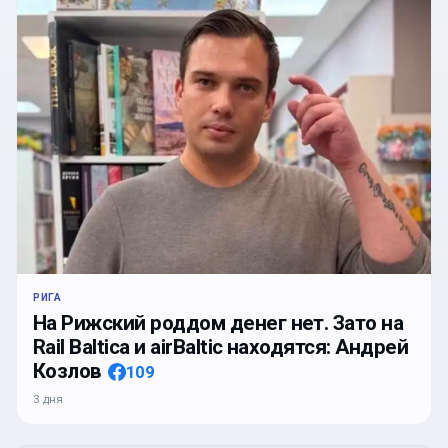
РИГА
На Рижский роддом денег нет. Зато на
Rail Baltica и airBaltic находятся: Андрей
Козлов
109
3 дня