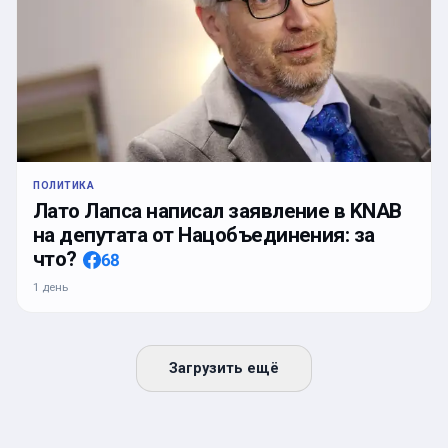
ПОЛИТИКА
Лато Лапса написал заявление в KNAB
на депутата от Нацобъединения: за
что?
68
1 день
Загрузить ещё