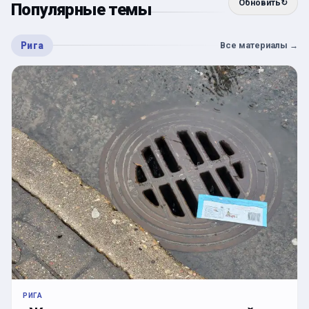
Обновить
↻
Популярные темы
Рига
Все материалы
→
РИГА