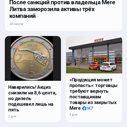
После санкций против владельца Mere
Литва заморозила активы трёх
компаний
20 часов
«Продукция может
пропасть»: торговцы
Наварились! Акциз
требуют вернуть
снизили на 8,6 цента,
поставщикам
но дизель
товары из закрытых
подешевел лишь на
Mere
147
пять
3 дня
2 дня