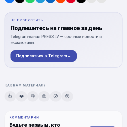
НЕ ПРОПУСТИТЬ
Подпишитесь на главное за день
Telegram-канал PRESS.LV — срочные новости и
эксклюзивы.
Подписаться в Telegram
→
КАК ВАМ МАТЕРИАЛ?
👍
❤️
👎
😄
😮
😢
КОММЕНТАРИИ
Будьте первым, кто