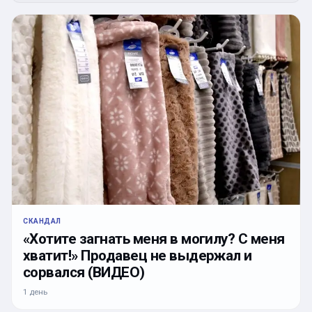
СКАНДАЛ
«Хотите загнать меня в могилу? С меня
хватит!» Продавец не выдержал и
сорвался (ВИДЕО)
1 день