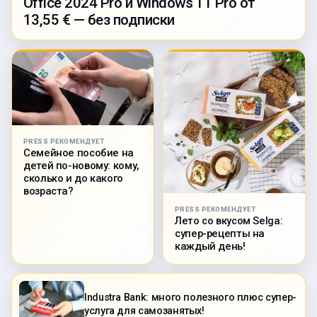
Office 2024 Pro и Windows 11 Pro от
13,55 € — без подписки
PRESS РЕКОМЕНДУЕТ
Семейное пособие на
детей по-новому: кому,
сколько и до какого
возраста?
PRESS РЕКОМЕНДУЕТ
Лето со вкусом Selga:
супер-рецепты на
каждый день!
Industra Bank: много полезного плюс супер-
услуга для самозанятых!