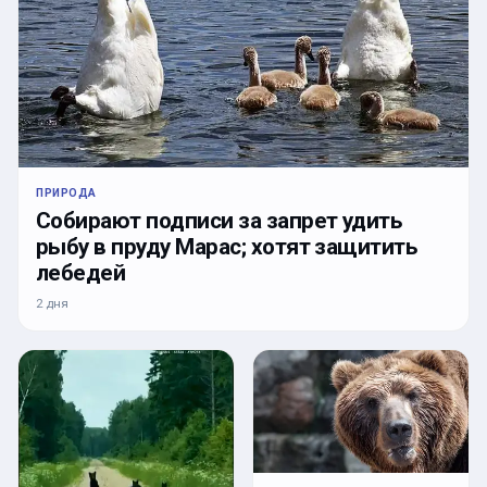
ПРИРОДА
Собирают подписи за запрет удить
рыбу в пруду Марас; хотят защитить
лебедей
2 дня