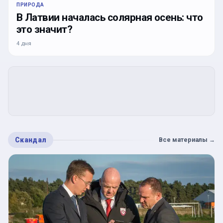
ПРИРОДА
В Латвии началась солярная осень: что
это значит?
4 дня
Скандал
Все материалы
→