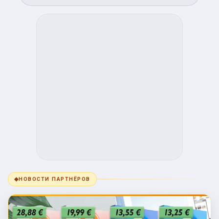
◆
НОВОСТИ ПАРТНЁРОВ