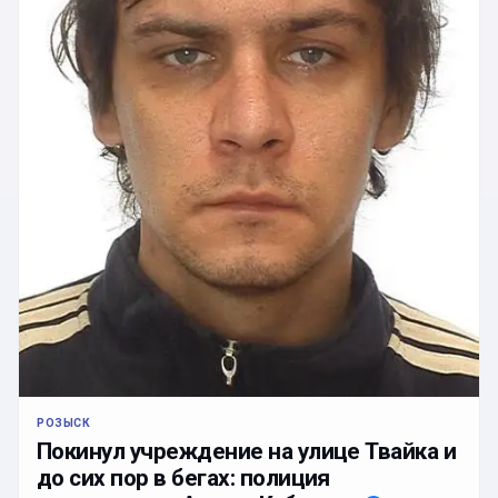
РОЗЫСК
Покинул учреждение на улице Твайка и
до сих пор в бегах: полиция