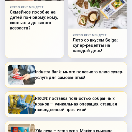
PRESS РЕКОМЕНДУЕТ
Семейное пособие на
детей по-новому: кому,
сколько и до какого
возраста?
PRESS РЕКОМЕНДУЕТ
Лето со вкусом Selga:
супер-рецепты на
каждый день!
Industra Bank: много полезного плюс супер-
услуга для самозанятых!
RIKON: поставка полностью собранных
кранов — уникальная операция, ставшая
повседневной практикой
Zila cena – zema cena: Maxima снизила