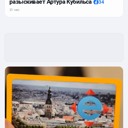
разыскивает Артура Кубильса
34
21 час