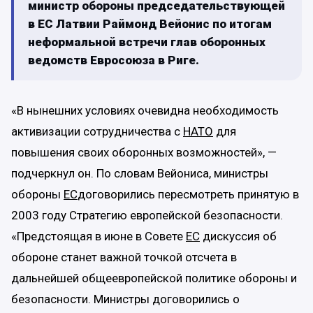
министр обороны председательствующей
в ЕС Латвии Раймонд Вейонис по итогам
неформальной встречи глав оборонных
ведомств Евросоюза в Риге.
«В нынешних условиях очевидна необходимость
активизации сотрудничества с
НАТО
для
повышения своих оборонных возможностей», —
подчеркнул он. По словам Вейониса, министры
обороны
ЕС
договорились пересмотреть принятую в
2003 году Стратегию европейской безопасности.
«Предстоящая в июне в Совете
ЕС
дискуссия об
обороне станет важной точкой отсчета в
дальнейшей общеевропейской политике обороны и
безопасности. Министры договорились о