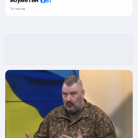
ибуметин
61
16 часов