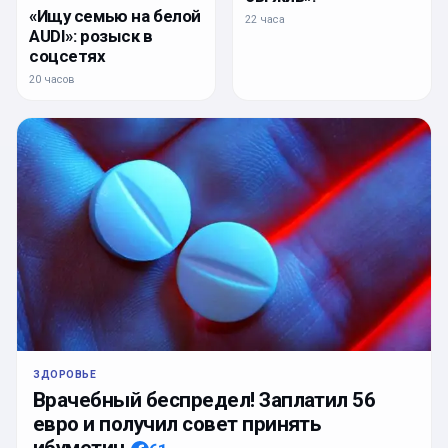
«Ищу семью на белой
22 часа
AUDI»: розыск в
соцсетях
20 часов
ЗДОРОВЬЕ
Врачебный беспредел! Заплатил 56
евро и получил совет принять