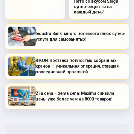
Лето со вкусом Selga:
супер-рецепты на
каждый день!
Industra Bank: много полезного плюс супер-
услуга для самозанятых!
RIKON: поставка полностью собранных
кранов — уникальная операция, ставшая
повседневной практикой
Zila cena – zema cena: Maxima снизила
цены уже более чем на 8000 товаров!