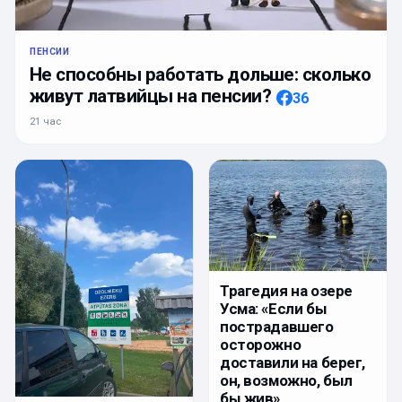
ПЕНСИИ
Не способны работать дольше: сколько
живут латвийцы на пенсии?
36
21 час
Трагедия на озере
Усма: «Если бы
пострадавшего
осторожно
доставили на берег,
он, возможно, был
бы жив».