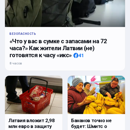
БЕЗОПАСНОСТЬ
«Что у вас в сумке с запасами на 72
часа?» Как жители Латвии (не)
готовятся к часу «икс»
41
8 часов
Латвия вложит 2,98
Бананов точно не
млн евро в защиту
будет: Шмитс о