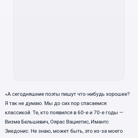
«А сегодняшние поэты пишут что-нибудь хорошее?
Я так не думаю. Мы до сих пор спасаемся
классикой. Те, кто появился в 60-е и 70-е годы —
Визма Бельшевич, Оярас Вациетис, Имантс
Зиедонис. Не знаю, может быть, это из-за моего