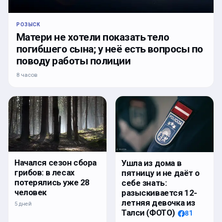
РОЗЫСК
Матери не хотели показать тело
погибшего сына; у неё есть вопросы по
поводу работы полиции
8 часов
Начался сезон сбора
Ушла из дома в
грибов: в лесах
пятницу и не даёт о
потерялись уже 28
себе знать:
человек
разыскивается 12-
летняя девочка из
5 дней
Талси (ФОТО)
81