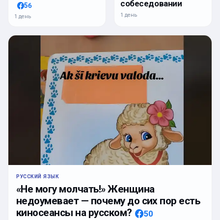
собеседовании
56
1 день
1 день
РУССКИЙ ЯЗЫК
«Не могу молчать!» Женщина
недоумевает — почему до сих пор есть
киносеансы на русском?
50