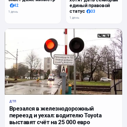
единый правовой
42
статус
33
1 день
1 день
ДТП
Врезался в железнодорожный
переезд и уехал: водителю Toyota
выставят счёт на 25 000 евро