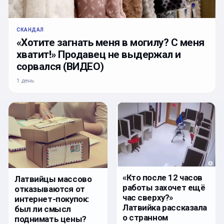
СКАНДАЛ
«Хотите загнать меня в могилу? С меня
хватит!» Продавец не выдержал и
сорвался (ВИДЕО)
1 день
«Кто после 12 часов
Латвийцы массово
работы захочет ещё
отказываются от
час сверху?»
интернет-покупок:
Латвийка рассказала
был ли смысл
о странном
поднимать цены?