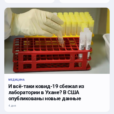
МЕДИЦИНА
И всё-таки ковид-19 сбежал из
лаборатории в Ухане? В США
опубликованы новые данные
4 дня