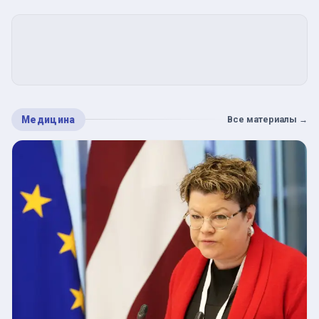
Медицина
Все материалы
→