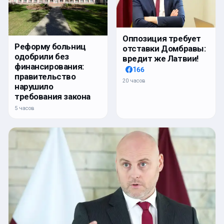
Оппозиция требует
Реформу больниц
отставки Домбравы:
одобрили без
вредит же Латвии!
финансирования:
166
правительство
20 часов
нарушило
требования закона
5 часов