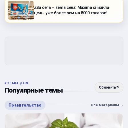
Zila cena – zema cena: Maxima снизила
цены уже более чем на 8000 товаров!
#
ТЕМЫ ДНЯ
Обновить
↻
Популярные темы
Правительство
Все материалы
→