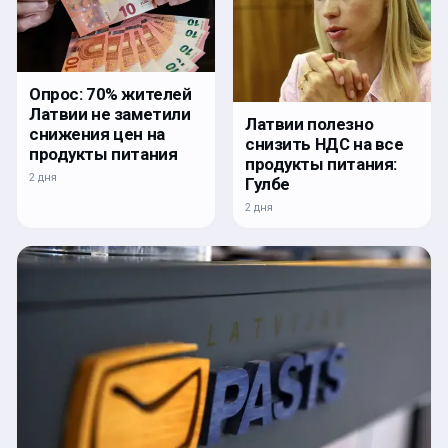
Опрос: 70% жителей
Латвии не заметили
Латвии полезно
снижения цен на
снизить НДС на все
продукты питания
продукты питания:
2 дня
Гулбе
2 дня