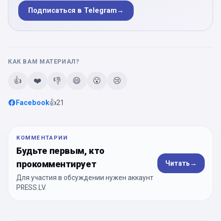
Подписаться в Telegram
→
КАК ВАМ МАТЕРИАЛ?
👍
❤️
👎
😄
😮
😢
Facebook
👍
21
КОММЕНТАРИИ
Будьте первым, кто
прокомментирует
Читать
→
Для участия в обсуждении нужен аккаунт
PRESS.LV.