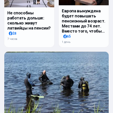
Европа вынуждена
Не способны
будет повышать
работать дольше:
пенсионный возраст.
сколько живут
Местами до 74 лет.
латвийцы на пенсии?
Вместо того, чтобы…
28
65
7 часов
1 день