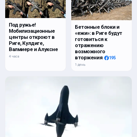
Под ружье!
Бетонные блоки и
Мобилизационные
«ежи»: в Риге будут
центры откроют в
готовиться к
Риге, Кулдиге,
отражению
Валмиере и Алуксне
возможного
4 часа
вторжения
195
1 день