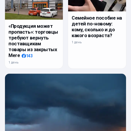
Семейное пособие на
детей по-новому:
«Продукция может
кому, сколько и до
пропасть»: торговцы
какого возраста?
требуют вернуть
1 день
поставщикам
товары из закрытых
Mere
143
1 день