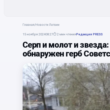
Главная
/
Новости Латвии
15 ноября 2024
08:27
⏱
2
мин чтения
Редакция PRESS
Серп и молот и звезда:
обнаружен герб Совет