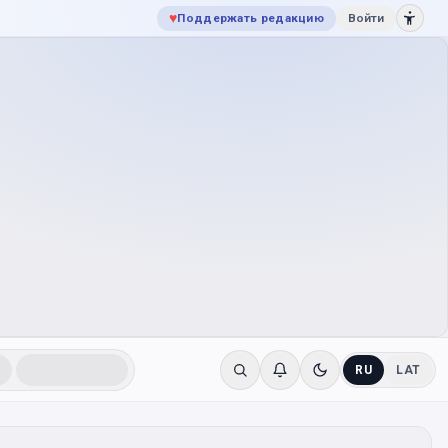
♥
Поддержать редакцию
Войти
RU
LAT