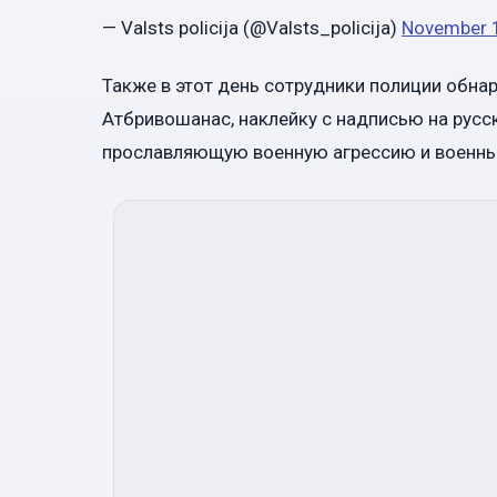
— Valsts policija (@Valsts_policija)
November 
Также в этот день сотрудники полиции обнар
Атбривошанас, наклейку с надписью на русско
прославляющую военную агрессию и военны