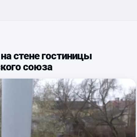
 на стене гостиницы
ского союза