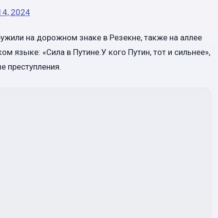
14, 2024
ужили на дорожном знаке в Резекне, также на аллее
м языке: «Сила в Путине.У кого Путин, тот и сильнее»,
е преступления.