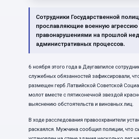
Сотрудники Государственной поли
прославляющие военную агрессию в
правонарушениями на прошлой нед
административных процессов.
6 ноября этого года в Даугавпилсе сотрудни
служебных обязанностей зафиксировали, что
размещен герб Латвийской Советской Социал
молот вместе с пятиконечной звездой красн
выяснению обстоятельств и виновных лиц.
В ходе расследования правоохранители уста
раскаялся. Мужчина сообщил полиции, что 
установлен на стене здания несколько лет н