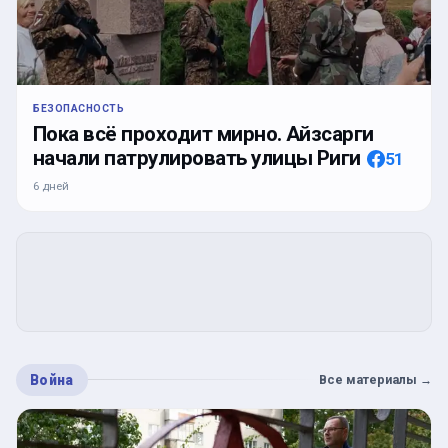
БЕЗОПАСНОСТЬ
Пока всё проходит мирно. Айзсарги
начали патрулировать улицы Риги
51
6 дней
Война
Все материалы
→