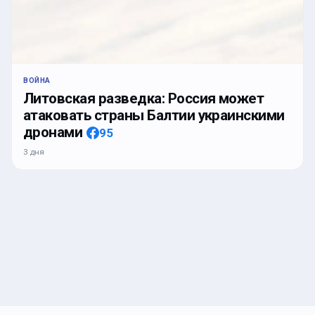
ВОЙНА
Литовская разведка: Россия может
атаковать страны Балтии украинскими
дронами
95
3 дня