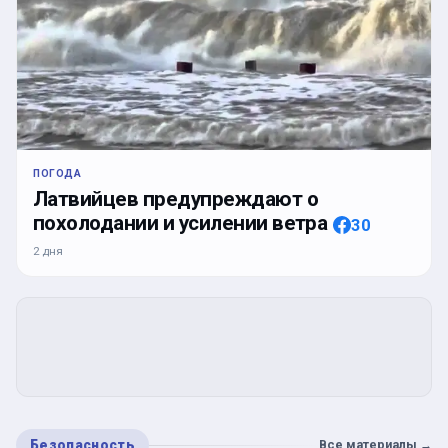
ПОГОДА
Латвийцев предупреждают о
похолодании и усилении ветра
30
2 дня
Безопасность
Все материалы
→