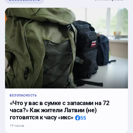
БЕЗОПАСНОСТЬ
«Что у вас в сумке с запасами на 72
часа?» Как жители Латвии (не)
готовятся к часу «икс»
55
19 часов