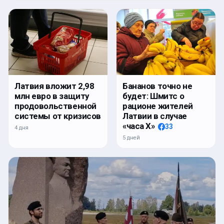
Латвия вложит 2,98
Бананов точно не
млн евро в защиту
будет: Шмитс о
продовольственной
рационе жителей
системы от кризисов
Латвии в случае
«часа Х»
33
4 дня
5 дней