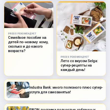
PRESS РЕКОМЕНДУЕТ
Семейное пособие на
детей по-новому: кому,
сколько и до какого
возраста?
PRESS РЕКОМЕНДУЕТ
Лето со вкусом Selga:
супер-рецепты на
каждый день!
Industra Bank: много полезного плюс супер-
услуга для самозанятых!
RIKON: поставка полностью собранных