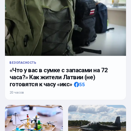
БЕЗОПАСНОСТЬ
«Что у вас в сумке с запасами на 72
часа?» Как жители Латвии (не)
готовятся к часу «икс»
55
20 часов