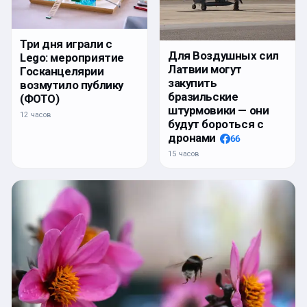
Три дня играли с
Для Воздушных сил
Lego: мероприятие
Латвии могут
Госканцелярии
закупить
возмутило публику
бразильские
(ФОТО)
штурмовики — они
12 часов
будут бороться с
дронами
66
15 часов