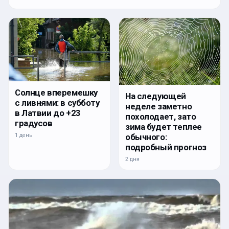
Солнце вперемешку
На следующей
с ливнями: в субботу
неделе заметно
в Латвии до +23
похолодает, зато
градусов
зима будет теплее
1 день
обычного:
подробный прогноз
2 дня