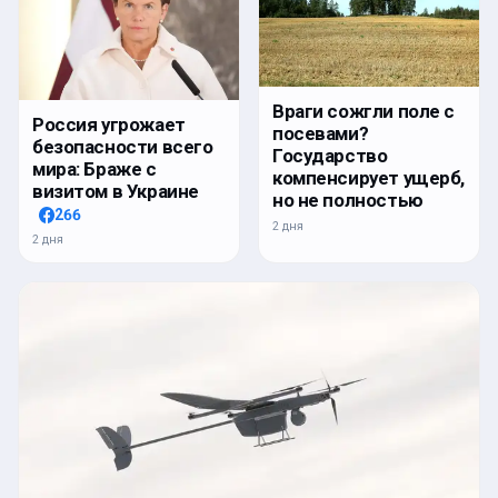
Враги сожгли поле с
Россия угрожает
посевами?
безопасности всего
Государство
мира: Браже с
компенсирует ущерб,
визитом в Украине
но не полностью
266
2 дня
2 дня