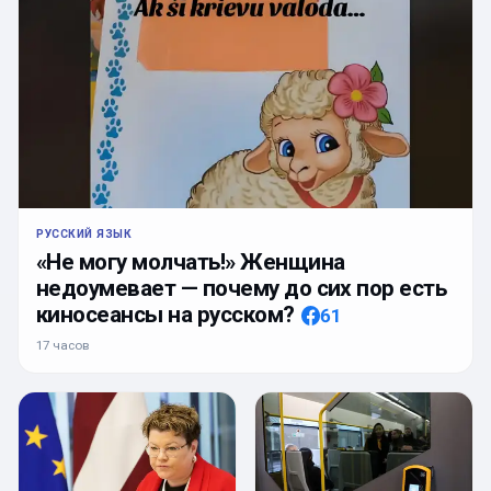
РУССКИЙ ЯЗЫК
«Не могу молчать!» Женщина
недоумевает — почему до сих пор есть
киносеансы на русском?
61
17 часов