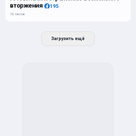
вторжения
195
16 часов
Загрузить ещё