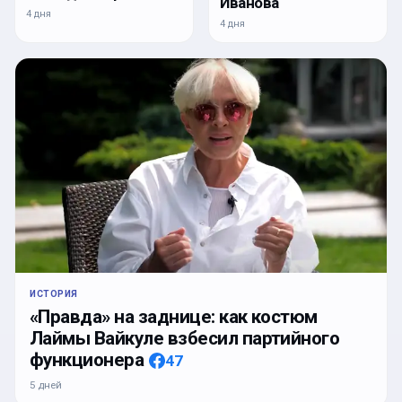
Иванова
4 дня
4 дня
ИСТОРИЯ
«Правда» на заднице: как костюм
Лаймы Вайкуле взбесил партийного
функционера
47
5 дней