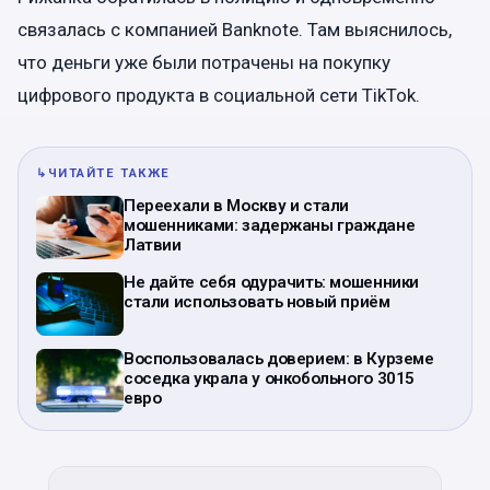
связалась с компанией Banknote. Там выяснилось,
что деньги уже были потрачены на покупку
цифрового продукта в социальной сети TikTok.
↳
ЧИТАЙТЕ ТАКЖЕ
Переехали в Москву и стали
мошенниками: задержаны граждане
Латвии
Не дайте себя одурачить: мошенники
стали использовать новый приём
Воспользовалась доверием: в Курземе
соседка украла у онкобольного 3015
евро