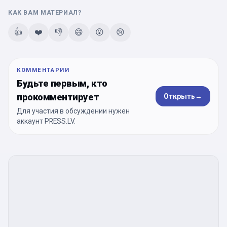
КАК ВАМ МАТЕРИАЛ?
👍
❤️
👎
😄
😮
😢
КОММЕНТАРИИ
Будьте первым, кто
прокомментирует
Открыть
→
Для участия в обсуждении нужен
аккаунт PRESS.LV.