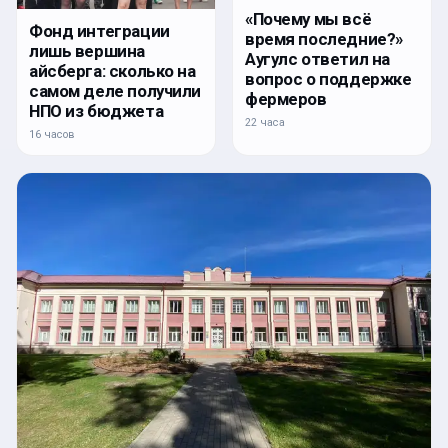
«Почему мы всё
Фонд интеграции
время последние?»
лишь вершина
Аугулс ответил на
айсберга: сколько на
вопрос о поддержке
самом деле получили
фермеров
НПО из бюджета
22 часа
16 часов