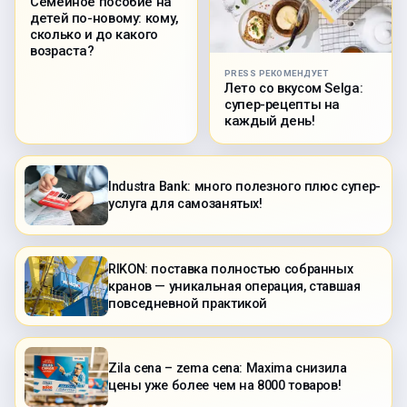
Семейное пособие на
детей по-новому: кому,
сколько и до какого
возраста?
PRESS РЕКОМЕНДУЕТ
Лето со вкусом Selga:
супер-рецепты на
каждый день!
Industra Bank: много полезного плюс супер-
услуга для самозанятых!
RIKON: поставка полностью собранных
кранов — уникальная операция, ставшая
повседневной практикой
Zila cena – zema cena: Maxima снизила
цены уже более чем на 8000 товаров!