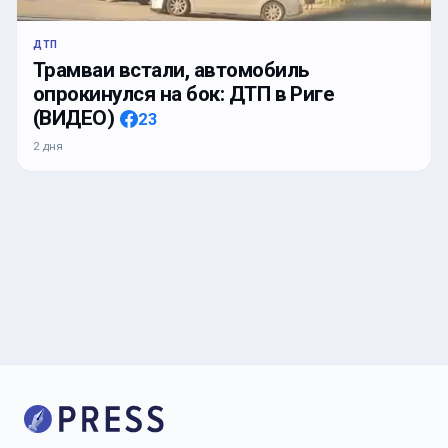
ДТП
Трамваи встали, автомобиль
опрокинулся на бок: ДТП в Риге
(ВИДЕО)
23
2 дня