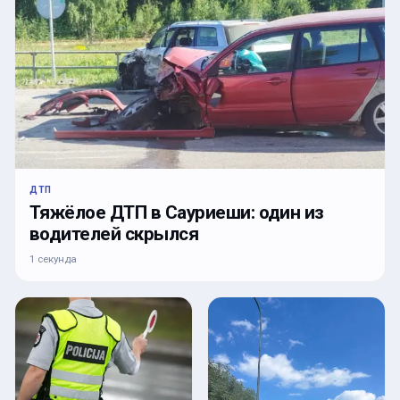
ДТП
Тяжёлое ДТП в Сауриеши: один из
водителей скрылся
1 секунда