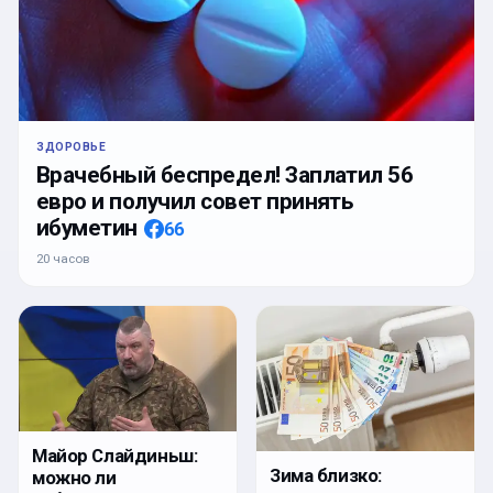
ЗДОРОВЬЕ
Врачебный беспредел! Заплатил 56
евро и получил совет принять
ибуметин
66
20 часов
Майор Слайдиньш:
Зима близко:
можно ли