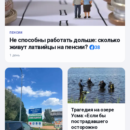
ПЕНСИИ
Не способны работать дольше: сколько
живут латвийцы на пенсии?
38
1 день
Трагедия на озере
Усма: «Если бы
пострадавшего
осторожно