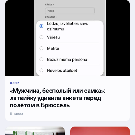
ЯЗЫК
«Мужчина, бесполый или самка»:
латвийку удивила анкета перед
полётом в Брюссель
8 часов