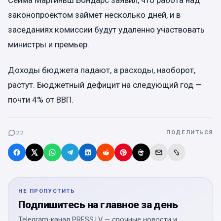
Сейма Мартиньш Бондарс заявил, что работа над
законопроектом займет несколько дней, и в
заседаниях комиссии будут удаленно участвовать
министры и премьер.
Доходы бюджета падают, а расходы, наоборот,
растут. Бюджетный дефицит на следующий год —
почти 4% от ВВП.
22
ПОДЕЛИТЬСЯ
НЕ ПРОПУСТИТЬ
Подпишитесь на главное за день
Telegram-канал PRESS.LV — срочные новости и