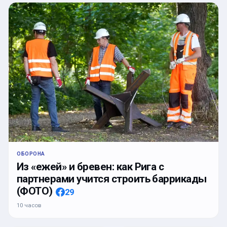
ОБОРОНА
Из «ежей» и бревен: как Рига с
партнерами учится строить баррикады
(ФОТО)
29
10 часов