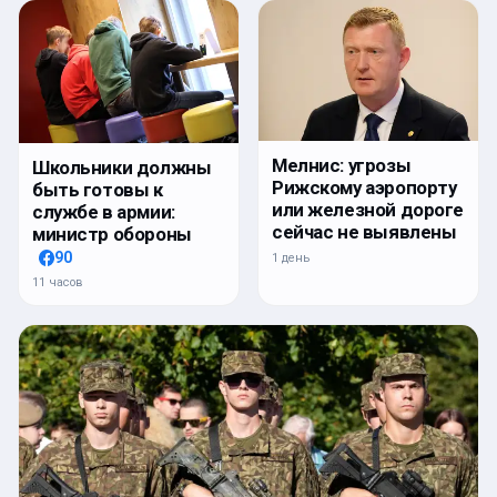
Мелнис: угрозы
Школьники должны
Рижскому аэропорту
быть готовы к
или железной дороге
службе в армии:
сейчас не выявлены
министр обороны
90
1 день
11 часов