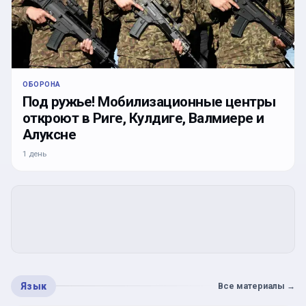
ОБОРОНА
Под ружье! Мобилизационные центры
откроют в Риге, Кулдиге, Валмиере и
Алуксне
1 день
Язык
Все материалы
→