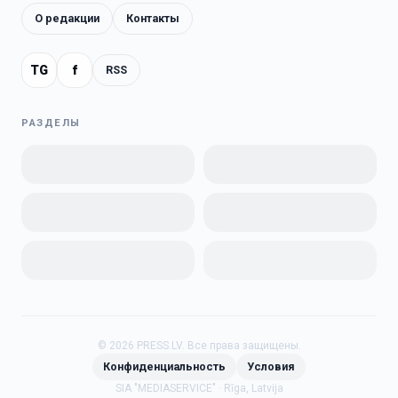
О редакции
Контакты
TG
f
RSS
РАЗДЕЛЫ
©
2026
PRESS.LV.
Все права защищены.
Конфиденциальность
Условия
SIA "MEDIASERVICE" · Rīga, Latvija