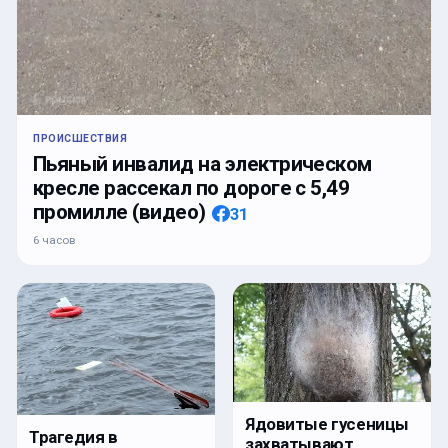
ПРОИСШЕСТВИЯ
Пьяный инвалид на электрическом
кресле рассекал по дороге с 5,49
промилле (видео)
31
6 часов
Ядовитые гусеницы
Трагедия в
захватывают