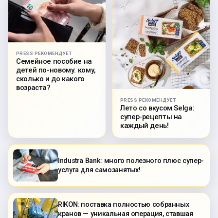
PRESS РЕКОМЕНДУЕТ
Семейное пособие на
детей по-новому: кому,
сколько и до какого
возраста?
PRESS РЕКОМЕНДУЕТ
Лето со вкусом Selga:
супер-рецепты на
каждый день!
Industra Bank: много полезного плюс супер-
услуга для самозанятых!
RIKON: поставка полностью собранных
кранов — уникальная операция, ставшая