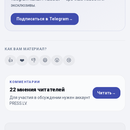
эксклюзивы.
Подписаться в Telegram
→
КАК ВАМ МАТЕРИАЛ?
👍
❤️
👎
😄
😮
😢
КОММЕНТАРИИ
22 мнения читателей
Читать
→
Для участия в обсуждении нужен аккаунт
PRESS.LV.