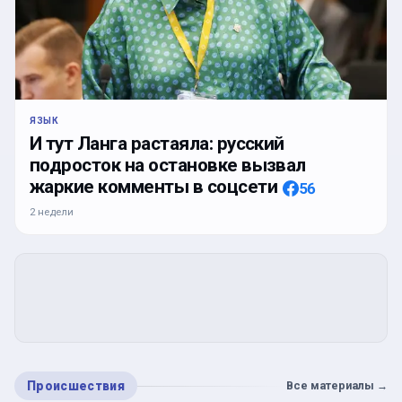
ЯЗЫК
И тут Ланга растаяла: русский
подросток на остановке вызвал
жаркие комменты в соцсети
56
2 недели
Происшествия
Все материалы
→