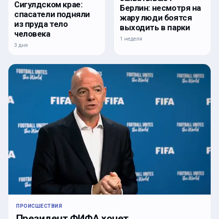
Сигулдском крае:
Берлин: несмотря на
спасатели подняли
жару люди боятся
из пруда тело
выходить в парки
человека
1 неделя
3 дня
ПРОИСШЕСТВИЯ
Президент ФИФА хочет