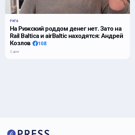
РИГА
На Рижский роддом денег нет. Зато на
Rail Baltica и airBaltic находятся: Андрей
Козлов
108
2 дня