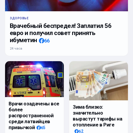
ЗДОРОВЬЕ
Врачебный беспредел! Заплатил 56
евро и получил совет принять
ибуметин
66
24 часа
Врачи озадачены все
Зима близко:
более
значительно
распространенной
вырастут тарифы на
среди латвийцев
отопление в Риге
привычкой
65
62