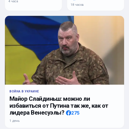
4 часа
18 часов
ВОЙНА В УКРАИНЕ
Майор Слайдиньш: можно ли
избавиться от Путина так же, как от
лидера Венесуэлы?
275
1 день