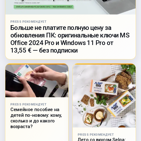
PRESS РЕКОМЕНДУЕТ
Больше не платите полную цену за
обновления ПК: оригинальные ключи MS
Office 2024 Pro и Windows 11 Pro от
13,55 € — без подписки
PRESS РЕКОМЕНДУЕТ
Семейное пособие на
детей по-новому: кому,
сколько и до какого
возраста?
PRESS РЕКОМЕНДУЕТ
Лето со вкусом Selga: