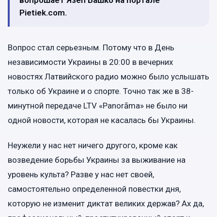
вопрошает Язеп Башко на портале
Pietiek.com.
Вопрос стал серьезным. Потому что в День
независимости Украины в 20:00 в вечерних
новостях Латвийского радио можно было услышать
только об Украине и о спорте. Точно так же в 38-
минутной передаче LTV «Panorāma» не было ни
одной новости, которая не касалась бы Украины.
Неужели у нас нет ничего другого, кроме как
возведение борьбы Украины за выживание на
уровень культа? Разве у нас нет своей,
самостоятельно определенной повестки дня,
которую не изменит диктат великих держав? Ах да,