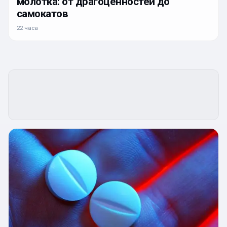
молотка: от драгоценностей до
самокатов
22 часа