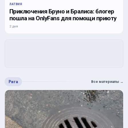
ЛАТВИЯ
Приключения Бруно и Бралиса: блогер
пошла на OnlyFans для помощи приюту
2 дня
Рига
Все материалы
→