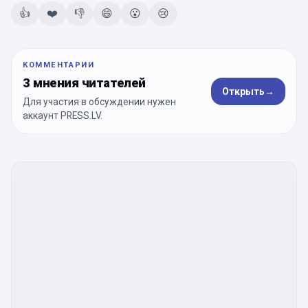
👍
❤️
👎
😄
😮
😢
КОММЕНТАРИИ
3 мнения читателей
Открыть
→
Для участия в обсуждении нужен
аккаунт PRESS.LV.