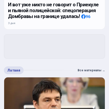
И вот уже никто не говорит о Приекуле
и пьяной полицейской: спецоперация
Домбравы на границе удалась!
96
3 дня
Латвия
Все материалы
→