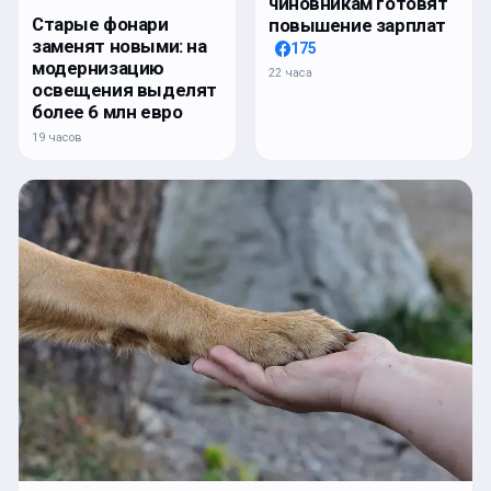
чиновникам готовят
Старые фонари
повышение зарплат
заменят новыми: на
175
модернизацию
22 часа
освещения выделят
более 6 млн евро
19 часов