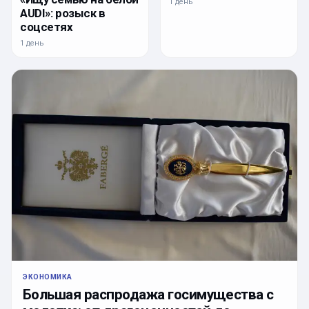
1 день
AUDI»: розыск в
соцсетях
1 день
ЭКОНОМИКА
Большая распродажа госимущества с