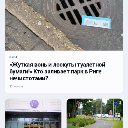
РИГА
«Жуткая вонь и лоскуты туалетной
бумаги!» Кто заливает парк в Риге
нечистотами?
11 минут