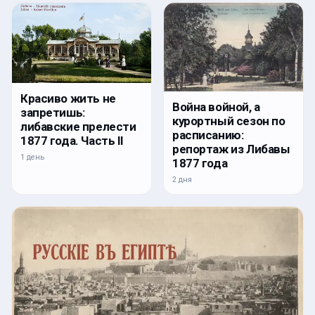
Красиво жить не
Война войной, а
запретишь:
курортный сезон по
либавские прелести
расписанию:
1877 года. Часть II
репортаж из Либавы
1 день
1877 года
2 дня