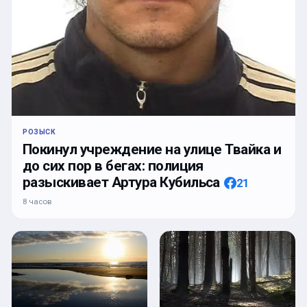
РОЗЫСК
Покинул учреждение на улице Твайка и
до сих пор в бегах: полиция
разыскивает Артура Кубильса
21
8 часов