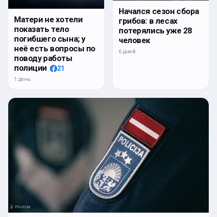
Начался сезон сбора
Матери не хотели
грибов: в лесах
показать тело
потерялись уже 28
погибшего сына; у
человек
неё есть вопросы по
6 дней
поводу работы
полиции
21
1 день