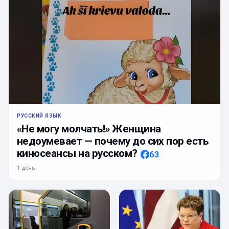
РУССКИЙ ЯЗЫК
«Не могу молчать!» Женщина
недоумевает — почему до сих пор есть
киносеансы на русском?
63
1 день