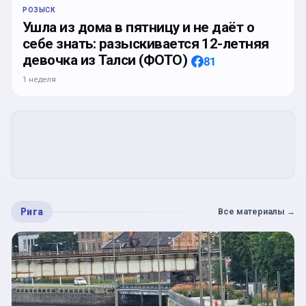
РОЗЫСК
Ушла из дома в пятницу и не даёт о
себе знать: разыскивается 12-летняя
девочка из Талси (ФОТО)
81
1 неделя
Рига
Все материалы
→