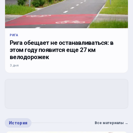
РИГА
Рига обещает не останавливаться: в
этом году появится еще 27 км
велодорожек
3 дня
История
Все материалы
→