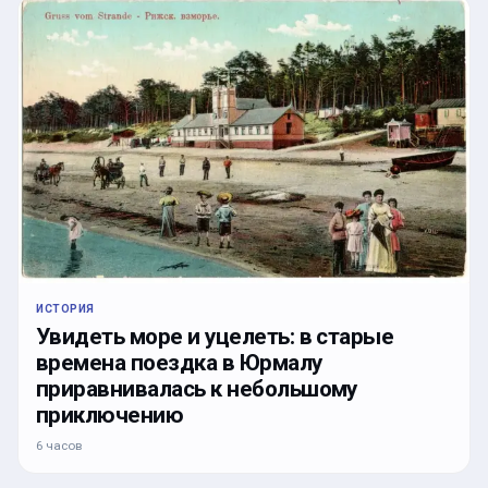
ИСТОРИЯ
Увидеть море и уцелеть: в старые
времена поездка в Юрмалу
приравнивалась к небольшому
приключению
6 часов