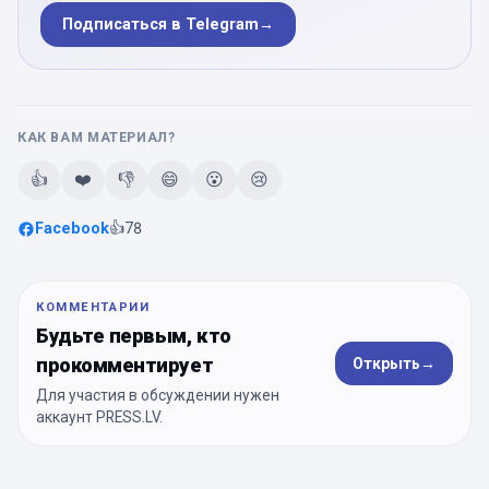
Подписаться в Telegram
→
КАК ВАМ МАТЕРИАЛ?
👍
❤️
👎
😄
😮
😢
Facebook
👍
78
КОММЕНТАРИИ
Будьте первым, кто
прокомментирует
Открыть
→
Для участия в обсуждении нужен
аккаунт PRESS.LV.