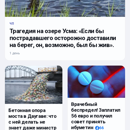
ЧП
Трагедия на озере Усма: «Если бы
пострадавшего осторожно доставили
на берег, он, возможно, был бы жив».
1 день
Врачебный
беспредел! Заплатил
Бетонная опора
56 евро и получил
моста в Даугаве: что
совет принять
с ней делать не
ибуметин
знает даже министр
66