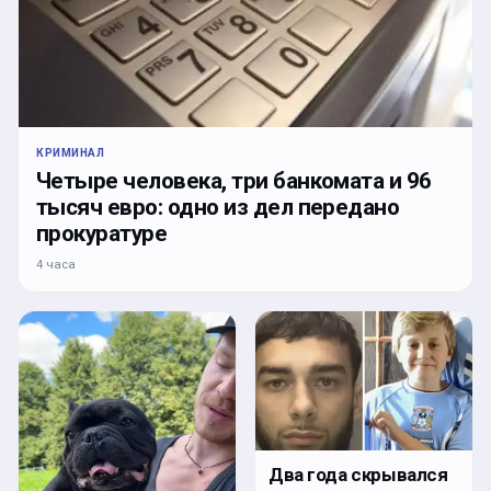
КРИМИНАЛ
Четыре человека, три банкомата и 96
тысяч евро: одно из дел передано
прокуратуре
4 часа
Два года скрывался