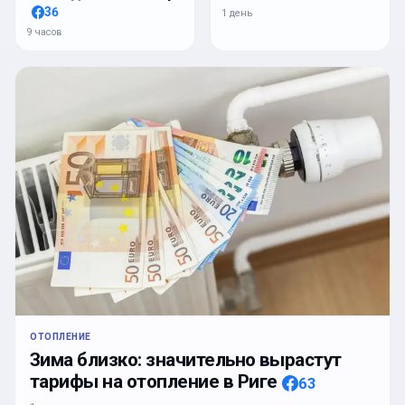
36
1 день
9 часов
ОТОПЛЕНИЕ
Зима близко: значительно вырастут
тарифы на отопление в Риге
63