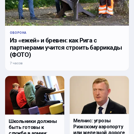
ОБОРОНА
Из «ежей» и бревен: как Рига с
партнерами учится строить баррикады
(ФОТО)
7 часов
Мелнис: угрозы
Школьники должны
Рижскому аэропорту
быть готовы к
или железной дороге
службе в армии: