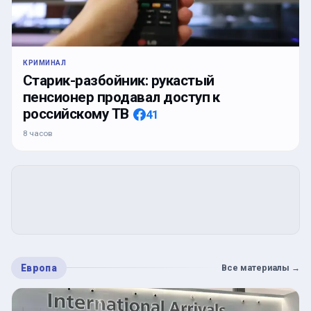
КРИМИНАЛ
Старик-разбойник: рукастый
пенсионер продавал доступ к
российскому ТВ
41
8 часов
Европа
Все материалы
→