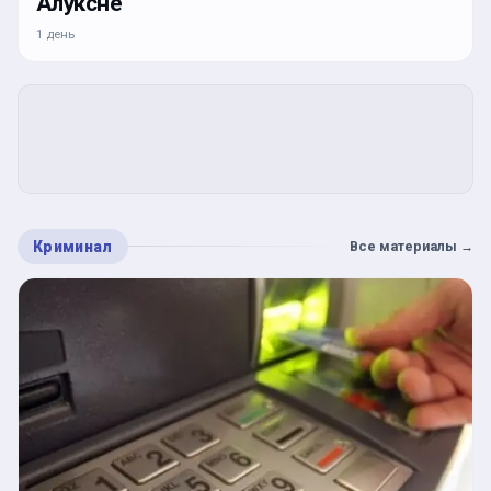
Алуксне
1 день
Криминал
Все материалы
→