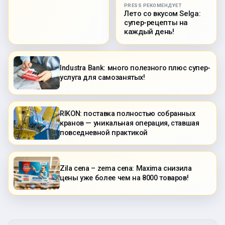
PRESS РЕКОМЕНДУЕТ
Лето со вкусом Selga:
супер-рецепты на
каждый день!
Industra Bank: много полезного плюс супер-
услуга для самозанятых!
RIKON: поставка полностью собранных
кранов — уникальная операция, ставшая
повседневной практикой
Zila cena – zema cena: Maxima снизила
цены уже более чем на 8000 товаров!