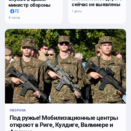
сейчас не выявлены
министр обороны
72
1 день
8 часов
ОБОРОНА
Под ружье! Мобилизационные центры
откроют в Риге, Кулдиге, Валмиере и