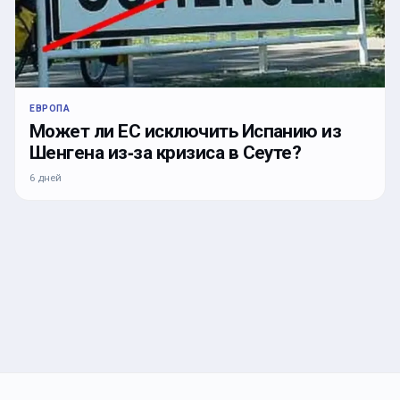
ЕВРОПА
Может ли ЕС исключить Испанию из
Шенгена из‑за кризиса в Сеуте?
6 дней