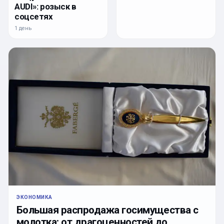
AUDI»: розыск в
соцсетях
1 день
ЭКОНОМИКА
Большая распродажа госимущества с
молотка: от драгоценностей до