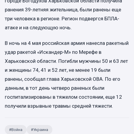
городе Богодухов Харьковской области получила
ранения 39-летняя жительница, были ранены еще
три человека в регионе. Регион подвергся БПЛА-
атаке и на следующую ночь.
В ночь на 4 мая российская армия нанесла ракетный
удар ракетой «Искандер-М» по Мерефе в
Харьковской области. Погибли мужчины 50 и 63 лет
и женщины 74, 41 и 52 лет, не менее 19 были
ранены, сообщал глава Харьковской ОВА. По его
данным, в тот день четверо раненых были
госпитализированы в тяжелом состоянии, еще 12
получили взрывные травмы средней тяжести.
#
Война
#
Украина