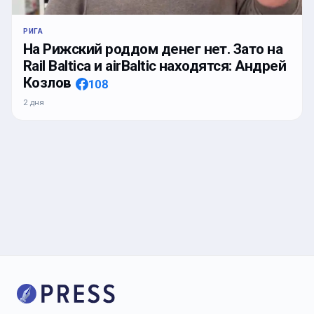
РИГА
На Рижский роддом денег нет. Зато на
Rail Baltica и airBaltic находятся: Андрей
Козлов
108
2 дня