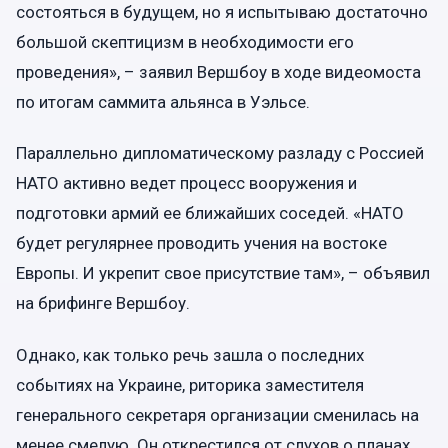
состояться в будущем, но я испытываю достаточно
большой скептицизм в необходимости его
проведения», – заявил Вершбоу в ходе видеомоста
по итогам саммита альянса в Уэльсе.
Параллельно дипломатическому разладу с Россией
НАТО активно ведет процесс вооружения и
подготовки армий ее ближайших соседей. «НАТО
будет регулярнее проводить учения на востоке
Европы. И укрепит свое присутствие там», – объявил
на брифинге Вершбоу.
Однако, как только речь зашла о последних
событиях на Украине, риторика заместителя
генерального секретаря организации сменилась на
менее смелую. Он открестился от слухов о планах