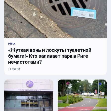
РИГА
«Жуткая вонь и лоскуты туалетной
бумаги!» Кто заливает парк в Риге
нечистотами?
11 минут