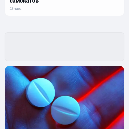
самокатов
22 часа