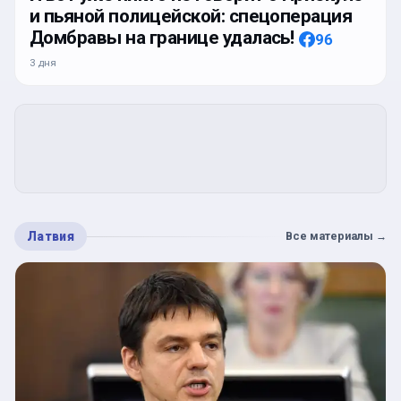
и пьяной полицейской: спецоперация
Домбравы на границе удалась!
96
3 дня
Латвия
Все материалы
→