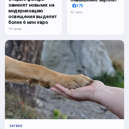
заменят новыми: на
175
модернизацию
22 часа
освещения выделят
более 6 млн евро
19 часов
ЛАТВИЯ