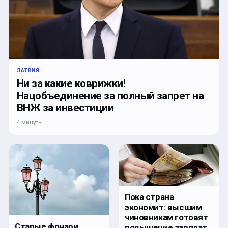
ЛАТВИЯ
Ни за какие коврижки!
Нацобъединение за полный запрет на
ВНЖ за инвестиции
4 минуты
Пока страна
экономит: высшим
чиновникам готовят
Старые фонари
повышение зарплат