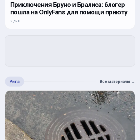
Приключения Бруно и Бралиса: блогер
пошла на OnlyFans для помощи приюту
2 дня
Рига
Все материалы
→