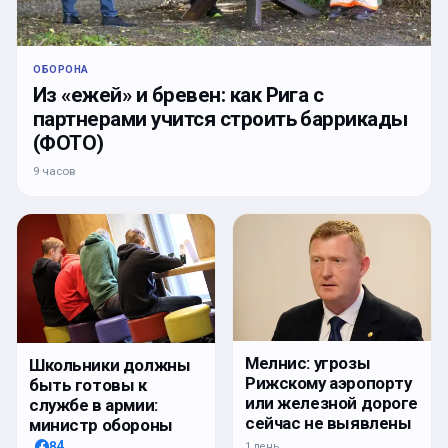
ОБОРОНА
Из «ежей» и бревен: как Рига с
партнерами учится строить баррикады
(ФОТО)
9 часов
Мелнис: угрозы
Школьники должны
Рижскому аэропорту
быть готовы к
или железной дороге
службе в армии:
сейчас не выявлены
министр обороны
84
1 день