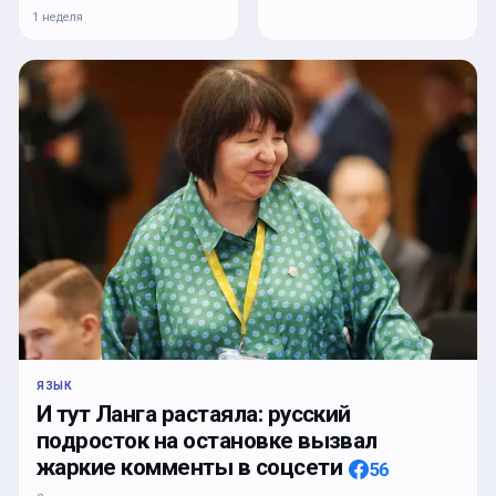
1 неделя
ЯЗЫК
И тут Ланга растаяла: русский
подросток на остановке вызвал
жаркие комменты в соцсети
56