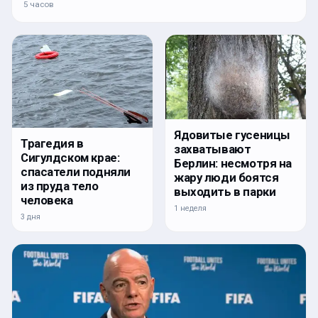
5 часов
Ядовитые гусеницы
Трагедия в
захватывают
Сигулдском крае:
Берлин: несмотря на
спасатели подняли
жару люди боятся
из пруда тело
выходить в парки
человека
1 неделя
3 дня