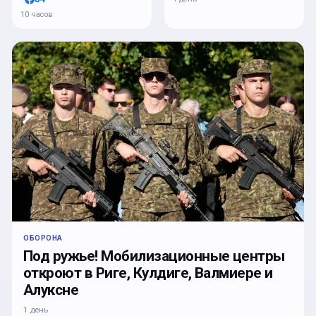
10 часов
ОБОРОНА
Под ружье! Мобилизационные центры
откроют в Риге, Кулдиге, Валмиере и
Алуксне
1 день