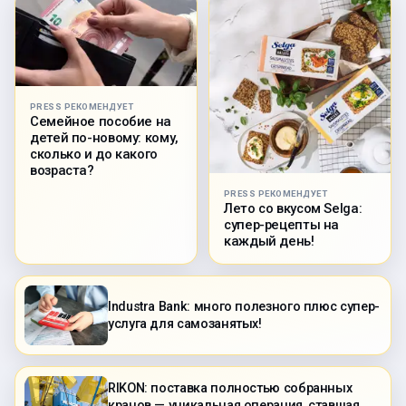
PRESS РЕКОМЕНДУЕТ
Семейное пособие на
детей по-новому: кому,
сколько и до какого
возраста?
PRESS РЕКОМЕНДУЕТ
Лето со вкусом Selga:
супер-рецепты на
каждый день!
Industra Bank: много полезного плюс супер-
услуга для самозанятых!
RIKON: поставка полностью собранных
кранов — уникальная операция, ставшая