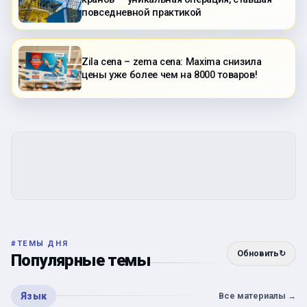
повседневной практикой
Zila cena – zema cena: Maxima снизила
цены уже более чем на 8000 товаров!
#
ТЕМЫ ДНЯ
Обновить
↻
Популярные темы
Язык
Все материалы
→