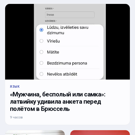
ЯЗЫК
«Мужчина, бесполый или самка»:
латвийку удивила анкета перед
полётом в Брюссель
9 часов