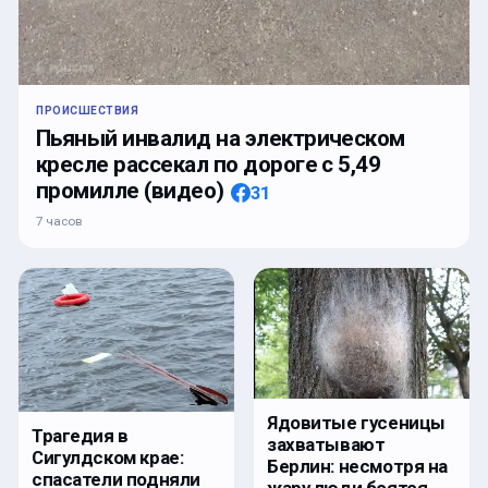
ПРОИСШЕСТВИЯ
Пьяный инвалид на электрическом
кресле рассекал по дороге с 5,49
промилле (видео)
31
7 часов
Ядовитые гусеницы
Трагедия в
захватывают
Сигулдском крае:
Берлин: несмотря на
спасатели подняли
жару люди боятся