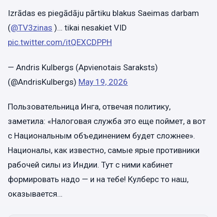
Izrādas es piegādāju pārtiku blakus Saeimas darbam
(
@TV3zinas
)… tikai nesakiet VID
pic.twitter.com/itQEXCDPPH
— Andris Kulbergs (Apvienotais Saraksts)
(@AndrisKulbergs)
May 19, 2026
Пользовательница Инга, отвечая политику,
заметила: «Налоговая служба это еще поймет, а вот
с Национальным объединением будет сложнее».
Националы, как известно, самые ярые противники
рабочей силы из Индии. Тут с ними кабинет
формировать надо — и на тебе! Кулберс то наш,
оказывается…