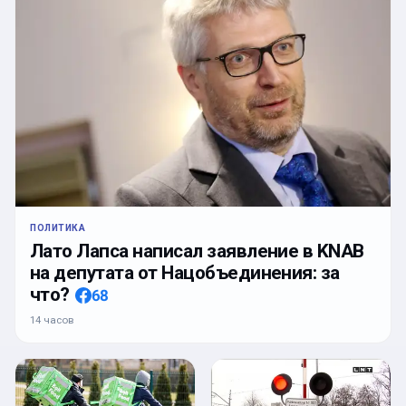
ПОЛИТИКА
Лато Лапса написал заявление в KNAB
на депутата от Нацобъединения: за
что?
68
14 часов