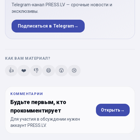
Telegram-канал PRESS.LV — срочные новости и
эксклюзивы.
Подписаться в Telegram
→
КАК ВАМ МАТЕРИАЛ?
👍
❤️
👎
😄
😮
😢
КОММЕНТАРИИ
Будьте первым, кто
прокомментирует
Открыть
→
Для участия в обсуждении нужен
аккаунт PRESS.LV.