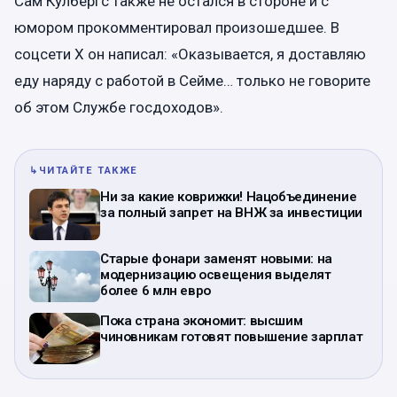
Сам Кулбергс также не остался в стороне и с
юмором прокомментировал произошедшее. В
соцсети X он написал: «Оказывается, я доставляю
еду наряду с работой в Сейме… только не говорите
об этом Службе госдоходов».
↳
ЧИТАЙТЕ ТАКЖЕ
Ни за какие коврижки! Нацобъединение
за полный запрет на ВНЖ за инвестиции
Старые фонари заменят новыми: на
модернизацию освещения выделят
более 6 млн евро
Пока страна экономит: высшим
чиновникам готовят повышение зарплат