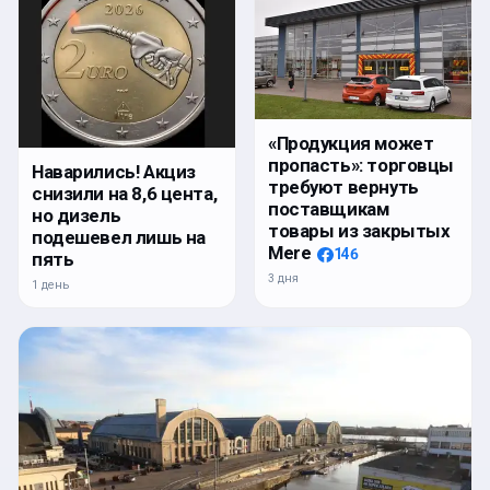
«Продукция может
пропасть»: торговцы
Наварились! Акциз
требуют вернуть
снизили на 8,6 цента,
поставщикам
но дизель
товары из закрытых
подешевел лишь на
Mere
146
пять
3 дня
1 день