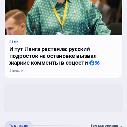
ЯЗЫК
И тут Ланга растаяла: русский
подросток на остановке вызвал
жаркие комменты в соцсети
56
2 недели
Торговля
Все материалы
→