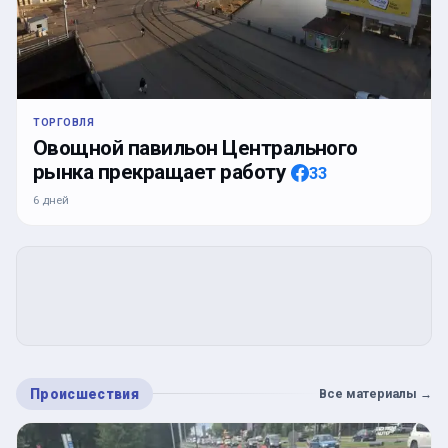
ТОРГОВЛЯ
Овощной павильон Центрального
рынка прекращает работу
33
6 дней
Происшествия
Все материалы
→