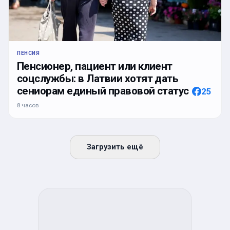
ПЕНСИЯ
Пенсионер, пациент или клиент
соцслужбы: в Латвии хотят дать
сениорам единый правовой статус
25
8 часов
Загрузить ещё