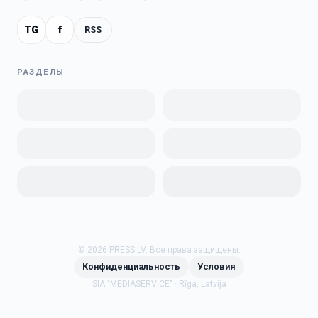
TG
f
RSS
РАЗДЕЛЫ
©
2026
PRESS.LV.
Все права защищены.
Конфиденциальность
Условия
SIA "MEDIASERVICE" · Rīga, Latvija