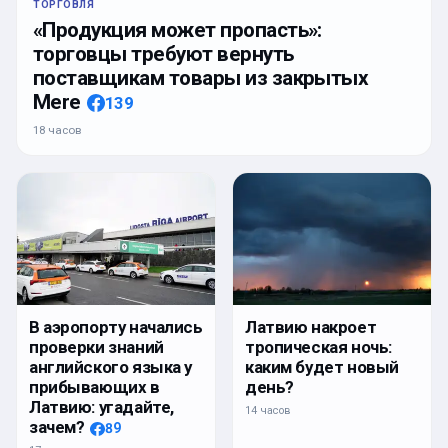
ТОРГОВЛЯ
«Продукция может пропасть»:
торговцы требуют вернуть
поставщикам товары из закрытых
Mere
139
18 часов
Латвию накроет
В аэропорту начались
тропическая ночь:
проверки знаний
каким будет новый
английского языка у
день?
прибывающих в
Латвию: угадайте,
14 часов
зачем?
89