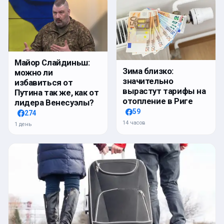
Майор Слайдиньш:
Зима близко:
можно ли
значительно
избавиться от
вырастут тарифы на
Путина так же, как от
отопление в Риге
лидера Венесуэлы?
59
274
14 часов
1 день