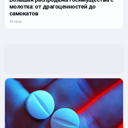
молотка: от драгоценностей до
самокатов
22 часа