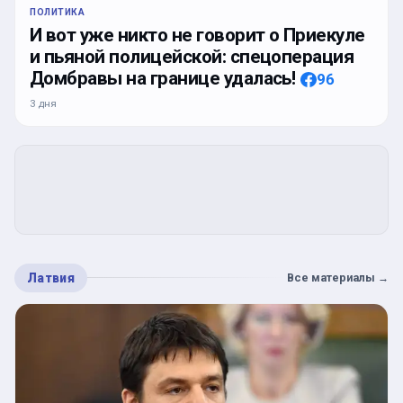
ПОЛИТИКА
И вот уже никто не говорит о Приекуле
и пьяной полицейской: спецоперация
Домбравы на границе удалась!
96
3 дня
Латвия
Все материалы
→