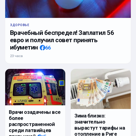
ЗДОРОВЬЕ
Врачебный беспредел! Заплатил 56
евро и получил совет принять
ибуметин
66
23 часа
Врачи озадачены все
Зима близко:
более
значительно
распространенной
вырастут тарифы на
среди латвийцев
отопление в Риге