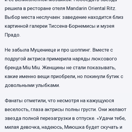
решила в ресторане отеля Mandarin Oriental Ritz.
Выбор места неслучаен: заведение находится близ
картинной галереи Тиссена-Борнемисы и музея
Прадо.
Не забыла Муцениеце и про шоппинг. Вместе с
подругой актриса примерила наряды люксового
бренда Miu Miu. Женщины не стали показывать,
какие именно вещи приобрели, но покинули бутик с
довольными улыбками.
Фанаты отметили, что несмотря на кажущуюся
веселость, глаза актрисы полны грусти. Они желают
звезда полной перезагрузки в отпуске. «Удачи тебе,
милая девочка, надеюсь, Миюшка будет скучать и