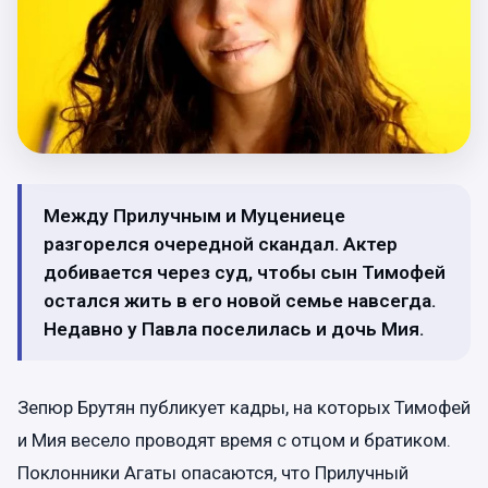
Между Прилучным и Муцениеце
разгорелся очередной скандал. Актер
добивается через суд, чтобы сын Тимофей
остался жить в его новой семье навсегда.
Недавно у Павла поселилась и дочь Мия.
Зепюр Брутян публикует кадры, на которых Тимофей
и Мия весело проводят время с отцом и братиком.
Поклонники Агаты опасаются, что Прилучный