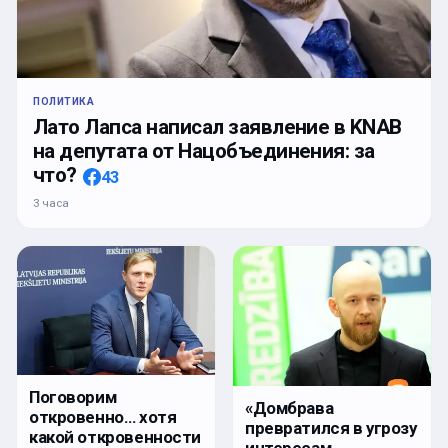
ПОЛИТИКА
Лато Лапса написал заявление в KNAB
на депутата от Нацобъединения: за
что?
43
3 часа
Поговорим
«Домбрава
откровенно… хотя
превратился в угрозу
какой откровенности
интересам