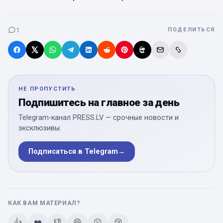
1
ПОДЕЛИТЬСЯ
НЕ ПРОПУСТИТЬ
Подпишитесь на главное за день
Telegram-канал PRESS.LV — срочные новости и
эксклюзивы.
Подписаться в Telegram
→
КАК ВАМ МАТЕРИАЛ?
👍
❤️
👎
😄
😮
😢