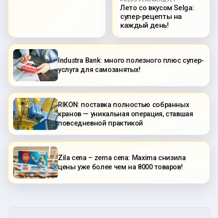
Лето со вкусом Selga:
супер-рецепты на
каждый день!
Industra Bank: много полезного плюс супер-
услуга для самозанятых!
RIKON: поставка полностью собранных
кранов — уникальная операция, ставшая
повседневной практикой
Zila cena – zema cena: Maxima снизила
цены уже более чем на 8000 товаров!