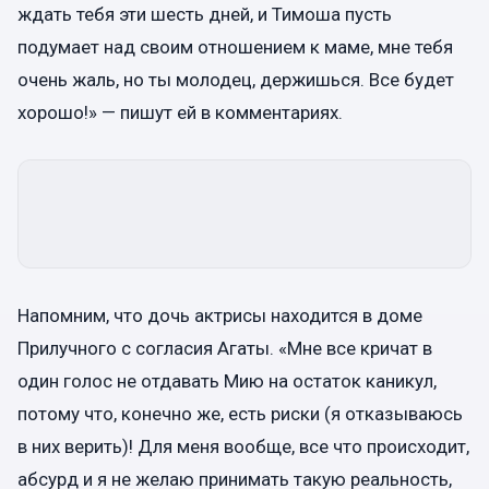
ждать тебя эти шесть дней, и Тимоша пусть
подумает над своим отношением к маме, мне тебя
очень жаль, но ты молодец, держишься. Все будет
хорошо!» — пишут ей в комментариях.
Напомним, что дочь актрисы находится в доме
Прилучного с согласия Агаты. «Мне все кричат в
один голос не отдавать Мию на остаток каникул,
потому что, конечно же, есть риски (я отказываюсь
в них верить)! Для меня вообще, все что происходит,
абсурд и я не желаю принимать такую реальность,