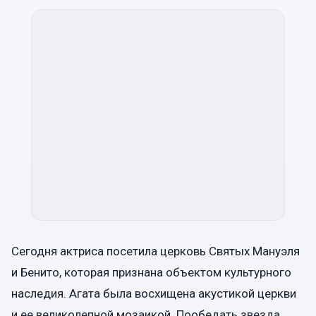
Сегодня актриса посетила церковь Святых Мануэля
и Бенито, которая признана объектом культурного
наследия. Агата была восхищена акустикой церкви
и ее великолепной мозаикой. Пообедать звезда