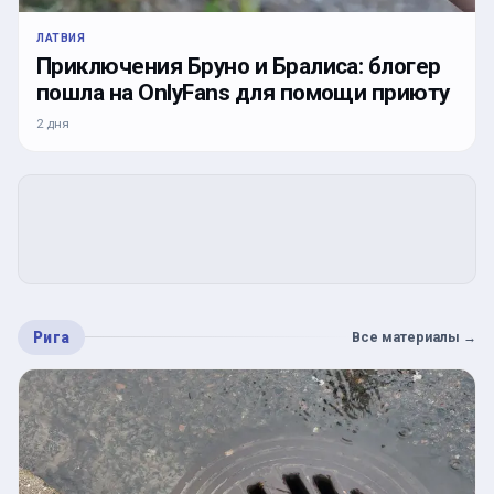
ЛАТВИЯ
Приключения Бруно и Бралиса: блогер
пошла на OnlyFans для помощи приюту
2 дня
Рига
Все материалы
→