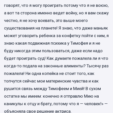
говорят, что я могу проиграть потому что я не воюю,
а вот та сторона именно ведет войну, но я вам скажу
честно, я не хочу воевать, это выше моего
существования на планете! Я знаю, что даже маньяк
может уговорить ребенка за конфетку пойти с ним, я
знаю какая подвижная психика у Тимофея и я не
буду никогда этим пользоваться, даже если надо
будет проиграть суд! Как думаете пожалела ли я что
когда-то подала на законные алименты? Тысячу раз
пожалела! Ни одна копейка не стоит того, как
топчутся сейчас мои материнские чувства и как
рушится связь между Тимофеем и Мией! В сухом
остатке мы имеем: конечно я отправлю Мию на
каникулы к отцу и брату, потому что я — человек!» —
объясняла свое решение актриса.