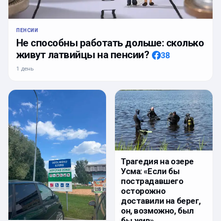
ПЕНСИИ
Не способны работать дольше: сколько
живут латвийцы на пенсии?
38
1 день
Трагедия на озере
Усма: «Если бы
пострадавшего
осторожно
доставили на берег,
он, возможно, был
бы жив».