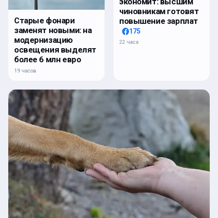
экономит: высшим
чиновникам готовят
Старые фонари
повышение зарплат
заменят новыми: на
175
модернизацию
22 часа
освещения выделят
более 6 млн евро
19 часов