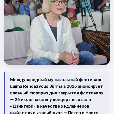
Международный музыкальный фестиваль
Laima Rendezvous Jūrmala 2026 анонсирует
главный сюрприз дня закрытия фестиваля
— 26 июля на сцену концертного зала
«Дзинтари» в качестве хедлайнеров
выйдет культовый дуэт — Потап и Настя.