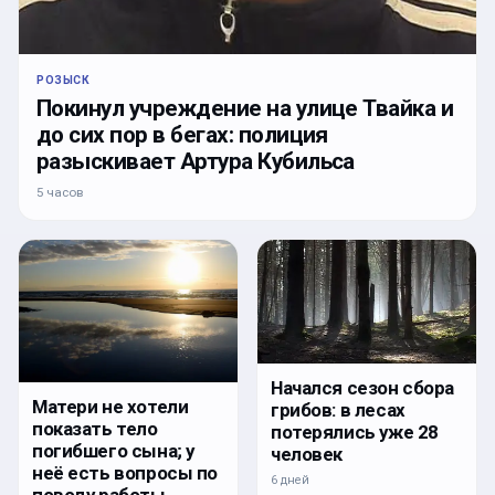
РОЗЫСК
Покинул учреждение на улице Твайка и
до сих пор в бегах: полиция
разыскивает Артура Кубильса
5 часов
Начался сезон сбора
Матери не хотели
грибов: в лесах
показать тело
потерялись уже 28
погибшего сына; у
человек
неё есть вопросы по
6 дней