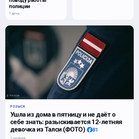
поводу работы
полиции
1 день
РОЗЫСК
Ушла из дома в пятницу и не даёт о
себе знать: разыскивается 12-летняя
девочка из Талси (ФОТО)
81
1 неделя