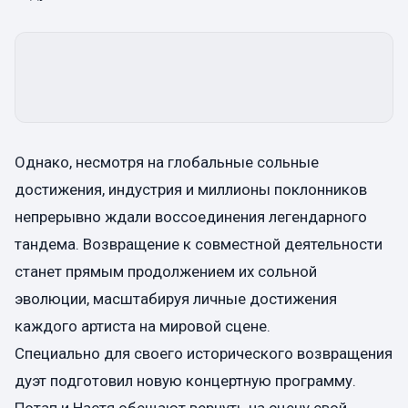
Однако, несмотря на глобальные сольные
достижения, индустрия и миллионы поклонников
непрерывно ждали воссоединения легендарного
тандема. Возвращение к совместной деятельности
станет прямым продолжением их сольной
эволюции, масштабируя личные достижения
каждого артиста на мировой сцене.
Специально для своего исторического возвращения
дуэт подготовил новую концертную программу.
Потап и Настя обещают вернуть на сцену свой