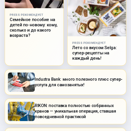
PRESS РЕКОМЕНДУЕТ
Семейное пособие на
детей по-новому: кому,
сколько и до какого
возраста?
PRESS РЕКОМЕНДУЕТ
Лето со вкусом Selga:
супер-рецепты на
каждый день!
Industra Bank: много полезного плюс супер-
услуга для самозанятых!
RIKON: поставка полностью собранных
кранов — уникальная операция, ставшая
повседневной практикой