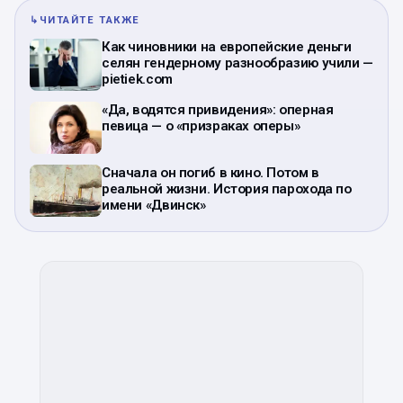
↳
ЧИТАЙТЕ ТАКЖЕ
Как чиновники на европейские деньги
селян гендерному разнообразию учили —
pietiek.com
«Да, водятся привидения»: оперная
певица — о «призраках оперы»
Сначала он погиб в кино. Потом в
реальной жизни. История парохода по
имени «Двинск»