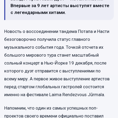
Впервые за 9 лет артисты выступят вместе
с легендарными хитами.
Новость о воссоединении тандема Потапа и Насти
безоговорочно получила статус главного
музыкального события года. Точкой отсчета их
большого мирового тура станет масштабный
сольный концерт в Нью-Йорке 19 декабря, после
которого дуэт отправится с выступлениями по
всему миру. А первое живое выступление артистов
перед стартом глобальных гастролей состоится
именно на фестивале Laima Rendezvous Jūrmala.
Напомним, что один из самых успешных поп-
проектов своего времени официально поставил