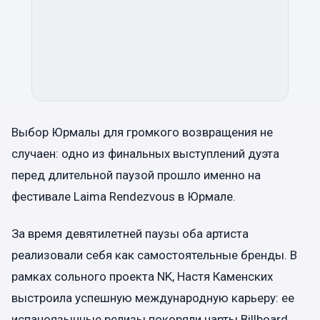
Выбор Юрмалы для громкого возвращения не
случаен: одно из финальных выступлений дуэта
перед длительной паузой прошло именно на
фестивале Laima Rendezvous в Юрмале.
За время девятилетней паузы оба артиста
реализовали себя как самостоятельные бренды. В
рамках сольного проекта NK, Настя Каменских
выстроила успешную международную карьеру: ее
испаноязычные релизы покоряли чарты Billboard