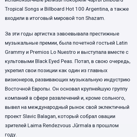
Tropical Songs и Billboard Hot 100 Argentina, а также
входили в итоговый мировой топ Shazam.
За эти годы артистка завоевывала престижные
музыкальные премии, была почетной гостьей Latin
Grammy и Premios Lo Nuestro и выступала вместе с
культовыми Black Eyed Peas. Потап, в свою очередь,
укрепил свои позиции как один из главных
визионеров, развивающих музыкальную индустрию
Восточной Европы. Он основал крупнейшую группу
компаний в сфере развлечений и, кроме сольного,
вывел на международный рынок свой эклектичный
проект Slavic Balagan, который собрал овации
зрителей Laima Rendezvous Jūrmala в прошлом
году.