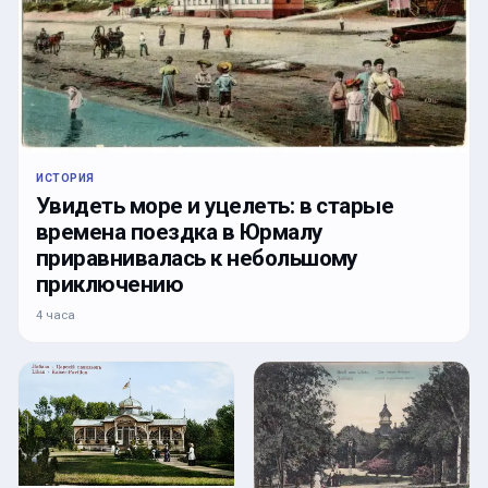
ИСТОРИЯ
Увидеть море и уцелеть: в старые
времена поездка в Юрмалу
приравнивалась к небольшому
приключению
4 часа