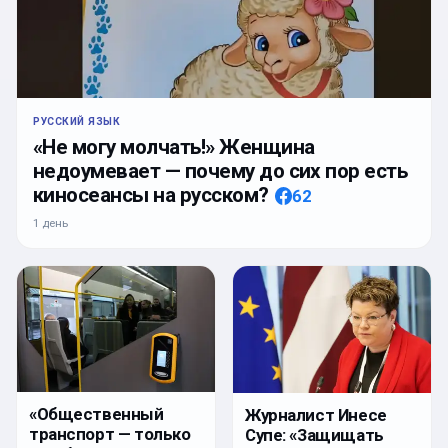
РУССКИЙ ЯЗЫК
«Не могу молчать!» Женщина
недоумевает — почему до сих пор есть
киносеансы на русском?
62
1 день
«Общественный
Журналист Инесе
транспорт — только
Супе: «Защищать