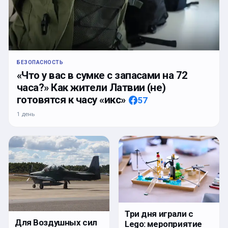
БЕЗОПАСНОСТЬ
«Что у вас в сумке с запасами на 72
часа?» Как жители Латвии (не)
готовятся к часу «икс»
57
1 день
Три дня играли с
Для Воздушных сил
Lego: мероприятие