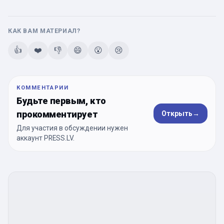
КАК ВАМ МАТЕРИАЛ?
👍
❤️
👎
😄
😮
😢
КОММЕНТАРИИ
Будьте первым, кто
прокомментирует
Открыть
→
Для участия в обсуждении нужен
аккаунт PRESS.LV.